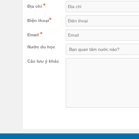
*
Địa chỉ
*
Điện thoại
*
Email
Nước du học
Các lưu ý khác