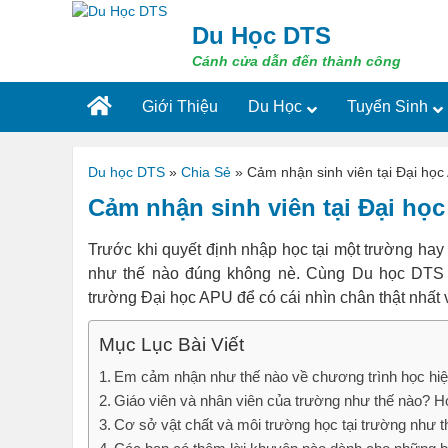
Skip
to
Du Học DTS
content
Cánh cửa dẫn đến thành công
Giới Thiệu
Du Học
Tuyển Sinh
Du học DTS
»
Chia Sẻ
»
Cảm nhận sinh viên tại Đại học
Cảm nhận sinh viên tại Đại họ
Trước khi quyết định nhập học tại một trường hay
như thế nào đúng không nè. Cùng Du học DTS t
trường Đại học APU để có cái nhìn chân thật nhất v
Mục Lục Bài Viết
Em cảm nhận như thế nào về chương trình học hiệ
Giáo viên và nhân viên của trường như thế nào? Họ 
Cơ sở vật chất và môi trường học tại trường như 