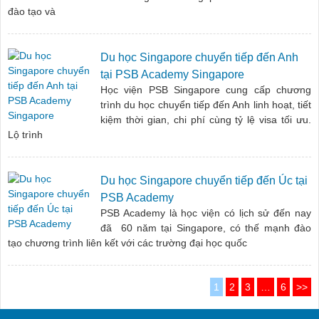
đào tạo và
Du học Singapore chuyển tiếp đến Anh
tại PSB Academy Singapore
Học viện PSB Singapore cung cấp chương
trình du học chuyển tiếp đến Anh linh hoạt, tiết
kiệm thời gian, chi phí cùng tỷ lệ visa tối ưu.
Lộ trình
Du học Singapore chuyển tiếp đến Úc tại
PSB Academy
PSB Academy là học viện có lịch sử đến nay
đã 60 năm tại Singapore, có thế mạnh đào
tạo chương trình liên kết với các trường đại học quốc
1
2
3
…
6
>>