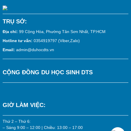
TRỤ SỞ:
Địa chỉ:
99 Cộng Hòa, Phường Tân Sơn Nhất, TP.HCM
Hotline tư vấn:
0354919797 (Viber,Zalo)
Email:
admin@duhocdts.vn
CỘNG ĐỒNG DU HỌC SINH DTS
GIỜ LÀM VIỆC:
Thứ 2 – Thứ 6:
– Sáng 9:00 – 12:00 | Chiều: 13:00 – 17:00