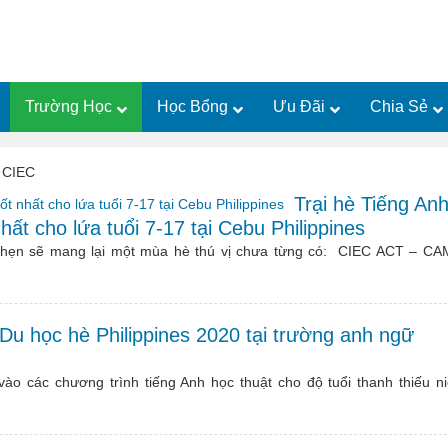
Trường Học
Học Bổng
Ưu Đãi
Chia Sẻ
 CIEC
Trại hè Tiếng An
t cho lứa tuổi 7-17 tại Cebu Philippines
a hẹn sẽ mang lại một mùa hè thú vị chưa từng có: CIEC ACT – CA
Du học hè Philippines 2020 tại trường anh ngữ
 vào các chương trình tiếng Anh học thuật cho độ tuổi thanh thiếu ni