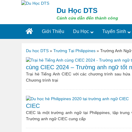
Skip
to
Du Học DTS
content
Cánh cửa dẫn đến thành công
Giới Thiệu
Du Học
Tuyển Sinh
Du học DTS
»
Trường Tại Philippines
»
Trường Anh Ngữ
cùng CIEC 2024 – Trường anh ngữ tốt nhấ
Trại hè Tiếng Anh CIEC với các chương trình sau hứ
Chương trình trại
CIEC
CIEC là một trường anh ngữ tại Philippines, tập trung
Trường anh ngữ CIEC cung cấp