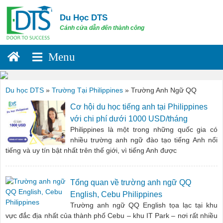
Skip
to
Du Học DTS
content
Cánh cửa dẫn đến thành công
Du học DTS
»
Trường Tại Philippines
»
Trường Anh Ngữ QQ
Cơ hội du học tiếng anh tại Philippines
với chi phí dưới 1000 USD/tháng
Philippines là một trong những quốc gia có
nhiều trường anh ngữ đào tạo tiếng Anh nổi
tiếng và uy tín bật nhất trên thế giới, vì tiếng Anh được
Tổng quan về trường anh ngữ QQ
English, Cebu Philippines
Trường anh ngữ QQ English tọa lạc tại khu
vực đắc địa nhất của thành phố Cebu – khu IT Park – nơi rất nhiều