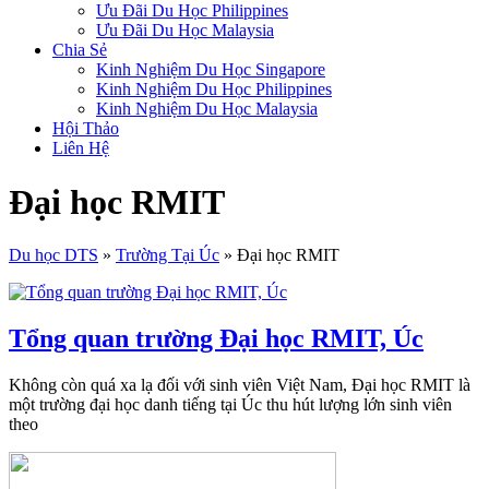
Ưu Đãi Du Học Philippines
Ưu Đãi Du Học Malaysia
Chia Sẻ
Kinh Nghiệm Du Học Singapore
Kinh Nghiệm Du Học Philippines
Kinh Nghiệm Du Học Malaysia
Hội Thảo
Liên Hệ
Đại học RMIT
Du học DTS
»
Trường Tại Úc
»
Đại học RMIT
Tổng quan trường Đại học RMIT, Úc
Không còn quá xa lạ đối với sinh viên Việt Nam, Đại học RMIT là
một trường đại học danh tiếng tại Úc thu hút lượng lớn sinh viên
theo