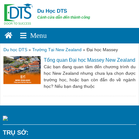
Skip
to
Du Học DTS
content
Cánh cửa dẫn đến thành công
Du học DTS
»
Trường Tại New Zealand
»
Đại học Massey
Tổng quan Đại học Massey New Zealand
Các bạn đang quan tâm đến chương trình du
học New Zealand nhưng chưa lựa chọn được
trường học, hoặc bạn còn đắn đo về ngành
học? Nếu bạn đang thuộc
TRỤ SỞ: