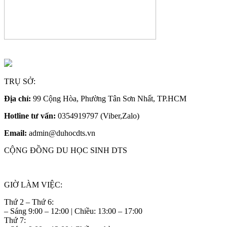
TRỤ SỞ:
Địa chỉ:
99 Cộng Hòa, Phường Tân Sơn Nhất, TP.HCM
Hotline tư vấn:
0354919797 (Viber,Zalo)
Email:
admin@duhocdts.vn
CỘNG ĐỒNG DU HỌC SINH DTS
GIỜ LÀM VIỆC:
Thứ 2 – Thứ 6:
– Sáng 9:00 – 12:00 | Chiều: 13:00 – 17:00
Thứ 7: