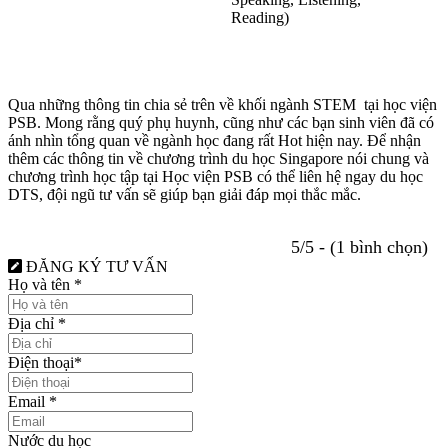
Reading)
Qua những thông tin chia sẻ trên về khối ngành STEM tại học viện
PSB. Mong rằng quý phụ huynh, cũng như các bạn sinh viên đã có
ánh nhìn tổng quan về ngành học đang rất Hot hiện nay. Để nhận
thêm các thông tin về chương trình du học Singapore nói chung và
chương trình học tập tại Học viện PSB có thể liên hệ ngay du học
DTS, đội ngũ tư vấn sẽ giúp bạn giải đáp mọi thắc mắc.
5/5 - (1 bình chọn)
ĐĂNG KÝ TƯ VẤN
Họ và tên
*
Địa chỉ
*
Điện thoại
*
Email
*
Nước du học