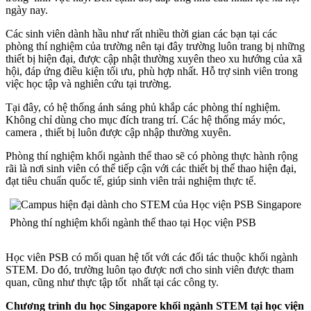
ngày nay.
Các sinh viên dành hầu như rất nhiều thời gian các bạn tại các
phòng thí nghiệm của trường nên tại đây trường luôn trang bị những
thiết bị hiện đại, được cập nhật thường xuyên theo xu hướng của xã
hội, đáp ứng điều kiện tối ưu, phù hợp nhất. Hỗ trợ sinh viên trong
việc học tập và nghiên cứu tại trường.
Tại đây, có hệ thống ánh sáng phủ khắp các phòng thí nghiệm.
Không chỉ dùng cho mục đích trang trí. Các hệ thống máy móc,
camera , thiết bị luôn được cập nhập thường xuyên.
Phòng thí nghiệm khối ngành thể thao sẽ có phòng thực hành rộng
rãi là nơi sinh viên có thể tiếp cận với các thiết bị thể thao hiện đại,
đạt tiêu chuẩn quốc tế, giúp sinh viên trải nghiệm thực tế.
Phòng thí nghiệm khối ngành thể thao tại Học viện PSB
Học viên PSB có mối quan hệ tốt với các đối tác thuộc khối ngành
STEM. Do đó, trường luôn tạo được nơi cho sinh viên được tham
quan, cũng như thực tập tốt nhất tại các công ty.
Chương trình du học Singapore khối ngành STEM tại học viện