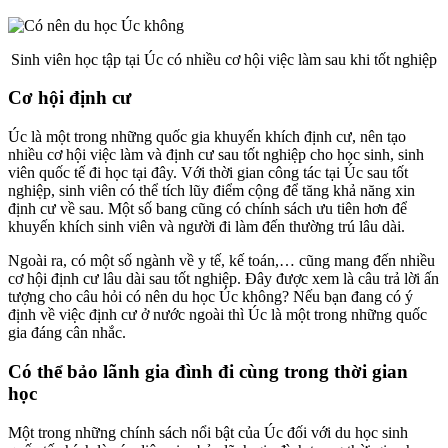
Sinh viên học tập tại Úc có nhiều cơ hội việc làm sau khi tốt nghiệp
Cơ hội định cư
Úc là một trong những quốc gia khuyến khích định cư, nên tạo
nhiều cơ hội việc làm và định cư sau tốt nghiệp cho học sinh, sinh
viên quốc tế đi học tại đây. Với thời gian công tác tại Úc sau tốt
nghiệp, sinh viên có thể tích lũy điểm cộng để tăng khả năng xin
định cư về sau. Một số bang cũng có chính sách ưu tiên hơn để
khuyến khích sinh viên và người đi làm đến thường trú lâu dài.
Ngoài ra, có một số ngành về y tế, kế toán,… cũng mang đến nhiều
cơ hội định cư lâu dài sau tốt nghiệp. Đây được xem là câu trả lời ấn
tượng cho câu hỏi có nên du học Úc không? Nếu bạn đang có ý
định về việc định cư ở nước ngoài thì Úc là một trong những quốc
gia đáng cân nhắc.
Có thể bảo lãnh gia đình đi cùng trong thời gian
học
Một trong những chính sách nổi bật của Úc đối với du học sinh