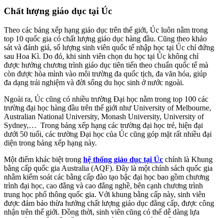
Chất lượng giáo dục tại Úc
Theo các bảng xếp hạng giáo dục trên thế giới, Úc luôn nằm trong
top 10 quốc gia có chất lượng giáo dục hàng đầu. Cũng theo khảo
sát và đánh giá, số lượng sinh viên quốc tế nhập học tại Úc chỉ đứng
sau Hoa Kì. Do đó, khi sinh viên chọn du học tại Úc không chỉ
được hưởng chương trình giáo dục tiên tiến theo chuẩn quốc tế mà
còn được hòa mình vào môi trường đa quốc tịch, đa văn hóa, giúp
đa dạng trải nghiệm và đời sống du học sinh ở nước ngoài.
Ngoài ra, Úc cũng có nhiều trường Đại học nằm trong top 100 các
trường đại học hàng đầu trên thế giới như University of Melbourne,
Australian National University, Monash University, University of
Sydney,… Trong bảng xếp hạng các trường đại học trẻ, hiện đại
dưới 50 tuổi, các trường Đại học của Úc cũng góp mặt rất nhiều đại
diện trong bảng xếp hạng này.
Một điểm khác biệt trong
hệ thống giáo dục tại Úc
chính là Khung
bằng cấp quốc gia Australia (AQF). Đây là một chính sách quốc gia
nhằm kiểm soát các bằng cấp đào tạo bậc đại học bao gồm chương
trình đại học, cao đẳng và cao đẳng nghề, bên cạnh chương trình
trung học phổ thông quốc gia. Với khung bằng cấp này, sinh viên
được đảm bảo thừa hưởng chất lượng giáo dục đẳng cấp, được công
nhận trên thế giới. Đồng thời, sinh viên cũng có thể dễ dàng lựa