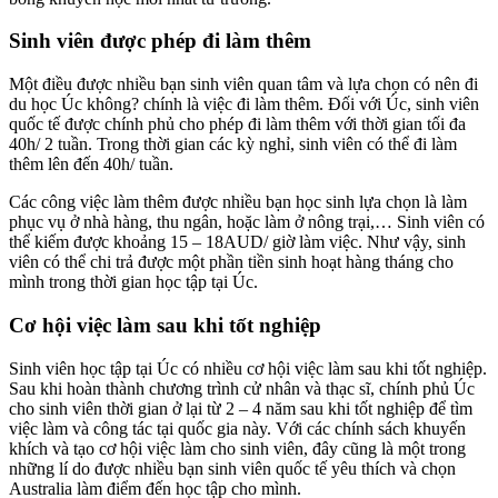
Sinh viên được phép đi làm thêm
Một điều được nhiều bạn sinh viên quan tâm và lựa chọn có nên đi
du học Úc không? chính là việc đi làm thêm. Đối với Úc, sinh viên
quốc tế được chính phủ cho phép đi làm thêm với thời gian tối đa
40h/ 2 tuần. Trong thời gian các kỳ nghỉ, sinh viên có thể đi làm
thêm lên đến 40h/ tuần.
Các công việc làm thêm được nhiều bạn học sinh lựa chọn là làm
phục vụ ở nhà hàng, thu ngân, hoặc làm ở nông trại,… Sinh viên có
thể kiếm được khoảng 15 – 18AUD/ giờ làm việc. Như vậy, sinh
viên có thể chi trả được một phần tiền sinh hoạt hàng tháng cho
mình trong thời gian học tập tại Úc.
Cơ hội việc làm sau khi tốt nghiệp
Sinh viên học tập tại Úc có nhiều cơ hội việc làm sau khi tốt nghiệp.
Sau khi hoàn thành chương trình cử nhân và thạc sĩ, chính phủ Úc
cho sinh viên thời gian ở lại từ 2 – 4 năm sau khi tốt nghiệp để tìm
việc làm và công tác tại quốc gia này. Với các chính sách khuyến
khích và tạo cơ hội việc làm cho sinh viên, đây cũng là một trong
những lí do được nhiều bạn sinh viên quốc tế yêu thích và chọn
Australia làm điểm đến học tập cho mình.