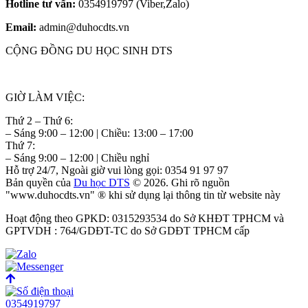
Hotline tư vấn:
0354919797 (Viber,Zalo)
Email:
admin@duhocdts.vn
CỘNG ĐỒNG DU HỌC SINH DTS
GIỜ LÀM VIỆC:
Thứ 2 – Thứ 6:
– Sáng 9:00 – 12:00 | Chiều: 13:00 – 17:00
Thứ 7:
– Sáng 9:00 – 12:00 | Chiều nghỉ
Hỗ trợ 24/7, Ngoài giờ vui lòng gọi: 0354 91 97 97
Bản quyền của
Du học DTS
© 2026. Ghi rõ nguồn
"www.duhocdts.vn" ® khi sử dụng lại thông tin từ website này
Hoạt động theo GPKD: 0315293534 do Sở KHĐT TPHCM và
GPTVDH : 764/GDĐT-TC do Sở GDĐT TPHCM cấp
0354919797