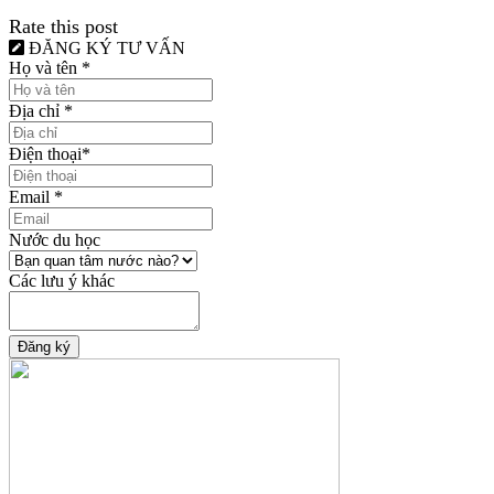
Rate this post
ĐĂNG KÝ TƯ VẤN
Họ và tên
*
Địa chỉ
*
Điện thoại
*
Email
*
Nước du học
Các lưu ý khác