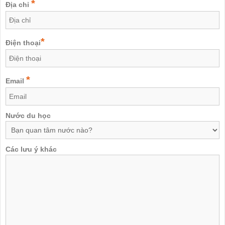
*
Địa chỉ
*
Điện thoại
*
Email
Nước du học
Các lưu ý khác