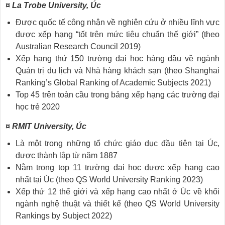
¤ La Trobe University, Úc
Được quốc tế công nhận về nghiên cứu ở nhiều lĩnh vực
được xếp hạng “tốt trên mức tiêu chuẩn thế giới” (theo
Australian Research Council 2019)
Xếp hạng thứ 150 trường đại học hàng đầu về ngành
Quản trị du lịch và Nhà hàng khách sạn (theo Shanghai
Ranking’s Global Ranking of Academic Subjects 2021)
Top 45 trên toàn cầu trong bảng xếp hạng các trường đại
học trẻ 2020
¤ RMIT University, Úc
Là một trong những tổ chức giáo dục đầu tiên tại Úc,
được thành lập từ năm 1887
Nằm trong top 11 trường đại học được xếp hạng cao
nhất tại Úc (theo QS World University Ranking 2023)
Xếp thứ 12 thế giới và xếp hạng cao nhất ở Úc về khối
ngành nghệ thuật và thiết kế (theo QS World University
Rankings by Subject 2022)