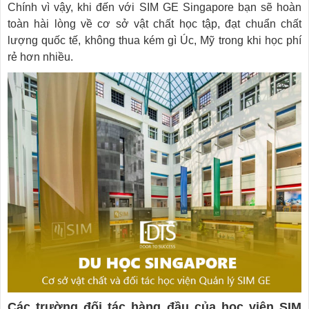
Chính vì vậy, khi đến với SIM GE Singapore bạn sẽ hoàn
toàn hài lòng về cơ sở vật chất học tập, đạt chuẩn chất
lượng quốc tế, không thua kém gì Úc, Mỹ trong khi học phí
rẻ hơn nhiều.
Các trường đối tác hàng đầu của học viện SIM