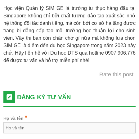
Học viện Quản lý SIM GE là trường tư thục hàng đầu tại
Singapore không chỉ bởi chất lượng đào tạo xuất sắc nhờ
hệ thống đối tác danh tiếng, mà còn bởi cơ sở hạ tầng được
trang bị đẳng cấp tạo môi trường học thuận lợi cho sinh
viên. Vậy thì bạn còn chần chờ gì nữa mà không lựa chọn
SIM GE là điểm đến du học Singapore trong năm 2023 này
chứ. Hãy liên hệ với Du học DTS qua hotline 0907.906.776
để được tư vấn và hỗ trợ miễn phí nhé!
Rate this post
ĐĂNG KÝ TƯ VẤN
*
Họ và tên