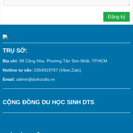
TRỤ SỞ:
Địa chỉ:
99 Cộng Hòa, Phường Tân Sơn Nhất, TP.HCM
Hotline tư vấn:
0354919797 (Viber,Zalo)
Email:
admin@duhocdts.vn
CỘNG ĐỒNG DU HỌC SINH DTS