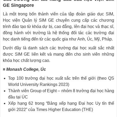
GE Singapore
Là một trong bốn thành viên của tập đoàn giáo dục SIM,
Học viện Quản lý SIM GE chuyên cung cấp các chương
trình đào tạo từ khóa dự bị, cao đẳng, lên đại học và thạc sĩ,
đồng hành với trường là hệ thống đối tác các trường đại
học danh tiếng đến từ các quốc gia như Anh, Úc, Mỹ, Pháp.
Dưới đây là danh sách các trường đại học xuất sắc nhất
được SIM GE liên kết và mang đến cho sinh viên những
khóa học chất lượng cao.
¤ Monash College, Úc
Top 100 trường đại học xuất sắc trên thế giới (theo QS
World University Rankings 2023)
Thành viên Group of Eight – nhóm 8 trường đại học hàng
đầu tại ÚC
Xếp hạng 62 trong “Bảng xếp hạng Đại học Uy tín thế
giới 2022” của Times Higher Education (THE)