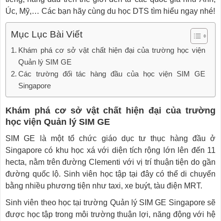
Úc, Mỹ,… Các bạn hãy cùng du học DTS tìm hiểu ngay nhé!
Mục Lục Bài Viết
Khám phá cơ sở vật chất hiện đại của trường học viện
Quản lý SIM GE
Các trường đối tác hàng đầu của học viện SIM GE
Singapore
Khám phá cơ sở vật chất hiện đại của trường
học viện Quản lý SIM GE
SIM GE là một tổ chức giáo dục tư thục hàng đầu ở
Singapore có khu học xá với diện tích rộng lớn lên đến 11
hecta, nằm trên đường Clementi với vị trí thuận tiện do gần
đường quốc lộ. Sinh viên học tập tại đây có thể di chuyển
bằng nhiều phương tiện như taxi, xe buýt, tàu điện MRT.
Sinh viên theo học tại trường Quản lý SIM GE Singapore sẽ
được học tập trong môi trường thuận lợi, năng động với hệ