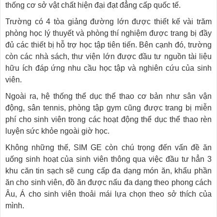
thống cơ sở vật chất hiện đại đạt đẳng cấp quốc tế.
Trường có 4 tòa giảng đường lớn được thiết kế vài trăm
phòng học lý thuyết và phòng thí nghiệm được trang bị đầy
đủ các thiết bị hỗ trợ học tập tiên tiến. Bên cạnh đó, trường
còn các nhà sách, thư viện lớn được đầu tư nguồn tài liệu
hữu ích đáp ứng nhu cầu học tập và nghiên cứu của sinh
viên.
Ngoài ra, hệ thống thể dục thể thao cơ bản như sân vận
động, sân tennis, phòng tập gym cũng được trang bị miễn
phí cho sinh viên trong các hoạt động thể dục thể thao rèn
luyện sức khỏe ngoài giờ học.
Không những thế, SIM GE còn chú trọng đến vấn đề ăn
uống sinh hoạt của sinh viên thông qua việc đầu tư hẳn 3
khu căn tin sạch sẽ cung cấp đa dạng món ăn, khẩu phần
ăn cho sinh viên, đồ ăn được nấu đa dạng theo phong cách
Âu, Á cho sinh viên thoải mái lựa chọn theo sở thích của
mình.