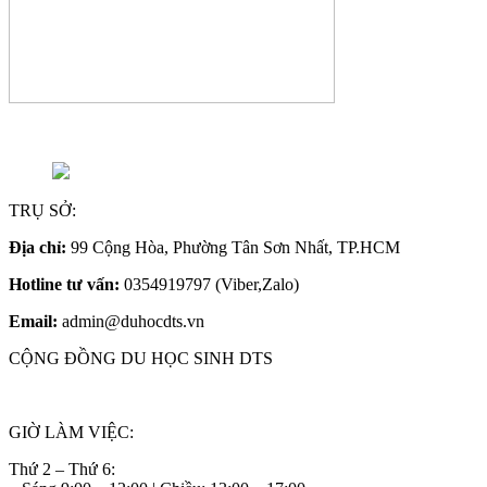
TRỤ SỞ:
Địa chỉ:
99 Cộng Hòa, Phường Tân Sơn Nhất, TP.HCM
Hotline tư vấn:
0354919797 (Viber,Zalo)
Email:
admin@duhocdts.vn
CỘNG ĐỒNG DU HỌC SINH DTS
GIỜ LÀM VIỆC:
Thứ 2 – Thứ 6: