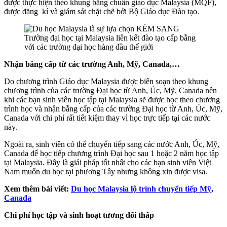
được thực hiện theo khung bằng chuẩn giáo dục Malaysia (MQF),
được đăng kí và giám sát chặt chẽ bởi Bộ Giáo dục Đào tạo.
Trường đại học tại Malaysia liên kết đào tạo cấp bằng
với các trường đại học hàng đầu thế giới
Nhận bằng cấp từ các trường Anh, Mỹ, Canada,…
Do chương trình Giáo dục Malaysia được biên soạn theo khung
chương trình của các trường Đại học từ Anh, Úc, Mỹ, Canada nên
khi các bạn sinh viên học tập tại Malaysia sẽ được học theo chương
trình học và nhận bằng cấp của các trường Đại học từ Anh, Úc, Mỹ,
Canada với chi phí rất tiết kiệm thay vì học trực tiếp tại các nước
này.
Ngoài ra, sinh viên có thể chuyển tiếp sang các nước Anh, Úc, Mỹ,
Canada để học tiếp chương trình Đại học sau 1 hoặc 2 năm học tập
tại Malaysia. Đây là giải pháp tốt nhất cho các bạn sinh viên Việt
Nam muốn du học tại phương Tây nhưng không xin được visa.
Xem thêm bài viết:
Du học Malaysia lộ trình chuyển tiếp Mỹ,
Canada
Chi phí học tập và sinh hoạt tương đối thấp