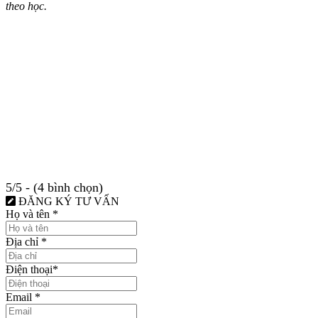
theo học.
5/5 - (4 bình chọn)
ĐĂNG KÝ TƯ VẤN
Họ và tên
*
Địa chỉ
*
Điện thoại
*
Email
*