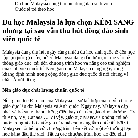
Du học Malaysia đang thu hút đông đảo sinh viên
Quốc tế tới theo học
Du học Malaysia là lựa chọn KÉM SANG
nhưng tại sao vẫn thu hút đông đảo sinh
viên quốc tế
Malaysia đang thu hút ngày càng nhiều du học sinh quốc tế đến học
tập tại quốc gia này, bởi vì Malaysia đang đầu tư mạnh mẽ vào hệ
thống giáo dục, cải tiến chương trình học và nâng cao trải nghiệm
của sinh viên quốc tế. Nền giáo dục Malaysia đang ngày càng
khẳng định mình trong cộng đồng giáo dục quốc tế nói chung và
châu Á nói riêng.
Nền giáo dục chất lượng chuẩn quốc tế
Nền giáo dục Đại học của Malaysia là sự kết hợp của truyền thống
giáo dục lâu đời Malaysia và Anh quốc. Ngày nay, Malaysia cập
nhật và bổ sung thêm những điều hay của nền giáo dục phương Tây
từ Anh, Mỹ, Canada,… Vì vậy, giáo dục Malaysia không chỉ bó
buộc trong nội bộ quốc gia này mà còn mang tầm quốc tế, bởi vì
Malaysia nổi tiếng với chương trình liên kết với một số trường Đại
học hàng đầu thế giới. Tất cả các chương trình học tạo đều phải