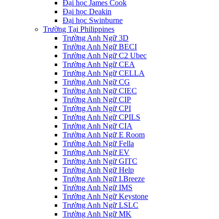
Đại học James Cook
Đại học Deakin
Đại học Swinburne
Trường Tại Philippines
Trường Anh Ngữ 3D
Trường Anh Ngữ BECI
Trường Anh Ngữ C2 Ubec
Trường Anh Ngữ CEA
Trường Anh Ngữ CELLA
Trường Anh Ngữ CG
Trường Anh Ngữ CIEC
Trường Anh Ngữ CIP
Trường Anh Ngữ CPI
Trường Anh Ngữ CPILS
Trường Anh Ngữ CIA
Trường Anh Ngữ E Room
Trường Anh Ngữ Fella
Trường Anh Ngữ EV
Trường Anh Ngữ GITC
Trường Anh Ngữ Help
Trường Anh Ngữ I.Breeze
Trường Anh Ngữ IMS
Trường Anh Ngữ Keystone
Trường Anh Ngữ LSLC
Trường Anh Ngữ MK