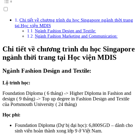
Chi tiết về chương trình du học Singapore ngành thời trang
tại Học viện MDIS
Ngành Fashion Design and Textile:
Ngành Fashion Marketing and Communication:
Chi tiết về chương trình du học Singapore
ngành thời trang tại Học viện MDIS
Ngành Fashion Design and Textile:
Lộ trình học:
Foundation Diploma ( 6 tháng) -> Higher Diploma in Fashion and
design ( 9 tháng) -> Top up degree in Fashion Design and Textile
của Portsmouth University ( 24 tháng)
Học phí:
Foundation Diploma (Dự bị đại học): 6,800SGD – dành cho
sinh viên hoàn thành xong lớp 9 ở Việt Nam.