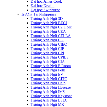
Đại học James Cook
Đại học Deakin
Đại học Swinburne
Trường Tại Philippines
Trường Anh Ngữ 3D
Trường Anh Ngữ BECI
Trường Anh Ngữ C2 Ubec
Trường Anh Ngữ CEA
Trường Anh Ngữ CELLA
Trường Anh Ngữ CG
Trường Anh Ngữ CIEC
Trường Anh Ngữ CIP
Trường Anh Ngữ CPI
Trường Anh Ngữ CPILS
Trường Anh Ngữ CIA
Trường Anh Ngữ E Room
Trường Anh Ngữ Fella
Trường Anh Ngữ EV
Trường Anh Ngữ GITC
Trường Anh Ngữ Help
Trường Anh Ngữ I.Breeze
Trường Anh Ngữ IMS
Trường Anh Ngữ Keystone
Trường Anh Ngữ LSLC
Trường Anh Ngữ MK