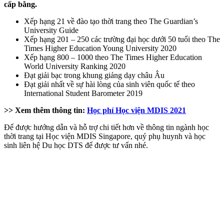
cấp bằng.
Xếp hạng 21 về đào tạo thời trang theo The Guardian’s
University Guide
Xếp hạng 201 – 250 các trường đại học dưới 50 tuổi theo The
Times Higher Education Young University 2020
Xếp hạng 800 – 1000 theo The Times Higher Education
World University Ranking 2020
Đạt giải bạc trong khung giảng dạy châu Âu
Đạt giải nhất về sự hài lòng của sinh viên quốc tế theo
International Student Barometer 2019
>> Xem thêm thông tin:
Học phí Học viện MDIS 2021
Để được hướng dẫn và hỗ trợ chi tiết hơn về thông tin ngành học
thời trang tại Học viện MDIS Singapore, quý phụ huynh và học
sinh liên hệ Du học DTS để được tư vấn nhé.