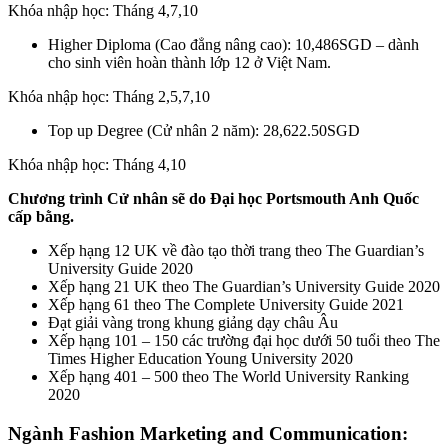
Khóa nhập học: Tháng 4,7,10
Higher Diploma (Cao đẳng nâng cao): 10,486SGD – dành
cho sinh viên hoàn thành lớp 12 ở Việt Nam.
Khóa nhập học: Tháng 2,5,7,10
Top up Degree (Cử nhân 2 năm): 28,622.50SGD
Khóa nhập học: Tháng 4,10
Chương trình Cử nhân sẽ do Đại học Portsmouth Anh Quốc
cấp bằng.
Xếp hạng 12 UK về đào tạo thời trang theo The Guardian’s
University Guide 2020
Xếp hạng 21 UK theo The Guardian’s University Guide 2020
Xếp hạng 61 theo The Complete University Guide 2021
Đạt giải vàng trong khung giảng dạy châu Âu
Xếp hạng 101 – 150 các trường đại học dưới 50 tuổi theo The
Times Higher Education Young University 2020
Xếp hạng 401 – 500 theo The World University Ranking
2020
Ngành Fashion Marketing and Communication: