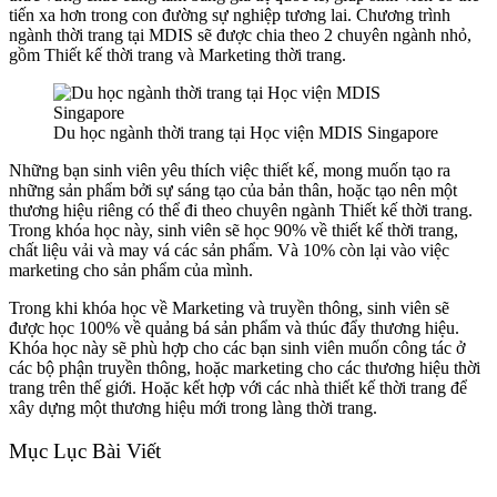
tiến xa hơn trong con đường sự nghiệp tương lai. Chương trình
ngành thời trang tại MDIS sẽ được chia theo 2 chuyên ngành nhỏ,
gồm Thiết kế thời trang và Marketing thời trang.
Du học ngành thời trang tại Học viện MDIS Singapore
Những bạn sinh viên yêu thích việc thiết kế, mong muốn tạo ra
những sản phẩm bởi sự sáng tạo của bản thân, hoặc tạo nên một
thương hiệu riêng có thể đi theo chuyên ngành Thiết kế thời trang.
Trong khóa học này, sinh viên sẽ học 90% về thiết kế thời trang,
chất liệu vải và may vá các sản phẩm. Và 10% còn lại vào việc
marketing cho sản phẩm của mình.
Trong khi khóa học về Marketing và truyền thông, sinh viên sẽ
được học 100% về quảng bá sản phẩm và thúc đẩy thương hiệu.
Khóa học này sẽ phù hợp cho các bạn sinh viên muốn công tác ở
các bộ phận truyền thông, hoặc marketing cho các thương hiệu thời
trang trên thế giới. Hoặc kết hợp với các nhà thiết kế thời trang để
xây dựng một thương hiệu mới trong làng thời trang.
Mục Lục Bài Viết