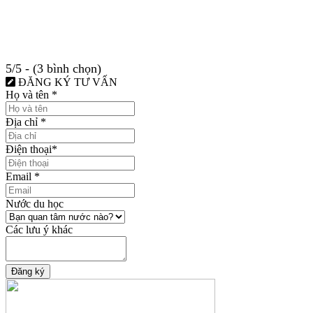
5/5 - (3 bình chọn)
ĐĂNG KÝ TƯ VẤN
Họ và tên
*
Địa chỉ
*
Điện thoại
*
Email
*
Nước du học
Các lưu ý khác