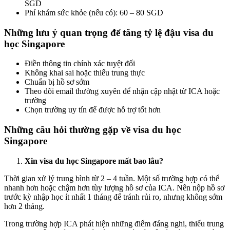
SGD
Phí khám sức khỏe (nếu có): 60 – 80 SGD
Những lưu ý quan trọng để tăng tỷ lệ đậu visa du
học Singapore
Điền thông tin chính xác tuyệt đối
Không khai sai hoặc thiếu trung thực
Chuẩn bị hồ sơ sớm
Theo dõi email thường xuyên để nhận cập nhật từ ICA hoặc
trường
Chọn trường uy tín để được hỗ trợ tốt hơn
Những câu hỏi thường gặp về visa du học
Singapore
Xin visa du học Singapore mất bao lâu?
Thời gian xử lý trung bình từ 2 – 4 tuần. Một số trường hợp có thể
nhanh hơn hoặc chậm hơn tùy lượng hồ sơ của ICA. Nên nộp hồ sơ
trước kỳ nhập học ít nhất 1 tháng để tránh rủi ro, nhưng không sớm
hơn 2 tháng.
Trong trường hợp ICA phát hiện những điểm đáng nghi, thiếu trung