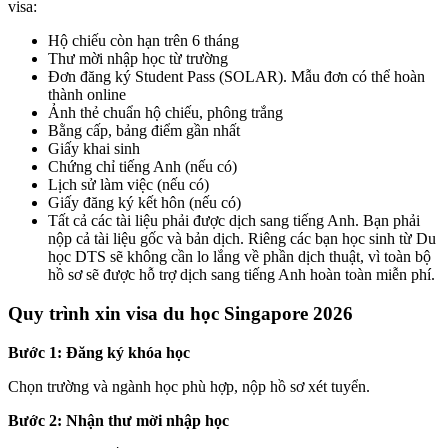
visa:
Hộ chiếu còn hạn trên 6 tháng
Thư mời nhập học từ trường
Đơn đăng ký Student Pass (SOLAR). Mẫu đơn có thể hoàn
thành online
Ảnh thẻ chuẩn hộ chiếu, phông trắng
Bằng cấp, bảng điểm gần nhất
Giấy khai sinh
Chứng chỉ tiếng Anh (nếu có)
Lịch sử làm việc (nếu có)
Giấy đăng ký kết hôn (nếu có)
Tất cả các tài liệu phải được dịch sang tiếng Anh. Bạn phải
nộp cả tài liệu gốc và bản dịch. Riêng các bạn học sinh từ Du
học DTS sẽ không cần lo lắng về phần dịch thuật, vì toàn bộ
hồ sơ sẽ được hỗ trợ dịch sang tiếng Anh hoàn toàn miễn phí.
Quy trình xin visa du học Singapore 2026
Bước 1: Đăng ký khóa học
Chọn trường và ngành học phù hợp, nộp hồ sơ xét tuyển.
Bước 2: Nhận thư mời nhập học