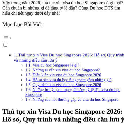
Vậy trong năm 2026, thủ tục xin visa du học Singapore có gì mới?
Cần chuẩn bị những gì để tăng tỷ lệ đậu? Cùng Du học DTS tìm
hiểu chi tiết ngay dưới đây nhé!
Mục Lục Bài Viết
Thủ tục xin Visa Du học Singapore 2026: Hồ sơ, Quy trình
và những điều cần lưu ý
Visa du học Singapore là gì?
Những ai cần xin visa du học Singapore?
Điều kiện xin visa du học Singapore 2026
Hồ sơ xin visa du học Singapore gồm những gì?
Quy trình xin visa du học Singapore 2026
Những lưu ý quan trọng để tăng tỷ lệ đậu visa du học
Singapore
Những câu hỏi thường gặp về visa du học Singapore
Thủ tục xin Visa Du học Singapore 2026:
Hồ sơ, Quy trình và những điều cần lưu ý