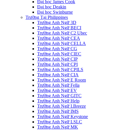
Đại học James Cook
Đại học Deakin
Đại học Swinburne
Trường Tại Philippines
Trường Anh Ngữ 3D
Trường Anh Ngữ BECI
Trường Anh Ngữ C2 Ubec
Trường Anh Ngữ CEA
Trường Anh Ngữ CELLA
Trường Anh Ngữ CG
Trường Anh Ngữ CIEC
Trường Anh Ngữ CIP
Trường Anh Ngữ CPI
Trường Anh Ngữ CPILS
Trường Anh Ngữ CIA
Trường Anh Ngữ E Room
Trường Anh Ngữ Fella
Trường Anh Ngữ EV
Trường Anh Ngữ GITC
Trường Anh Ngữ Help
Trường Anh Ngữ I.Breeze
Trường Anh Ngữ IMS
Trường Anh Ngữ Keystone
Trường Anh Ngữ LSLC
Trường Anh Ngữ MK