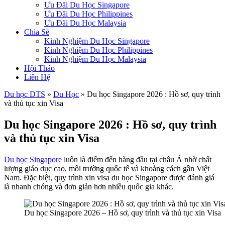
Ưu Đãi Du Học Singapore
Ưu Đãi Du Học Philippines
Ưu Đãi Du Học Malaysia
Chia Sẻ
Kinh Nghiệm Du Học Singapore
Kinh Nghiệm Du Học Philippines
Kinh Nghiệm Du Học Malaysia
Hội Thảo
Liên Hệ
Du học DTS
»
Du Học
»
Du học Singapore 2026 : Hồ sơ, quy trình
và thủ tục xin Visa
Du học Singapore 2026 : Hồ sơ, quy trình
và thủ tục xin Visa
Du học Singapore
luôn là điểm đến hàng đầu tại châu Á nhờ chất
lượng giáo dục cao, môi trường quốc tế và khoảng cách gần Việt
Nam. Đặc biệt, quy trình xin visa du học Singapore được đánh giá
là nhanh chóng và đơn giản hơn nhiều quốc gia khác.
Du học Singapore 2026 – Hồ sơ, quy trình và thủ tục xin Visa