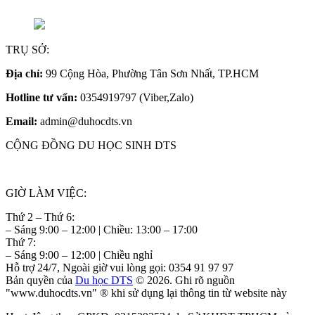
TRỤ SỞ:
Địa chỉ:
99 Cộng Hòa, Phường Tân Sơn Nhất, TP.HCM
Hotline tư vấn:
0354919797 (Viber,Zalo)
Email:
admin@duhocdts.vn
CỘNG ĐỒNG DU HỌC SINH DTS
GIỜ LÀM VIỆC:
Thứ 2 – Thứ 6:
– Sáng 9:00 – 12:00 | Chiều: 13:00 – 17:00
Thứ 7:
– Sáng 9:00 – 12:00 | Chiều nghỉ
Hỗ trợ 24/7, Ngoài giờ vui lòng gọi: 0354 91 97 97
Bản quyền của
Du học DTS
© 2026. Ghi rõ nguồn
"www.duhocdts.vn" ® khi sử dụng lại thông tin từ website này