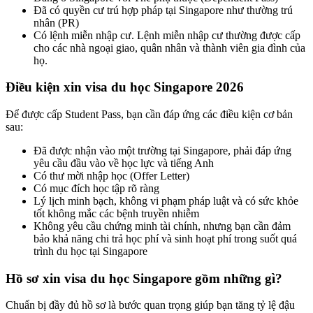
Đã có quyền cư trú hợp pháp tại Singapore như thường trú
nhân (PR)
Có lệnh miễn nhập cư. Lệnh miễn nhập cư thường được cấp
cho các nhà ngoại giao, quân nhân và thành viên gia đình của
họ.
Điều kiện xin visa du học Singapore 2026
Để được cấp Student Pass, bạn cần đáp ứng các điều kiện cơ bản
sau:
Đã được nhận vào một trường tại Singapore, phải đáp ứng
yêu cầu đầu vào về học lực và tiếng Anh
Có thư mời nhập học (Offer Letter)
Có mục đích học tập rõ ràng
Lý lịch minh bạch, không vi phạm pháp luật và có sức khỏe
tốt không mắc các bệnh truyền nhiễm
Không yêu cầu chứng minh tài chính, nhưng bạn cần đảm
bảo khả năng chi trả học phí và sinh hoạt phí trong suốt quá
trình du học tại Singapore
Hồ sơ xin visa du học Singapore gồm những gì?
Chuẩn bị đầy đủ hồ sơ là bước quan trọng giúp bạn tăng tỷ lệ đậu