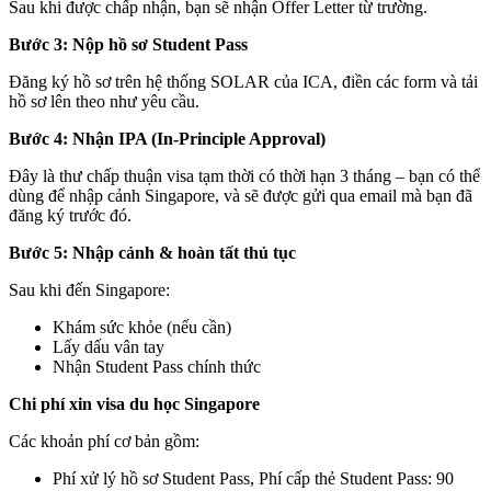
Sau khi được chấp nhận, bạn sẽ nhận Offer Letter từ trường.
Bước 3: Nộp hồ sơ Student Pass
Đăng ký hồ sơ trên hệ thống SOLAR của ICA, điền các form và tải
hồ sơ lên theo như yêu cầu.
Bước 4: Nhận IPA (In-Principle Approval)
Đây là thư chấp thuận visa tạm thời có thời hạn 3 tháng – bạn có thể
dùng để nhập cảnh Singapore, và sẽ được gửi qua email mà bạn đã
đăng ký trước đó.
Bước 5: Nhập cảnh & hoàn tất thủ tục
Sau khi đến Singapore:
Khám sức khỏe (nếu cần)
Lấy dấu vân tay
Nhận Student Pass chính thức
Chi phí xin visa du học Singapore
Các khoản phí cơ bản gồm:
Phí xử lý hồ sơ Student Pass, Phí cấp thẻ Student Pass: 90