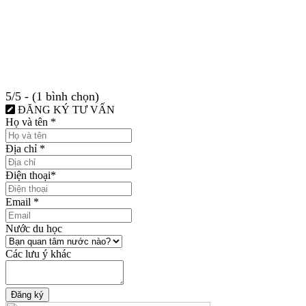
5/5 - (1 bình chọn)
ĐĂNG KÝ TƯ VẤN
Họ và tên
*
Địa chỉ
*
Điện thoại
*
Email
*
Nước du học
Các lưu ý khác