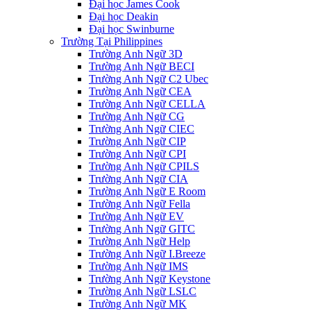
Đại học James Cook
Đại học Deakin
Đại học Swinburne
Trường Tại Philippines
Trường Anh Ngữ 3D
Trường Anh Ngữ BECI
Trường Anh Ngữ C2 Ubec
Trường Anh Ngữ CEA
Trường Anh Ngữ CELLA
Trường Anh Ngữ CG
Trường Anh Ngữ CIEC
Trường Anh Ngữ CIP
Trường Anh Ngữ CPI
Trường Anh Ngữ CPILS
Trường Anh Ngữ CIA
Trường Anh Ngữ E Room
Trường Anh Ngữ Fella
Trường Anh Ngữ EV
Trường Anh Ngữ GITC
Trường Anh Ngữ Help
Trường Anh Ngữ I.Breeze
Trường Anh Ngữ IMS
Trường Anh Ngữ Keystone
Trường Anh Ngữ LSLC
Trường Anh Ngữ MK