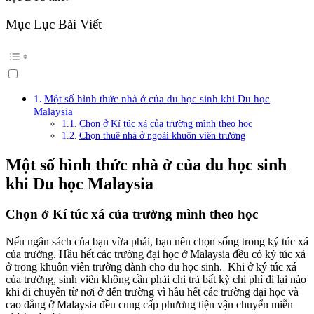
Mục Lục Bài Viết
Một số hình thức nhà ở của du học sinh khi Du học
Malaysia
Chọn ở Kí túc xá của trường mình theo học
Chọn thuê nhà ở ngoài khuôn viên trường
Một số hình thức nhà ở của du học sinh
khi Du học Malaysia
Chọn ở Kí túc xá của trường mình theo học
Nếu ngân sách của bạn vừa phải, bạn nên chọn sống trong ký túc xá
của trường. Hầu hết các trường đại học ở Malaysia đều có ký túc xá
ở trong khuôn viên trường dành cho du học sinh. Khi ở ký túc xá
của trường, sinh viên không cần phải chi trả bất kỳ chi phí đi lại nào
khi di chuyển từ nơi ở đến trường vì hầu hết các trường đại học và
cao đẳng ở Malaysia đều cung cấp phương tiện vận chuyển miễn