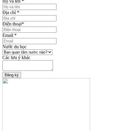
Họ và tên
*
Địa chỉ
*
Điện thoại
*
Email
*
Nước du học
Các lưu ý khác