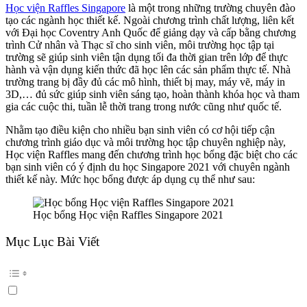
Học viện Raffles Singapore
là một trong những trường chuyên đào
tạo các ngành học thiết kế. Ngoài chương trình chất lượng, liên kết
với Đại học Coventry Anh Quốc để giảng dạy và cấp bằng chương
trình Cử nhân và Thạc sĩ cho sinh viên, môi trường học tập tại
trường sẽ giúp sinh viên tận dụng tối đa thời gian trên lớp để thực
hành và vận dụng kiến thức đã học lên các sản phẩm thực tế. Nhà
trường trang bị đầy đủ các mô hình, thiết bị may, máy vẽ, máy in
3D,… đủ sức giúp sinh viên sáng tạo, hoàn thành khóa học và tham
gia các cuộc thi, tuần lễ thời trang trong nước cũng như quốc tế.
Nhằm tạo điều kiện cho nhiều bạn sinh viên có cơ hội tiếp cận
chương trình giáo dục và môi trường học tập chuyên nghiệp này,
Học viện Raffles mang đến chương trình học bổng đặc biệt cho các
bạn sinh viên có ý định du học Singapore 2021 với chuyên ngành
thiết kế này. Mức học bổng được áp dụng cụ thể như sau:
Học bổng Học viện Raffles Singapore 2021
Mục Lục Bài Viết