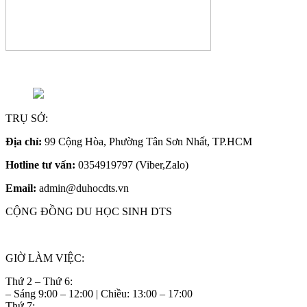
TRỤ SỞ:
Địa chỉ:
99 Cộng Hòa, Phường Tân Sơn Nhất, TP.HCM
Hotline tư vấn:
0354919797 (Viber,Zalo)
Email:
admin@duhocdts.vn
CỘNG ĐỒNG DU HỌC SINH DTS
GIỜ LÀM VIỆC:
Thứ 2 – Thứ 6:
– Sáng 9:00 – 12:00 | Chiều: 13:00 – 17:00
Thứ 7: