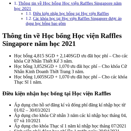
Thông tin về Học bổng Học viện Raffles Singapore năm
học 2021
Điều kiện nhận học bổng tại Học viện Raffles
Các khóa học tại Học viện Raffles Singapore được áp
dụng học bổng bao gồm
Thông tin về Học bổng Học viện Raffles
Singapore năm học 2021
Học bổng 4,815 SGD + 2,140SGD ưu đãi học phí – Cho các
khóa Cử Nhân Thiết Kế 3 năm.
Học bổng 3,852SGD + 1,070 ưu đãi học phí – Cho khóa Cử
Nhân Kinh Doanh Thời Trang 3 năm.
Học bổng 1,605SGD + 1,070 ưu đãi học phí – Cho các khóa
Thạc Sĩ 1 năm.
Điều kiện nhận học bổng tại Học viện Raffles
Áp dụng cho hồ sơ đăng kí và đóng phí đăng kí nhập học từ
01/02 – 30/03/2021
Áp dụng cho khóa Cử nhân 3 năm các kì nhập học tháng 04,
07 và 10/2021
Áp dụng cho khóa Thạc sĩ 1 năm kì nhập học tháng 07/2021