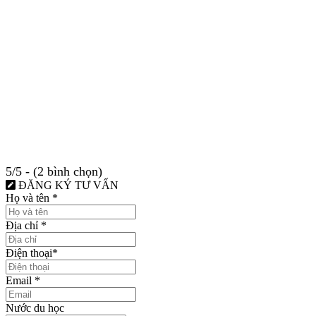
5/5 - (2 bình chọn)
ĐĂNG KÝ TƯ VẤN
Họ và tên
*
Địa chỉ
*
Điện thoại
*
Email
*
Nước du học