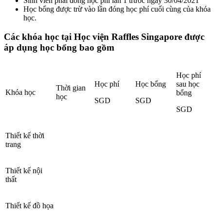
Sinh viên phải đóng học phí lần 1 trước ngày 30/04/2021
Học bổng được trừ vào lần đóng học phí cuối cùng của khóa
học.
Các khóa học tại Học viện Raffles Singapore được
áp dụng học bổng bao gồm
Học phí
Học phí
Học bổng
sau học
Thời gian
Khóa học
bổng
học
SGD
SGD
SGD
Thiết kế thời
trang
Thiết kế nội
thất
Thiết kế đồ họa