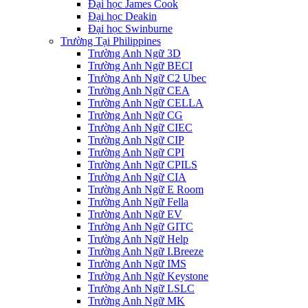
Đại học James Cook
Đại học Deakin
Đại học Swinburne
Trường Tại Philippines
Trường Anh Ngữ 3D
Trường Anh Ngữ BECI
Trường Anh Ngữ C2 Ubec
Trường Anh Ngữ CEA
Trường Anh Ngữ CELLA
Trường Anh Ngữ CG
Trường Anh Ngữ CIEC
Trường Anh Ngữ CIP
Trường Anh Ngữ CPI
Trường Anh Ngữ CPILS
Trường Anh Ngữ CIA
Trường Anh Ngữ E Room
Trường Anh Ngữ Fella
Trường Anh Ngữ EV
Trường Anh Ngữ GITC
Trường Anh Ngữ Help
Trường Anh Ngữ I.Breeze
Trường Anh Ngữ IMS
Trường Anh Ngữ Keystone
Trường Anh Ngữ LSLC
Trường Anh Ngữ MK