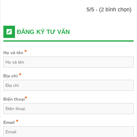
5/5 - (2 bình chọn)
ĐĂNG KÝ TƯ VẤN
*
Họ và tên
*
Địa chỉ
*
Điện thoại
*
Email