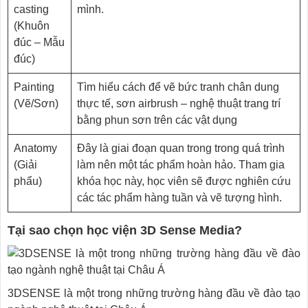
casting
mình.
(Khuôn
đúc – Mẫu
đúc)
Painting
Tìm hiểu cách để vẽ bức tranh chân dung
(Vẽ/Sơn)
thực tế, sơn airbrush – nghệ thuật trang trí
bằng phun sơn trên các vật dụng
Anatomy
Đây là giai đoạn quan trong trong quá trình
(Giải
làm nên một tác phẩm hoàn hảo. Tham gia
phẩu)
khóa học này, học viên sẽ được nghiên cứu
các tác phẩm hàng tuần và vẽ tượng hình.
Tại sao chọn học viện 3D Sense Media?
3DSENSE là một trong những trường hàng đầu về đào tạo