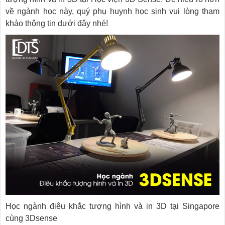
về ngành học này, quý phụ huynh học sinh vui lòng tham
khảo thông tin dưới đây nhé!
Học ngành điêu khắc tượng hình và in 3D tại Singapore
cùng 3Dsense