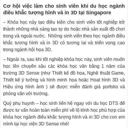
Cơ hội việc làm cho sinh viên khi du học ngành
điêu khắc tượng hình và in 3D tại Singapore
– Khóa học này tạo điều kiện cho sinh viên tốt nghiệp trở
thành những nhà sáng tạo tự do hoặc nhà sản xuất đồ chơi
trong và ngoài nước. Những sinh viên theo học ngành điêu
khắc tượng hình và in 3D có tương lai và triển vọng cao
trong ngành hội họa 3D.
– Ngoài ra, sau khi tốt nghiệp khóa học này, sinh viên muốn
học lên chuyên sâu các khóa học văn bằng 1 năm của
trường 3D Sense (như Thiết kế đồ họa, Nghệ thuật Game,
Thiết kế ý tưởng và hình minh họa hoặc Hoạt hình 3D và
Hiệu ứng hình ảnh ) sẽ được miễn đánh giá porfolio và
phỏng vấn với trường.
Quý phụ huynh – học sinh liên hệ ngay với du học DTS để
được tư vấn hoàn toàn miễn phí về lộ trình học phù hợp của
khóa học ngành điêu khắc tượng hình và in 3D cho con em
mình tại học viện 3D Sense nhé!