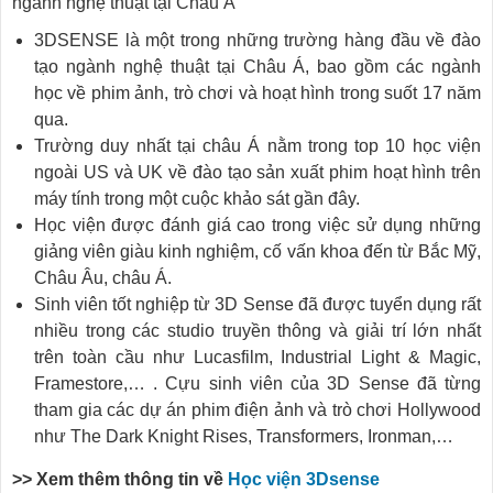
ngành nghệ thuật tại Châu Á
3DSENSE là một trong những trường hàng đầu về đào
tạo ngành nghệ thuật tại Châu Á, bao gồm các ngành
học về phim ảnh, trò chơi và hoạt hình trong suốt 17 năm
qua.
Trường duy nhất tại châu Á nằm trong top 10 học viện
ngoài US và UK về đào tạo sản xuất phim hoạt hình trên
máy tính trong một cuộc khảo sát gần đây.
Học viện được đánh giá cao trong việc sử dụng những
giảng viên giàu kinh nghiệm, cố vấn khoa đến từ Bắc Mỹ,
Châu Âu, châu Á.
Sinh viên tốt nghiệp từ 3D Sense đã được tuyển dụng rất
nhiều trong các studio truyền thông và giải trí lớn nhất
trên toàn cầu như Lucasfilm, Industrial Light & Magic,
Framestore,… . Cựu sinh viên của 3D Sense đã từng
tham gia các dự án phim điện ảnh và trò chơi Hollywood
như The Dark Knight Rises, Transformers, Ironman,…
>> Xem thêm thông tin về
Học viện 3Dsense