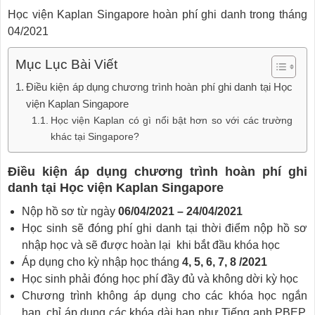
Học viện Kaplan Singapore hoàn phí ghi danh trong tháng
04/2021
Mục Lục Bài Viết
Điều kiện áp dụng chương trình hoàn phí ghi danh tại Học
viện Kaplan Singapore
Học viện Kaplan có gì nổi bật hơn so với các trường
khác tại Singapore?
Điều kiện áp dụng chương trình hoàn phí ghi
danh tại Học viện Kaplan Singapore
Nộp hồ sơ từ ngày
06/04/2021 – 24/04/2021
Học sinh sẽ đóng phí ghi danh tại thời điểm nộp hồ sơ
nhập học và sẽ được hoàn lại khi bắt đầu khóa học
Áp dụng cho kỳ nhập học tháng
4, 5, 6, 7, 8 /2021
Học sinh phải đóng học phí đầy đủ và không dời kỳ học
Chương trình không áp dụng cho các khóa học ngắn
hạn, chỉ áp dụng các khóa dài hạn như Tiếng anh PBEP,