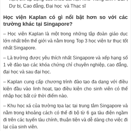
Dự bị, Cao đẳng, Đại học và Thạc sĩ
Học viện Kaplan có gì nổi bật hơn so với các
trường khác tại Singapore?
– Học viện Kaplan là một trong những tập đoàn giáo dục
lớn nhất trên thế giới và nằm trong Top 3 học viện tư thục tốt
nhất Singapore.
– Là trường được yêu thích nhất Singapore và xếp hạng số
1 về đào tạo các khóa chứng chỉ chuyên nghiệp, cao đẳng,
đại học và sau đại học.
– Kaplan cung cấp chương trình đào tạo đa dạng với điều
kiện đầu vào linh hoạt, tạo điều kiện cho sinh viên có thể
nhập học bất cứ thời điểm nào.
– Khu học xá của trường tọa lạc tại trung tâm Singapore và
nằm trong khoảng cách có thể đi bộ từ 6 ga tàu điện ngầm
đi trên các tuyến tàu chính, thuận tiện và dễ dàng cho việc đi
lại của sinh viên.