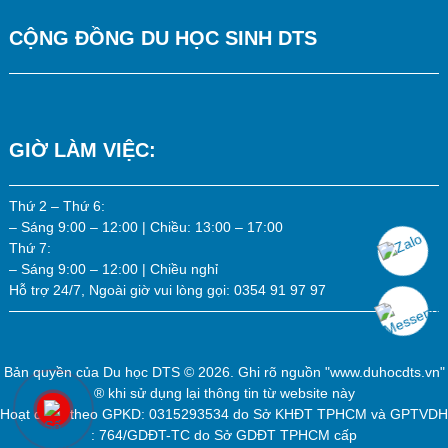
CỘNG ĐỒNG DU HỌC SINH DTS
GIỜ LÀM VIỆC:
Thứ 2 – Thứ 6:
– Sáng 9:00 – 12:00 | Chiều: 13:00 – 17:00
Thứ 7:
– Sáng 9:00 – 12:00 | Chiều nghỉ
Hỗ trợ 24/7, Ngoài giờ vui lòng gọi: 0354 91 97 97
Bản quyền của
Du học DTS
© 2026. Ghi rõ nguồn "www.duhocdts.vn"
® khi sử dụng lại thông tin từ website này
Hoạt động theo GPKD: 0315293534 do Sở KHĐT TPHCM và GPTVDH
: 764/GDĐT-TC do Sở GDĐT TPHCM cấp