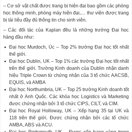
– Cơ sở vật chất được trang bị hiện đại bao gồm các phòng
học thông minh, phòng máy hiện đại,… thư viện được trang
bị tài liệu đầy đủ thông tin cho sinh viên.
– Các đối tác của Kaplan đều là những trường Đại học
hàng đầu như:
Đại học Murdoch, Úc – Top 2% trường Đại học tốt nhất
thế giới.
Đại học Dublin, UK – Top 1% các trường Đại học tốt nhất
trên thế giới. Trường Kinh doanh của Dublin nhận danh
hiệu Triple Crown từ chứng nhận của 3 tổ chức AACSB,
EQUIS, và AMBA
Đại học Northumbria, UK – Top 25 trường Kinh doanh tốt
nhất ở Anh Quốc. Các khóa học Logistics và Marketing
được chứng nhận bởi 3 tổ chức CIPS, CILT, và CIM.
Đại học Royal Holloway, UK – Xếp hạng 35 tại UK và
118 trên thế giới. Được chứng nhận bởi các tổ chức
AMBA, ABS và ACU.
Đại học Portsmouth, UK – Được xếp hạng vàng trong