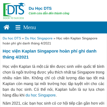
Skip
to
Du Học DTS
content
Cánh cửa dẫn đến thành công
Du học DTS
»
Du Học Singapore
»
Học viện Kaplan Singapore
hoàn phí ghi danh tháng 4/2021
Học viện Kaplan Singapore hoàn phí ghi danh
tháng 4/2021
Học viện Kaplan là một cái tên được sinh viên quốc tế bình
chọn là ngôi trường được yêu thích nhất tại Singapore trong
nhiều năm liền. Không chỉ có chất lượng đào tạo tốt mà
Kaplan còn mang lại môi trường học tập tuyệt vời cho các
bạn du học sinh. Có thể nói, Kaplan luôn là sự lựa chọn
hàng đầu khi
du học Singapore
.
Năm 2021, các bạn học sinh có cơ hội tiếp cận gần hơn với