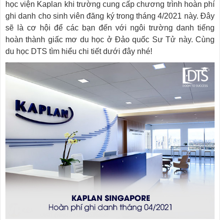
học viện Kaplan khi trường cung cấp chương trình hoàn phí
ghi danh cho sinh viên đăng ký trong tháng 4/2021 này. Đây
sẽ là cơ hội để các bạn đến với ngôi trường danh tiếng
hoàn thành giấc mơ du học ở Đảo quốc Sư Tử này. Cùng
du học DTS tìm hiểu chi tiết dưới đây nhé!