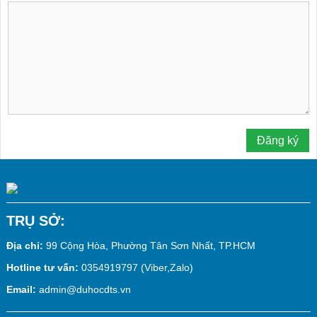
TRỤ SỞ:
Địa chỉ:
99 Cộng Hòa, Phường Tân Sơn Nhất, TP.HCM
Hotline tư vấn:
0354919797 (Viber,Zalo)
Email:
admin@duhocdts.vn