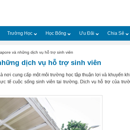
Trường Học
Học Bổng
Ưu Đãi
Chia Sẻ
apore và những dịch vụ hỗ trợ sinh viên
những dịch vụ hỗ trợ sinh viên
là nơi cung cấp một môi trường học tập thuận lợi và khuyến kh
hực tế cuộc sống sinh viên tại trường. Dịch vụ hỗ trợ của trư