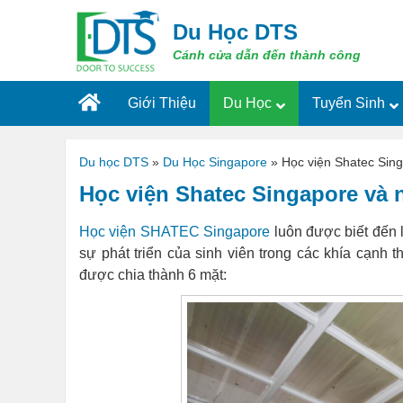
Skip
to
Du Học DTS
content
Cánh cửa dẫn đến thành công
Giới Thiệu
Du Học
Tuyển Sinh
Du học DTS
»
Du Học Singapore
»
Học viện Shatec Sing
Học viện Shatec Singapore và 
Học viện SHATEC Singapore
luôn được biết đến 
sự phát triển của sinh viên trong các khía cạnh t
được chia thành 6 mặt: