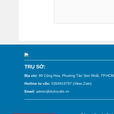
TRỤ SỞ:
Địa chỉ:
99 Cộng Hòa, Phường Tân Sơn Nhất, TP.HCM
Hotline tư vấn:
0354919797 (Viber,Zalo)
Email:
admin@duhocdts.vn