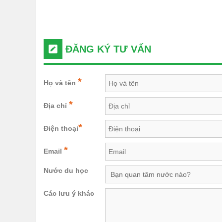
ĐĂNG KÝ TƯ VẤN
*
Họ và tên
*
Địa chỉ
*
Điện thoại
*
Email
Nước du học
Các lưu ý khác