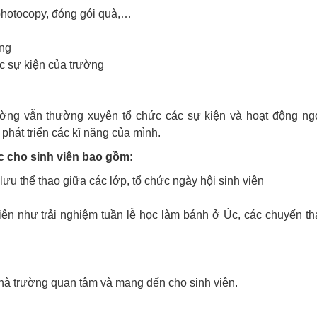
, photocopy, đóng gói quà,…
ờng
c sự kiện của trường
ường vẫn thường xuyên tổ chức các sự kiện và hoạt động ng
phát triển các kĩ năng của mình.
 cho sinh viên bao gồm:
lưu thể thao giữa các lớp, tổ chức ngày hội sinh viên
iên như trải nghiệm tuần lễ học làm bánh ở Úc, các chuyến t
nhà trường quan tâm và mang đến cho sinh viên.