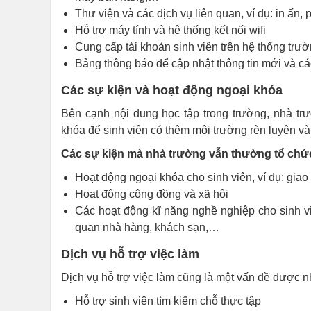
Thư viện và các dịch vụ liên quan, ví dụ: in ấn
Hỗ trợ máy tính và hệ thống kết nối wifi
Cung cấp tài khoản sinh viên trên hệ thống trư
Bảng thông báo để cập nhật thông tin mới và cá
Các sự kiện và hoạt động ngoại khóa
Bên cạnh nội dung học tập trong trường, nhà tr
khóa để sinh viên có thêm môi trường rèn luyện và 
Các sự kiện mà nhà trường vẫn thường tổ chức
Hoạt động ngoại khóa cho sinh viên, ví dụ: giao 
Hoạt động cộng đồng và xã hội
Các hoạt động kĩ năng nghề nghiệp cho sinh v
quan nhà hàng, khách sạn,…
Dịch vụ hỗ trợ việc làm
Dịch vụ hỗ trợ việc làm cũng là một vấn đề được 
Hỗ trợ sinh viên tìm kiếm chỗ thực tập