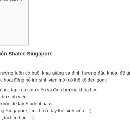
viện Shatec Singapore
 trường luôn có buổi khai giảng và định hướng đầu khóa, để g
c hoạt động hỗ trợ sinh viên mới có thể kể đến gồm:
u học tập của sinh viên và định hướng khóa học
cho sinh viên
 khỏe để lấy Student pass
ng Singapore, tìm chỗ ở, lấy thẻ sinh viên,…)
, tài liệu học,…)