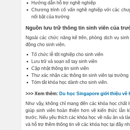
Hướng dẫn hỗ trợ nghề nghiệp
Chương trình cố vấn nghề nghiệp với các chuy
nổi bật của trường
Nguồn lưu trữ thông tin sinh viên của tr
Ngoài các chức năng kể trên, phòng dịch vụ sinh 
động cho sinh viên.
Tổ chức lễ tốt nghiệp cho sinh viên
Lưu trữ và soạn sổ tay sinh viên
Cập nhật thông tin sinh viên
Thư xác nhận các thông tin sinh viên tại trường
Tóm tắt khóa học dành cho sinh viên.
>>> Xem thêm:
Du học Singapore giới thiệu về
Như vậy, không chỉ mang đến các khóa học chất l
giúp sinh viên hoàn thiện hơn về kiến thức lẫn
trước. Nếu yêu thích các khóa học về nấu ăn và l
và hỗ trợ thêm thông tin về các khóa học tại đây nh