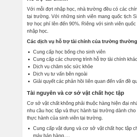
Với mỗi đợt nhập học, nhà trường đều có các chí
tại trường. Với những sinh viên mang quốc tịch 
trợ học phí lên đến 90%. Riêng với sinh viên quố
nhập học.
Các dịch vụ hỗ trợ tài chính của trường thườn
Cung cấp học bổng cho sinh viên
Cung cấp các chương trình hỗ trợ tài chính kh
Dịch vụ chăm sóc sức khỏe
Dịch vụ tư vấn bên ngoài
Giải quyết các phản hồi liên quan đến vấn đề qu
Tài nguyên và cơ sở vật chất học tập
Cơ sở vật chất không phải thuộc hàng hiện đại nh
nhu cầu học tập và thực hành tại trường dành cho 
thực hành của sinh viên tại trường.
Cung cấp vật dụng và cơ sở vật chất học tập ch
máy bán hàng,…