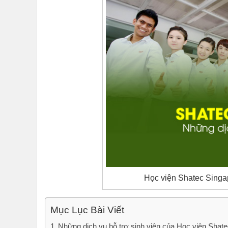
Học viện Shatec Singap
Mục Lục Bài Viết
Những dịch vụ hỗ trợ sinh viên của Học viện Shat