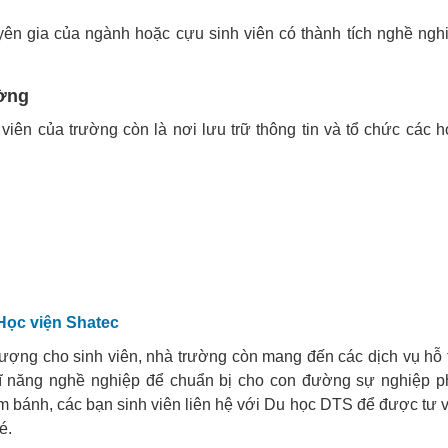
ên gia của ngành hoặc cựu sinh viên có thành tích nghề ngh
ường
viên của trường còn là nơi lưu trữ thông tin và tổ chức các h
 Học viện Shatec
ượng cho sinh viên, nhà trường còn mang đến các dịch vụ hỗ 
 kĩ năng nghề nghiệp để chuẩn bị cho con đường sự nghiệp p
àm bánh, các bạn sinh viên liên hệ với Du học DTS để được tư 
é.