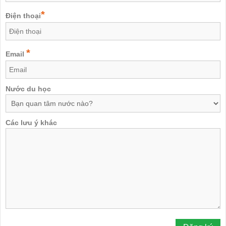
*
Điện thoại
*
Email
Nước du học
Các lưu ý khác