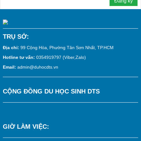
TRỤ SỞ:
Địa chỉ:
99 Cộng Hòa, Phường Tân Sơn Nhất, TP.HCM
Hotline tư vấn:
0354919797 (Viber,Zalo)
Email:
admin@duhocdts.vn
CỘNG ĐỒNG DU HỌC SINH DTS
GIỜ LÀM VIỆC: