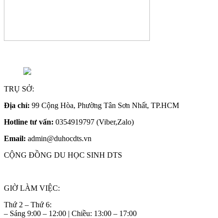
TRỤ SỞ:
Địa chỉ:
99 Cộng Hòa, Phường Tân Sơn Nhất, TP.HCM
Hotline tư vấn:
0354919797 (Viber,Zalo)
Email:
admin@duhocdts.vn
CỘNG ĐỒNG DU HỌC SINH DTS
GIỜ LÀM VIỆC:
Thứ 2 – Thứ 6:
– Sáng 9:00 – 12:00 | Chiều: 13:00 – 17:00