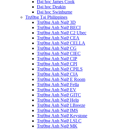
Đại học James Cook
Đại học Deakin
Đại học Swinburne
Trường Tại Philippines
Trường Anh Ngữ 3D
Trường Anh Ngữ BECI
Trường Anh Ngữ C2 Ubec
Trường Anh Ngữ CEA
Trường Anh Ngữ CELLA
Trường Anh Ngữ CG
Trường Anh Ngữ CIEC
Trường Anh Ngữ CIP
Trường Anh Ngữ CPI
Trường Anh Ngữ CPILS
Trường Anh Ngữ CIA
Trường Anh Ngữ E Room
Trường Anh Ngữ Fella
Trường Anh Ngữ EV
Trường Anh Ngữ GITC
Trường Anh Ngữ Help
Trường Anh Ngữ I.Breeze
Trường Anh Ngữ IMS
Trường Anh Ngữ Keystone
Trường Anh Ngữ LSLC
Trường Anh Ngữ MK