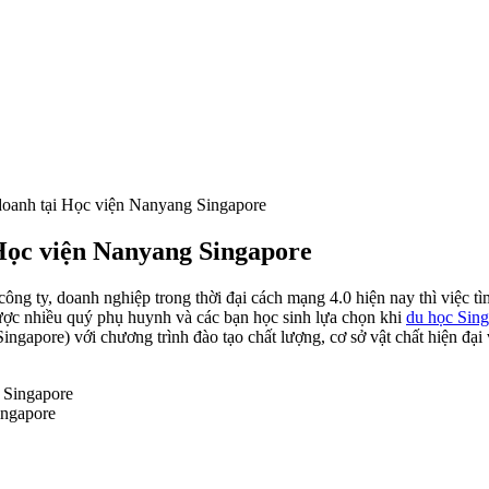
doanh tại Học viện Nanyang Singapore
Học viện Nanyang Singapore
công ty, doanh nghiệp trong thời đại cách mạng 4.0 hiện nay thì việc tì
được nhiều quý phụ huynh và các bạn học sinh lựa chọn khi
du học Sin
apore) với chương trình đào tạo chất lượng, cơ sở vật chất hiện đại 
ingapore