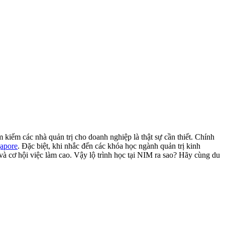
m kiếm các nhà quản trị cho doanh nghiệp là thật sự cần thiết. Chính
gapore
. Đặc biệt, khi nhắc đến các khóa học ngành quản trị kinh
và cơ hội việc làm cao. Vậy lộ trình học tại NIM ra sao? Hãy cùng du