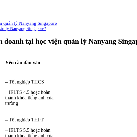
iện quản lý Nanyang Singapore
Quản lý Nanyang Singapore?
h doanh tại học viện quản lý Nanyang Singa
Yêu cầu đầu vào
– Tốt nghiệp THCS
– IELTS 4.5 hoặc hoàn
thành khóa tiếng anh của
trường
– Tốt nghiệp THPT
– IELTS 5.5 hoặc hoàn
thành khóa tiếng anh của