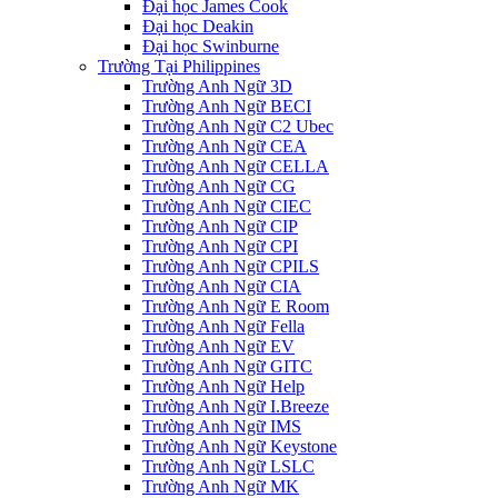
Đại học James Cook
Đại học Deakin
Đại học Swinburne
Trường Tại Philippines
Trường Anh Ngữ 3D
Trường Anh Ngữ BECI
Trường Anh Ngữ C2 Ubec
Trường Anh Ngữ CEA
Trường Anh Ngữ CELLA
Trường Anh Ngữ CG
Trường Anh Ngữ CIEC
Trường Anh Ngữ CIP
Trường Anh Ngữ CPI
Trường Anh Ngữ CPILS
Trường Anh Ngữ CIA
Trường Anh Ngữ E Room
Trường Anh Ngữ Fella
Trường Anh Ngữ EV
Trường Anh Ngữ GITC
Trường Anh Ngữ Help
Trường Anh Ngữ I.Breeze
Trường Anh Ngữ IMS
Trường Anh Ngữ Keystone
Trường Anh Ngữ LSLC
Trường Anh Ngữ MK