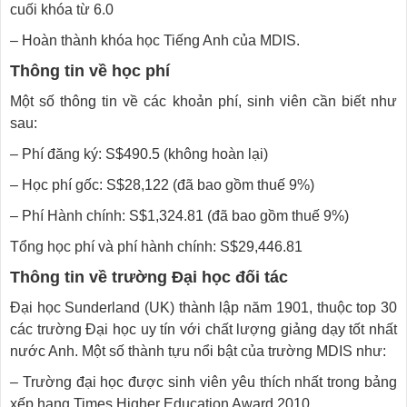
cuối khóa từ 6.0
– Hoàn thành khóa học Tiếng Anh của MDIS.
Thông tin về học phí
Một số thông tin về các khoản phí, sinh viên cần biết như
sau:
– Phí đăng ký: S$490.5 (không hoàn lại)
– Học phí gốc: S$28,122 (đã bao gồm thuế 9%)
– Phí Hành chính: S$1,324.81 (đã bao gồm thuế 9%)
Tổng học phí và phí hành chính: S$29,446.81
Thông tin về trường Đại học đối tác
Đại học Sunderland (UK) thành lập năm 1901, thuộc top 30
các trường Đại học uy tín với chất lượng giảng dạy tốt nhất
nước Anh. Một số thành tựu nổi bật của trường MDIS như:
– Trường đại học được sinh viên yêu thích nhất trong bảng
xếp hạng Times Higher Education Award 2010