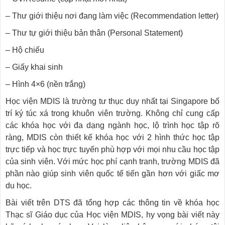
– Thư giới thiệu nơi đang làm việc (Recommendation letter)
– Thư tự giới thiệu bản thân (Personal Statement)
– Hộ chiếu
– Giấy khai sinh
– Hình 4×6 (nền trắng)
Học viện MDIS là trường tư thục duy nhất tại Singapore bố
trí ký túc xá trong khuôn viên trường. Không chỉ cung cấp
các khóa học với đa dạng ngành học, lộ trình học tập rõ
ràng, MDIS còn thiết kế khóa học với 2 hình thức học tập
trực tiếp và học trực tuyến phù hợp với mọi nhu cầu học tập
của sinh viên. Với mức học phí cạnh tranh, trường MDIS đã
phần nào giúp sinh viên quốc tế tiến gần hơn với giấc mơ
du học.
Bài viết trên DTS đã tổng hợp các thông tin về khóa học
Thạc sĩ Giáo dục của Học viện MDIS, hy vọng bài viết này