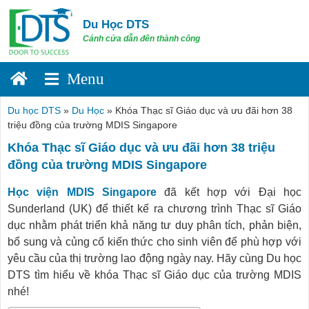
Skip
to
Du Học DTS
content
Cánh cửa dẫn đến thành công
Du học DTS
»
Du Học
»
Khóa Thạc sĩ Giáo dục và ưu đãi hơn 38
triệu đồng của trường MDIS Singapore
Khóa Thạc sĩ Giáo dục và ưu đãi hơn 38 triệu
đồng của trường MDIS Singapore
Học viện MDIS Singapore
đã kết hợp với Đại học
Sunderland (UK) để thiết kế ra chương trình Thạc sĩ Giáo
dục nhằm phát triển khả năng tư duy phân tích, phản biện,
bổ sung và củng cố kiến thức cho sinh viên để phù hợp với
yêu cầu của thị trường lao động ngày nay. Hãy cùng Du học
DTS tìm hiểu về khóa Thạc sĩ Giáo dục của trường MDIS
nhé!