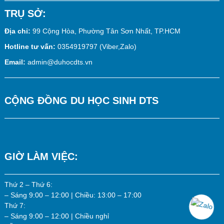
TRỤ SỞ:
Địa chỉ:
99 Cộng Hòa, Phường Tân Sơn Nhất, TP.HCM
Hotline tư vấn:
0354919797 (Viber,Zalo)
Email:
admin@duhocdts.vn
CỘNG ĐỒNG DU HỌC SINH DTS
GIỜ LÀM VIỆC:
Thứ 2 – Thứ 6:
– Sáng 9:00 – 12:00 | Chiều: 13:00 – 17:00
Thứ 7:
– Sáng 9:00 – 12:00 | Chiều nghỉ