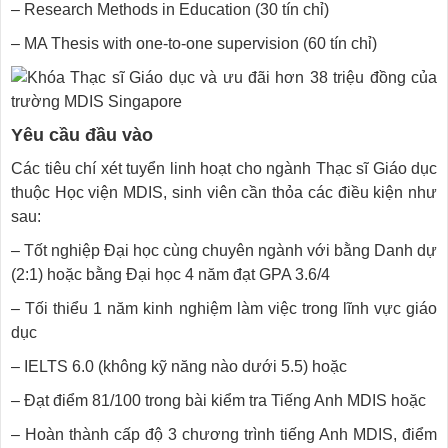
– Research Methods in Education (30 tín chỉ)
– MA Thesis with one-to-one supervision (60 tín chỉ)
Yêu cầu đầu vào
Các tiêu chí xét tuyển linh hoạt cho ngành Thạc sĩ Giáo dục
thuộc Học viện MDIS, sinh viên cần thỏa các điều kiện như
sau:
– Tốt nghiệp Đại học cùng chuyên ngành với bằng Danh dự
(2:1) hoặc bằng Đại học 4 năm đạt GPA 3.6/4
– Tối thiểu 1 năm kinh nghiệm làm việc trong lĩnh vực giáo
dục
– IELTS 6.0 (không kỹ năng nào dưới 5.5) hoặc
– Đạt điểm 81/100 trong bài kiểm tra Tiếng Anh MDIS hoặc
– Hoàn thành cấp độ 3 chương trình tiếng Anh MDIS, điểm