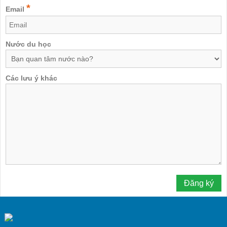
*
Email
Nước du học
Các lưu ý khác