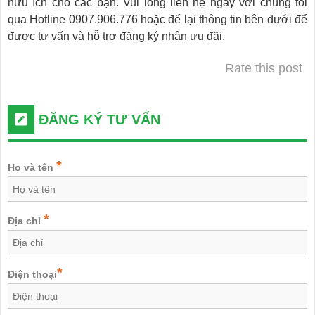
hữu ích cho các bạn. Vui lòng liên hệ ngay với chúng tôi
qua Hotline 0907.906.776 hoặc để lại thông tin bên dưới để
được tư vấn và hỗ trợ đăng ký nhận ưu đãi.
Rate this post
ĐĂNG KÝ TƯ VẤN
*
Họ và tên
*
Địa chỉ
*
Điện thoại