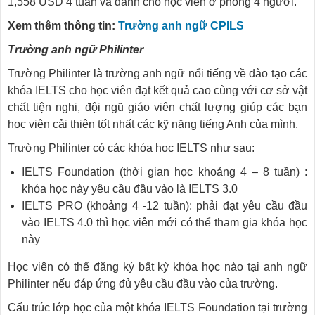
1,558 USD 4 tuần và dành cho học viên ở phòng 4 người.
Xem thêm thông tin:
Trường anh ngữ CPILS
Trường anh ngữ Philinter
Trường Philinter là trường anh ngữ nổi tiếng về đào tạo các
khóa IELTS cho học viên đạt kết quả cao cùng với cơ sở vật
chất tiện nghi, đội ngũ giáo viên chất lượng giúp các bạn
học viên cải thiện tốt nhất các kỹ năng tiếng Anh của mình.
Trường Philinter có các khóa học IELTS như sau:
IELTS Foundation (thời gian học khoảng 4 – 8 tuần) :
khóa học này yêu cầu đầu vào là IELTS 3.0
IELTS PRO (khoảng 4 -12 tuần): phải đạt yêu cầu đầu
vào IELTS 4.0 thì học viên mới có thể tham gia khóa học
này
Học viên có thể đăng ký bất kỳ khóa học nào tại anh ngữ
Philinter nếu đáp ứng đủ yêu cầu đầu vào của trường.
Cấu trúc lớp học của một khóa IELTS Foundation tại trường