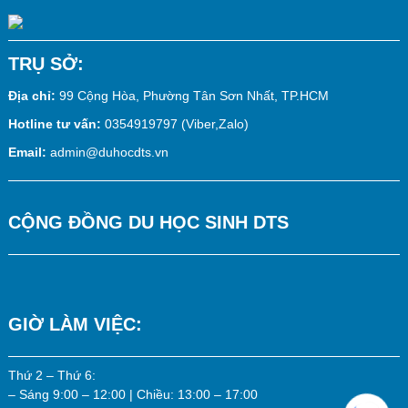
TRỤ SỞ:
Địa chỉ:
99 Cộng Hòa, Phường Tân Sơn Nhất, TP.HCM
Hotline tư vấn:
0354919797 (Viber,Zalo)
Email:
admin@duhocdts.vn
CỘNG ĐỒNG DU HỌC SINH DTS
GIỜ LÀM VIỆC:
Thứ 2 – Thứ 6:
– Sáng 9:00 – 12:00 | Chiều: 13:00 – 17:00