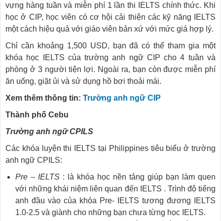
vựng hàng tuần và miễn phí 1 lần thi IELTS chính thức. Khi
học ở CIP, học viên có cơ hội cải thiện các kỹ năng IELTS
một cách hiệu quả với giáo viên bản xứ với mức giá hợp lý.
Chỉ cần khoảng 1,500 USD, bạn đã có thể tham gia một
khóa học IELTS của trường anh ngữ CIP cho 4 tuần và
phòng ở 3 người tiện lợi. Ngoài ra, bạn còn được miễn phí
ăn uống, giặt ủi và sử dụng hồ bơi thoải mái.
Xem thêm thông tin:
Trường anh ngữ CIP
Thành phố Cebu
Trường anh ngữ CPILS
Các khóa luyện thi IELTS tại Philippines tiêu biểu ở trường
anh ngữ CPILS:
Pre – IELTS
: là khóa học nền tảng giúp bạn làm quen
với những khái niệm liên quan đến IELTS . Trình độ tiếng
anh đầu vào của khóa Pre- IELTS tương đương IELTS
1.0-2.5 và giành cho những bạn chưa từng học IELTS.