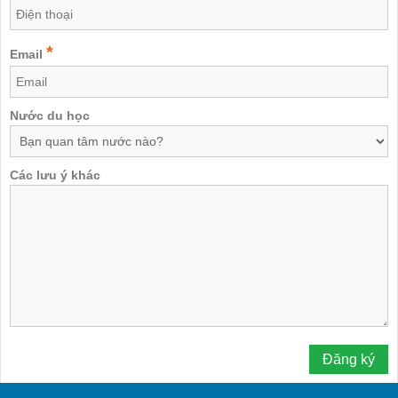
*
Email
Nước du học
Các lưu ý khác