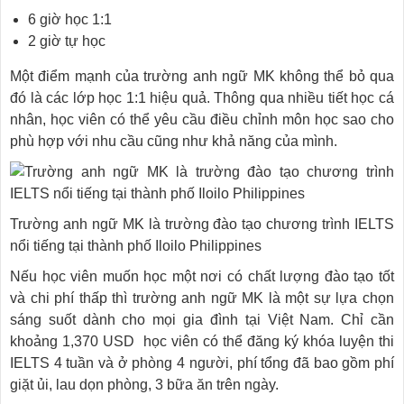
6 giờ học 1:1
2 giờ tự học
Một điểm mạnh của trường anh ngữ MK không thể bỏ qua
đó là các lớp học 1:1 hiệu quả. Thông qua nhiều tiết học cá
nhân, học viên có thể yêu cầu điều chỉnh môn học sao cho
phù hợp với nhu cầu cũng như khả năng của mình.
Trường anh ngữ MK là trường đào tạo chương trình IELTS
nổi tiếng tại thành phố Iloilo Philippines
Nếu học viên muốn học một nơi có chất lượng đào tạo tốt
và chi phí thấp thì trường anh ngữ MK là một sự lựa chọn
sáng suốt dành cho mọi gia đình tại Việt Nam. Chỉ cần
khoảng 1,370 USD học viên có thể đăng ký khóa luyện thi
IELTS 4 tuần và ở phòng 4 người, phí tổng đã bao gồm phí
giặt ủi, lau dọn phòng, 3 bữa ăn trên ngày.