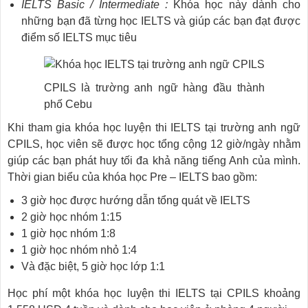
IELTS Basic / Intermediate :
Khóa học này dành cho
những bạn đã từng học IELTS và giúp các bạn đạt được
điểm số IELTS mục tiêu
CPILS là trường anh ngữ hàng đầu thành
phố Cebu
Khi tham gia khóa học luyện thi IELTS tại trường anh ngữ
CPILS, học viên sẽ được học tổng cộng 12 giờ/ngày nhằm
giúp các bạn phát huy tối đa khả năng tiếng Anh của mình.
Thời gian biểu của khóa học Pre – IELTS bao gồm:
3 giờ học được hướng dẫn tổng quát về IELTS
2 giờ học nhóm 1:15
1 giờ học nhóm 1:8
1 giờ học nhóm nhỏ 1:4
Và đặc biệt, 5 giờ học lớp 1:1
Học phí một khóa học luyện thi IELTS tại CPILS khoảng