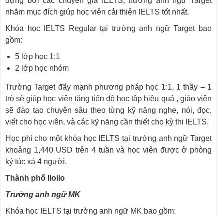
dựng bởi các chuyên gia IELTS, trường anh ngữ Target
nhằm mục đích giúp học viên cải thiện IELTS tốt nhất.
Khóa học IELTS Regular tại trường anh ngữ Target bao
gồm:
5 lớp học 1:1
2 lớp học nhóm
Trường Target đẩy mạnh phương pháp học 1:1, 1 thầy – 1
trò sẽ giúp học viên tăng tiến độ học tập hiệu quả , giáo viên
sẽ đào tạo chuyên sâu theo từng kỹ năng nghe, nói, đọc,
viết cho học viên, và các kỹ năng cần thiết cho kỳ thi IELTS.
Học phí cho một khóa học IELTS tại trường anh ngữ Target
khoảng 1,440 USD trên 4 tuần và học viên được ở phòng
ký túc xá 4 người.
Thành phố Iloilo
Trường anh ngữ MK
Khóa học IELTS tại trường anh ngữ MK bao gồm: