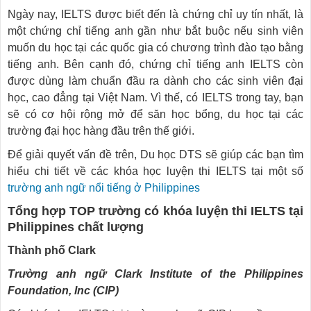
Ngày nay, IELTS được biết đến là chứng chỉ uy tín nhất, là
một chứng chỉ tiếng anh gần như bắt buộc nếu sinh viên
muốn du học tại các quốc gia có chương trình đào tạo bằng
tiếng anh. Bên cạnh đó, chứng chỉ tiếng anh IELTS còn
được dùng làm chuẩn đầu ra dành cho các sinh viên đại
học, cao đẳng tại Việt Nam. Vì thế, có IELTS trong tay, bạn
sẽ có cơ hội rộng mở để săn học bổng, du học tại các
trường đại học hàng đầu trên thế giới.
Để giải quyết vấn đề trên, Du học DTS sẽ giúp các bạn tìm
hiểu chi tiết về các khóa học luyện thi IELTS tại một số
trường anh ngữ nổi tiếng ở Philippines
Tổng hợp TOP trường có khóa luyện thi IELTS tại
Philippines chất lượng
Thành phố Clark
Trường anh ngữ Clark Institute of the Philippines
Foundation, Inc (CIP)