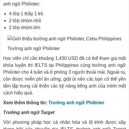
anh ngữ Philinter:
4 lớp 1 thầy 1 trò
2 lớp nhóm nhỏ
2 lớp nhóm lớn
Trường anh ngữ Philinter
Học viên chỉ cần khoảng 1,430 USD đã có thể tham gia một
khóa luyện thi IELTS tại Philippines cùng trường anh ngữ
Philinter cho 4 tuần và ở phòng 3 người thoải mái. Ngoài ra,
còn được miễn phí ăn uống, giặt ủi nên các bạn có thể yên
tâm tập trung cải thiện các kỹ năng tiếng anh của mình một
cách hiệu quả.
Xem thêm thông tin:
Trường anh ngữ Philinter
Trường anh ngữ Target
Với phương pháp học cá nhân hóa và lộ trình được xây