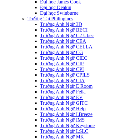
Đại học James Cook
Đại học Deakin
Đại học Swinburne
Trường Tại Philippines
Trường Anh Ngữ 3D
Trường Anh Ngữ BECI
Trường Anh Ngữ C2 Ubec
Trường Anh Ngữ CEA
Trường Anh Ngữ CELLA
Trường Anh Ngữ CG
Trường Anh Ngữ CIEC
Trường Anh Ngữ CIP
Trường Anh Ngữ CPI
Trường Anh Ngữ CPILS
Trường Anh Ngữ CIA
Trường Anh Ngữ E Room
Trường Anh Ngữ Fella
Trường Anh Ngữ EV
Trường Anh Ngữ GITC
Trường Anh Ngữ Help
Trường Anh Ngữ I.Breeze
Trường Anh Ngữ IMS
Trường Anh Ngữ Keystone
Trường Anh Ngữ LSLC
Trường Anh Ngữ MK