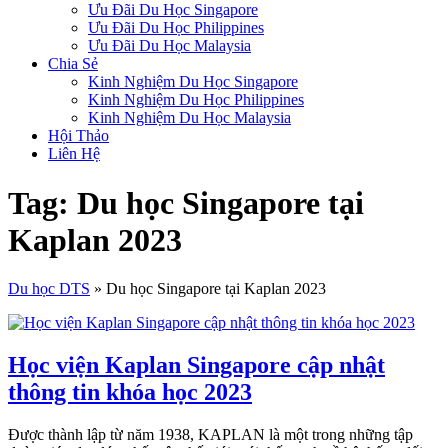
Ưu Đãi Du Học Singapore
Ưu Đãi Du Học Philippines
Ưu Đãi Du Học Malaysia
Chia Sẻ
Kinh Nghiệm Du Học Singapore
Kinh Nghiệm Du Học Philippines
Kinh Nghiệm Du Học Malaysia
Hội Thảo
Liên Hệ
Tag: Du học Singapore tại
Kaplan 2023
Du học DTS
»
Du học Singapore tại Kaplan 2023
Học viện Kaplan Singapore cập nhật
thông tin khóa học 2023
Được thành lập từ năm 1938, KAPLAN là một trong những tập