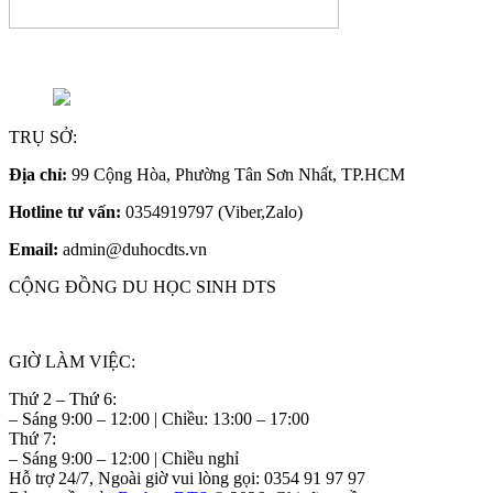
TRỤ SỞ:
Địa chỉ:
99 Cộng Hòa, Phường Tân Sơn Nhất, TP.HCM
Hotline tư vấn:
0354919797 (Viber,Zalo)
Email:
admin@duhocdts.vn
CỘNG ĐỒNG DU HỌC SINH DTS
GIỜ LÀM VIỆC:
Thứ 2 – Thứ 6:
– Sáng 9:00 – 12:00 | Chiều: 13:00 – 17:00
Thứ 7:
– Sáng 9:00 – 12:00 | Chiều nghỉ
Hỗ trợ 24/7, Ngoài giờ vui lòng gọi: 0354 91 97 97