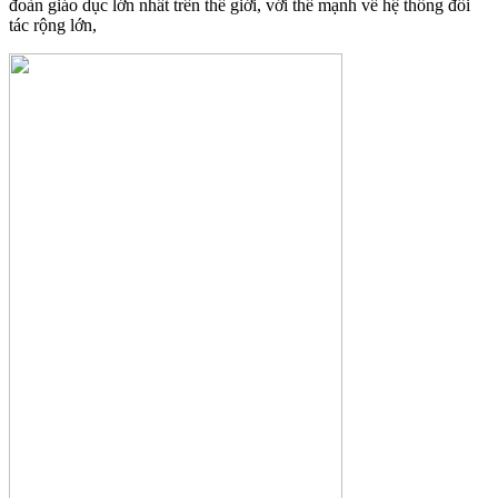
đoàn giáo dục lớn nhất trên thế giới, với thế mạnh về hệ thống đối
tác rộng lớn,