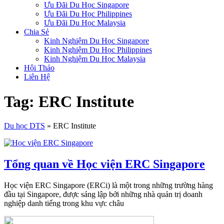
Ưu Đãi Du Học Singapore
Ưu Đãi Du Học Philippines
Ưu Đãi Du Học Malaysia
Chia Sẻ
Kinh Nghiệm Du Học Singapore
Kinh Nghiệm Du Học Philippines
Kinh Nghiệm Du Học Malaysia
Hội Thảo
Liên Hệ
Tag: ERC Institute
Du học DTS
»
ERC Institute
Tổng quan về Học viện ERC Singapore
Học viện ERC Singapore (ERCi) là một trong những trường hàng
đầu tại Singapore, được sáng lập bởi những nhà quản trị doanh
nghiệp danh tiếng trong khu vực châu