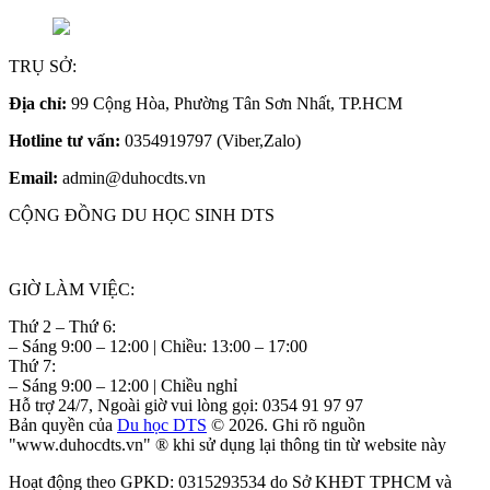
TRỤ SỞ:
Địa chỉ:
99 Cộng Hòa, Phường Tân Sơn Nhất, TP.HCM
Hotline tư vấn:
0354919797 (Viber,Zalo)
Email:
admin@duhocdts.vn
CỘNG ĐỒNG DU HỌC SINH DTS
GIỜ LÀM VIỆC:
Thứ 2 – Thứ 6:
– Sáng 9:00 – 12:00 | Chiều: 13:00 – 17:00
Thứ 7:
– Sáng 9:00 – 12:00 | Chiều nghỉ
Hỗ trợ 24/7, Ngoài giờ vui lòng gọi: 0354 91 97 97
Bản quyền của
Du học DTS
© 2026. Ghi rõ nguồn
"www.duhocdts.vn" ® khi sử dụng lại thông tin từ website này
Hoạt động theo GPKD: 0315293534 do Sở KHĐT TPHCM và