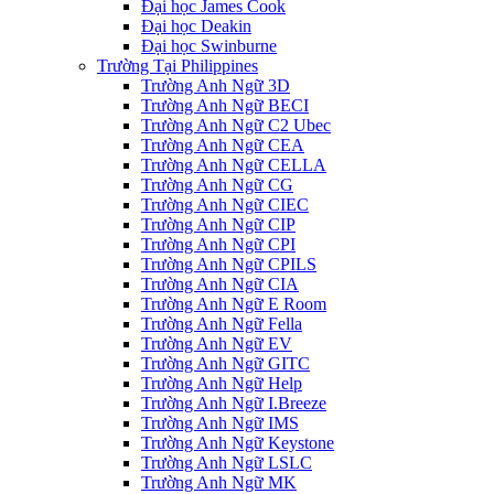
Đại học James Cook
Đại học Deakin
Đại học Swinburne
Trường Tại Philippines
Trường Anh Ngữ 3D
Trường Anh Ngữ BECI
Trường Anh Ngữ C2 Ubec
Trường Anh Ngữ CEA
Trường Anh Ngữ CELLA
Trường Anh Ngữ CG
Trường Anh Ngữ CIEC
Trường Anh Ngữ CIP
Trường Anh Ngữ CPI
Trường Anh Ngữ CPILS
Trường Anh Ngữ CIA
Trường Anh Ngữ E Room
Trường Anh Ngữ Fella
Trường Anh Ngữ EV
Trường Anh Ngữ GITC
Trường Anh Ngữ Help
Trường Anh Ngữ I.Breeze
Trường Anh Ngữ IMS
Trường Anh Ngữ Keystone
Trường Anh Ngữ LSLC
Trường Anh Ngữ MK