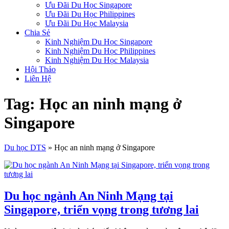
Ưu Đãi Du Học Singapore
Ưu Đãi Du Học Philippines
Ưu Đãi Du Học Malaysia
Chia Sẻ
Kinh Nghiệm Du Học Singapore
Kinh Nghiệm Du Học Philippines
Kinh Nghiệm Du Học Malaysia
Hội Thảo
Liên Hệ
Tag: Học an ninh mạng ở
Singapore
Du học DTS
»
Học an ninh mạng ở Singapore
Du học ngành An Ninh Mạng tại
Singapore, triển vọng trong tương lai