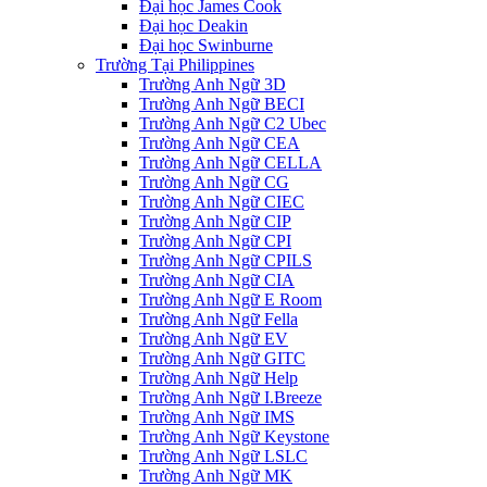
Đại học James Cook
Đại học Deakin
Đại học Swinburne
Trường Tại Philippines
Trường Anh Ngữ 3D
Trường Anh Ngữ BECI
Trường Anh Ngữ C2 Ubec
Trường Anh Ngữ CEA
Trường Anh Ngữ CELLA
Trường Anh Ngữ CG
Trường Anh Ngữ CIEC
Trường Anh Ngữ CIP
Trường Anh Ngữ CPI
Trường Anh Ngữ CPILS
Trường Anh Ngữ CIA
Trường Anh Ngữ E Room
Trường Anh Ngữ Fella
Trường Anh Ngữ EV
Trường Anh Ngữ GITC
Trường Anh Ngữ Help
Trường Anh Ngữ I.Breeze
Trường Anh Ngữ IMS
Trường Anh Ngữ Keystone
Trường Anh Ngữ LSLC
Trường Anh Ngữ MK