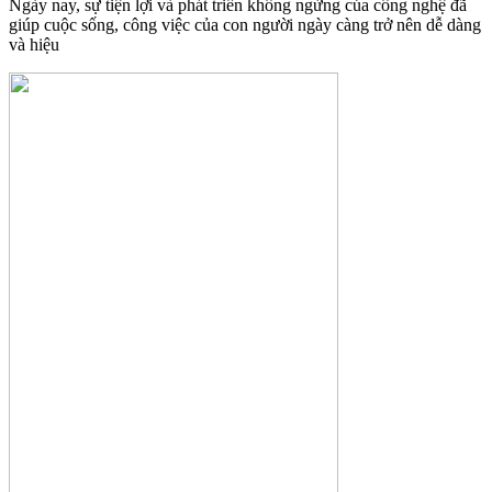
Ngày nay, sự tiện lợi và phát triển không ngừng của công nghệ đã
giúp cuộc sống, công việc của con người ngày càng trở nên dễ dàng
và hiệu