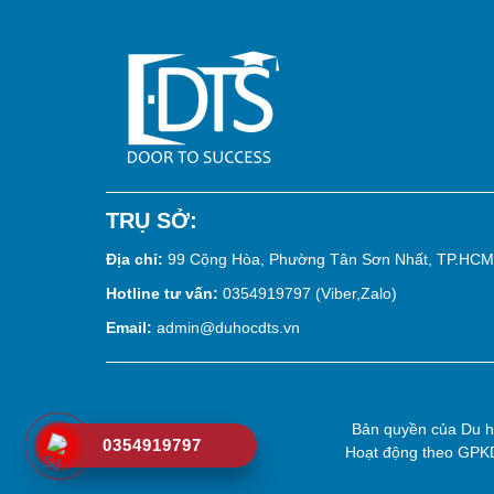
TRỤ SỞ:
Địa chỉ:
99 Cộng Hòa, Phường Tân Sơn Nhất, TP.HCM
Hotline tư vấn:
0354919797 (Viber,Zalo)
Email:
admin@duhocdts.vn
Bản quyền của
Du 
0354919797
Hoạt động theo GP