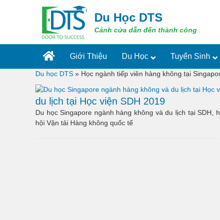
Skip
to
Du Học DTS
content
Cánh cửa dẫn đến thành công
Giới Thiệu
Du Học
Tuyển Sinh
Du học DTS
»
Học ngành tiếp viên hàng không tại Singapo
du lịch tại Học viện SDH 2019
Du học Singapore ngành hàng không và du lịch tại SDH, h
hội Vận tải Hàng không quốc tế