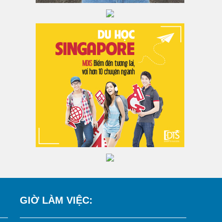
GIỜ LÀM VIỆC: