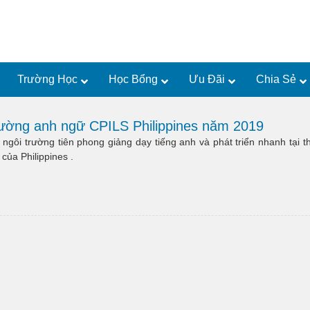
Trường Học
Học Bổng
Ưu Đãi
Chia Sẻ
rường anh ngữ CPILS Philippines năm 2019
ngôi trường tiên phong giảng dạy tiếng anh và phát triển nhanh tại t
của Philippines .