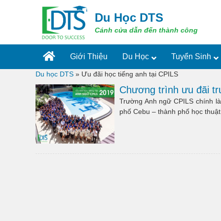
Skip
to
Du Học DTS
content
Cánh cửa dẫn đến thành công
Giới Thiệu
Du Học
Tuyển Sinh
Du học DTS
»
Ưu đãi học tiếng anh tại CPILS
Chương trình ưu đãi t
Trường Anh ngữ CPILS chính là 
phố Cebu – thành phố học thuật 