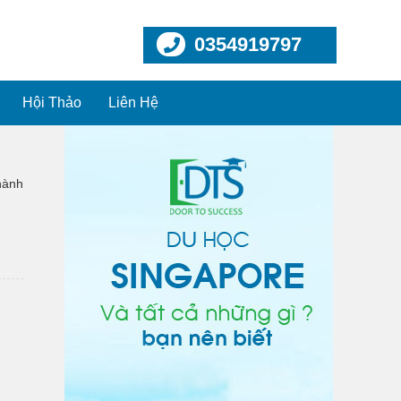
0354919797
Hội Thảo
Liên Hệ
hành