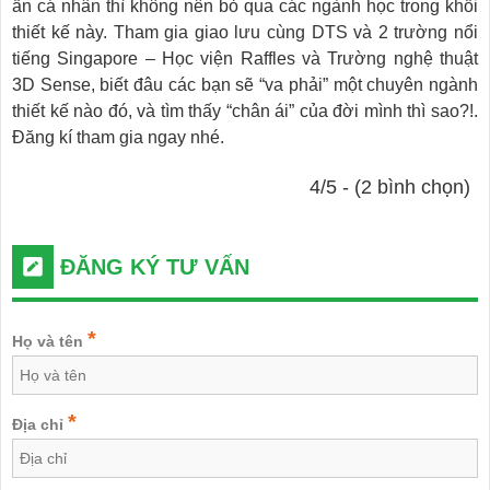
ấn cá nhân thì không nên bỏ qua các ngành học trong khối
thiết kế này. Tham gia giao lưu cùng DTS và 2 trường nổi
tiếng Singapore – Học viện Raffles và Trường nghệ thuật
3D Sense, biết đâu các bạn sẽ “va phải” một chuyên ngành
thiết kế nào đó, và tìm thấy “chân ái” của đời mình thì sao?!.
Đăng kí tham gia ngay nhé.
4/5 - (2 bình chọn)
ĐĂNG KÝ TƯ VẤN
*
Họ và tên
*
Địa chỉ