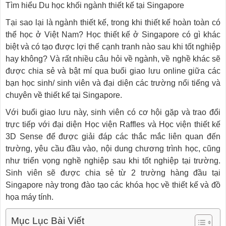
Tìm hiểu Du học khối ngành thiết kế tại Singapore
Tại sao lại là ngành thiết kế, trong khi thiết kế hoàn toàn có
thể học ở Việt Nam? Học thiết kế ở Singapore có gì khác
biệt và có tạo được lợi thế cạnh tranh nào sau khi tốt nghiệp
hay không? Và rất nhiều câu hỏi về ngành, về nghề khác sẽ
được chia sẻ và bật mí qua buổi giao lưu online giữa các
bạn học sinh/ sinh viên và đại diện các trường nổi tiếng và
chuyên về thiết kế tại Singapore.
Với buổi giao lưu này, sinh viên có cơ hội gặp và trao đổi
trực tiếp với đại diện Học viện Raffles và Học viện thiết kế
3D Sense để được giải đáp các thắc mắc liên quan đến
trường, yêu cầu đầu vào, nội dung chương trình học, cũng
như triển vọng nghề nghiệp sau khi tốt nghiệp tại trường.
Sinh viên sẽ được chia sẻ từ 2 trường hàng đầu tại
Singapore này trong đào tạo các khóa học về thiết kế và đồ
họa máy tính.
Mục Lục Bài Viết