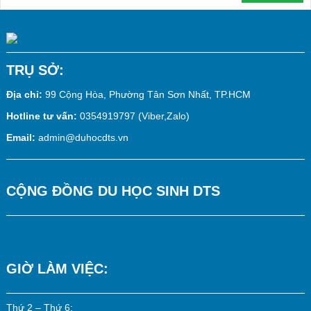
TRỤ SỞ:
Địa chỉ:
99 Cộng Hòa, Phường Tân Sơn Nhất, TP.HCM
Hotline tư vấn:
0354919797 (Viber,Zalo)
Email:
admin@duhocdts.vn
CỘNG ĐỒNG DU HỌC SINH DTS
GIỜ LÀM VIỆC:
Thứ 2 – Thứ 6: