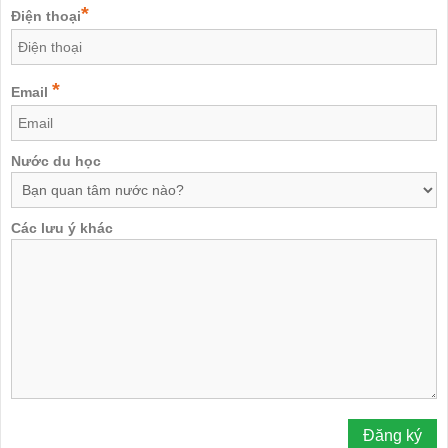
*
Điện thoại
*
Email
Nước du học
Các lưu ý khác