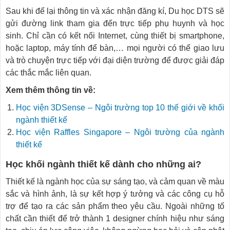
Sau khi để lại thông tin và xác nhận đăng kí, Du học DTS sẽ
gửi đường link tham gia đến trực tiếp phụ huynh và học
sinh. Chỉ cần có kết nối Internet, cùng thiết bị smartphone,
hoặc laptop, máy tính để bàn,… mọi người có thể giao lưu
và trò chuyện trực tiếp với đại diện trường để được giải đáp
các thắc mắc liên quan.
Xem thêm thông tin về:
Học viện 3DSense – Ngôi trường top 10 thế giới về khối
ngành thiết kế
Học viện Raffles Singapore – Ngôi trường của ngành
thiết kế
Học khối ngành thiết kế dành cho những ai?
Thiết kế là ngành học của sự sáng tạo, và cảm quan về màu
sắc và hình ảnh, là sự kết hợp ý tưởng và các công cụ hỗ
trợ để tạo ra các sản phẩm theo yêu cầu. Ngoài những tố
chất cần thiết để trở thành 1 designer chính hiệu như sáng