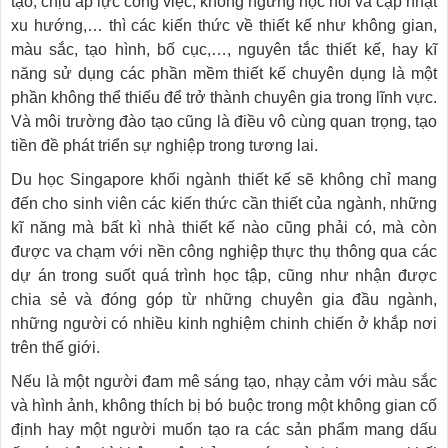
tạo, chịu áp lực công việc, không ngừng học hỏi và cập nhật
xu hướng,… thì các kiến thức về thiết kế như không gian,
màu sắc, tạo hình, bố cục,…, nguyên tắc thiết kế, hay kĩ
năng sử dụng các phần mềm thiết kế chuyên dụng là một
phần không thể thiếu để trở thành chuyên gia trong lĩnh vực.
Và môi trường đào tạo cũng là điều vô cùng quan trọng, tạo
tiền đề phát triển sự nghiệp trong tương lai.
Du học Singapore khối ngành thiết kế sẽ không chỉ mang
đến cho sinh viên các kiến thức cần thiết của ngành, những
kĩ năng mà bất kì nhà thiết kế nào cũng phải có, mà còn
được va chạm với nền công nghiệp thực thụ thông qua các
dự án trong suốt quá trình học tập, cũng như nhận được
chia sẻ và đóng góp từ những chuyên gia đầu ngành,
những người có nhiều kinh nghiệm chinh chiến ở khắp nơi
trên thế giới.
Nếu là một người đam mê sáng tạo, nhạy cảm với màu sắc
và hình ảnh, không thích bị bó buộc trong một không gian cố
định hay một người muốn tạo ra các sản phẩm mang dấu