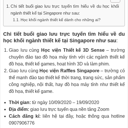
Chi tiết buổi giao lưu trực tuyến tìm hiểu về du học khối
ngành thiết kế tại Singapore như sau:
Học khối ngành thiết kế dành cho những ai?
Chi tiết buổi giao lưu trực tuyến tìm hiểu về du
học khối ngành thiết kế tại Singapore như sau
:
Giao lưu cùng
Học viện Thiết kế 3D Sense
– trường
chuyên đào tạo đồ họa máy tính với các ngành thiết kế
đồ họa, thiết kế games, hoạt hình 3D và làm phim.
Giao lưu cùng
Học viện Raffles Singapore
– trường có
thế mạnh đào tạo thiết kế thời trang, trang sức, sản phẩm
công nghiệp, nội thất, hay đồ họa máy tính như thiết kế
đồ họa, thiết kế game.
Thời gian:
từ ngày 10/09/2020 – 19/09/2020
Địa điểm:
giao lưu trực tuyến qua nền tảng Zoom
Cách đăng kí:
liên hệ tại đây, hoặc thông qua hotline
0907906776