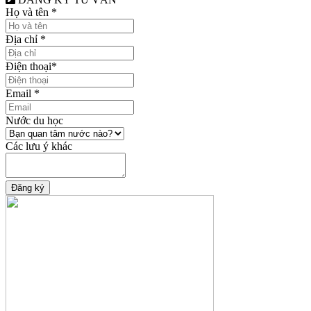
Họ và tên
*
Địa chỉ
*
Điện thoại
*
Email
*
Nước du học
Các lưu ý khác