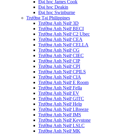
Đại học James Cook
Đại học Deakin
Đại học Swinburne
Trường Tại Philippines
Trường Anh Ngữ 3D
Trường Anh Ngữ BECI
Trường Anh Ngữ C2 Ubec
Trường Anh Ngữ CEA
Trường Anh Ngữ CELLA
Trường Anh Ngữ CG
Trường Anh Ngữ CIEC
Trường Anh Ngữ CIP
Trường Anh Ngữ CPI
Trường Anh Ngữ CPILS
Trường Anh Ngữ CIA
Trường Anh Ngữ E Room
Trường Anh Ngữ Fella
Trường Anh Ngữ EV
Trường Anh Ngữ GITC
Trường Anh Ngữ Help
Trường Anh Ngữ I.Breeze
Trường Anh Ngữ IMS
Trường Anh Ngữ Keystone
Trường Anh Ngữ LSLC
Trường Anh Ngữ MK