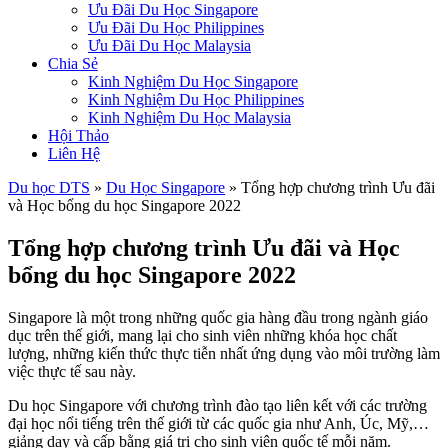
Ưu Đãi Du Học Singapore
Ưu Đãi Du Học Philippines
Ưu Đãi Du Học Malaysia
Chia Sẻ
Kinh Nghiệm Du Học Singapore
Kinh Nghiệm Du Học Philippines
Kinh Nghiệm Du Học Malaysia
Hội Thảo
Liên Hệ
Du học DTS
»
Du Học Singapore
»
Tổng hợp chương trình Ưu đãi
và Học bổng du học Singapore 2022
Tổng hợp chương trình Ưu đãi và Học
bổng du học Singapore 2022
Singapore là một trong những quốc gia hàng đầu trong ngành giáo
dục trên thế giới, mang lại cho sinh viên những khóa học chất
lượng, những kiến thức thực tiễn nhất ứng dụng vào môi trường làm
việc thực tế sau này.
Du học Singapore với chương trình đào tạo liên kết với các trường
đại học nổi tiếng trên thế giới từ các quốc gia như Anh, Úc, Mỹ,…
giảng dạy và cấp bằng giá trị cho sinh viên quốc tế mỗi năm.