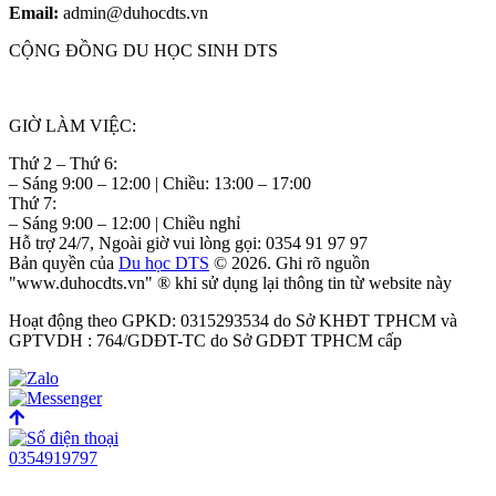
Email:
admin@duhocdts.vn
CỘNG ĐỒNG DU HỌC SINH DTS
GIỜ LÀM VIỆC:
Thứ 2 – Thứ 6:
– Sáng 9:00 – 12:00 | Chiều: 13:00 – 17:00
Thứ 7:
– Sáng 9:00 – 12:00 | Chiều nghỉ
Hỗ trợ 24/7, Ngoài giờ vui lòng gọi: 0354 91 97 97
Bản quyền của
Du học DTS
© 2026. Ghi rõ nguồn
"www.duhocdts.vn" ® khi sử dụng lại thông tin từ website này
Hoạt động theo GPKD: 0315293534 do Sở KHĐT TPHCM và
GPTVDH : 764/GDĐT-TC do Sở GDĐT TPHCM cấp
0354919797