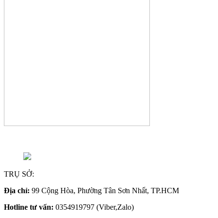
TRỤ SỞ:
Địa chỉ:
99 Cộng Hòa, Phường Tân Sơn Nhất, TP.HCM
Hotline tư vấn:
0354919797 (Viber,Zalo)