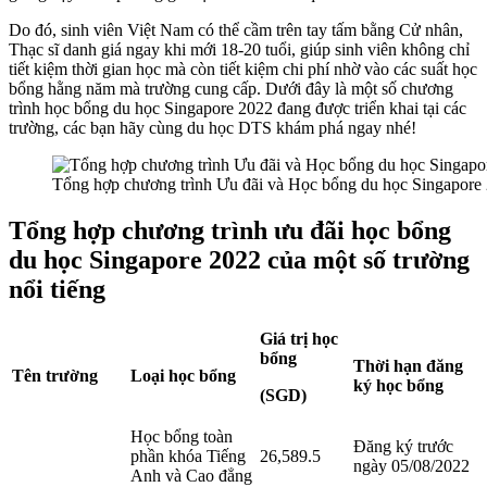
Do đó, sinh viên Việt Nam có thể cầm trên tay tấm bằng Cử nhân,
Thạc sĩ danh giá ngay khi mới 18-20 tuổi, giúp sinh viên không chỉ
tiết kiệm thời gian học mà còn tiết kiệm chi phí nhờ vào các suất học
bổng hằng năm mà trường cung cấp. Dưới đây là một số chương
trình học bổng du học Singapore 2022 đang được triển khai tại các
trường, các bạn hãy cùng du học DTS khám phá ngay nhé!
Tổng hợp chương trình Ưu đãi và Học bổng du học Singapore
Tổng hợp chương trình ưu đãi học bổng
du học Singapore 2022 của một số trường
nổi tiếng
Giá trị học
bổng
Thời hạn đăng
Tên trường
Loại học bổng
ký học bổng
(SGD)
Học bổng toàn
Đăng ký trước
phần khóa Tiếng
26,589.5
ngày 05/08/2022
Anh và Cao đẳng