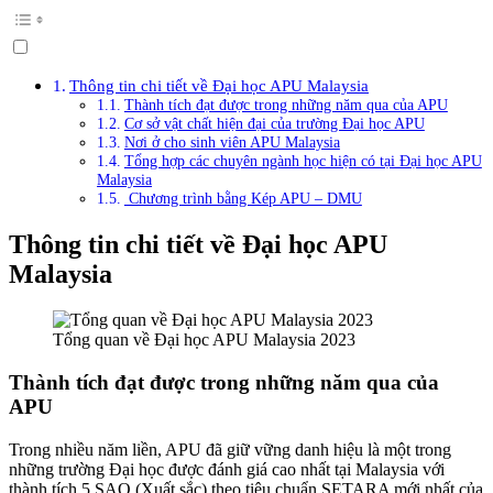
Thông tin chi tiết về Đại học APU Malaysia
Thành tích đạt được trong những năm qua của APU
Cơ sở vật chất hiện đại của trường Đại học APU
Nơi ở cho sinh viên APU Malaysia
Tổng hợp các chuyên ngành học hiện có tại Đại học APU
Malaysia
Chương trình bằng Kép APU – DMU
Thông tin chi tiết về Đại học APU
Malaysia
Tổng quan về Đại học APU Malaysia 2023
Thành tích đạt được trong những năm qua của
APU
Trong nhiều năm liền, APU đã giữ vững danh hiệu là một trong
những trường Đại học được đánh giá cao nhất tại Malaysia với
thành tích 5 SAO (Xuất sắc) theo tiêu chuẩn SETARA mới nhất của