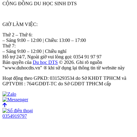
CỘNG ĐỒNG DU HỌC SINH DTS
GIỜ LÀM VIỆC:
Thứ 2 – Thứ 6:
– Sáng 9:00 – 12:00 | Chiều: 13:00 – 17:00
Thứ 7:
– Sáng 9:00 – 12:00 | Chiều nghỉ
Hỗ trợ 24/7, Ngoài giờ vui lòng gọi: 0354 91 97 97
Bản quyền của
Du học DTS
© 2026. Ghi rõ nguồn
"www.duhocdts.vn" ® khi sử dụng lại thông tin từ website này
Hoạt động theo GPKD: 0315293534 do Sở KHĐT TPHCM và
GPTVDH : 764/GDĐT-TC do Sở GDĐT TPHCM cấp
0354919797