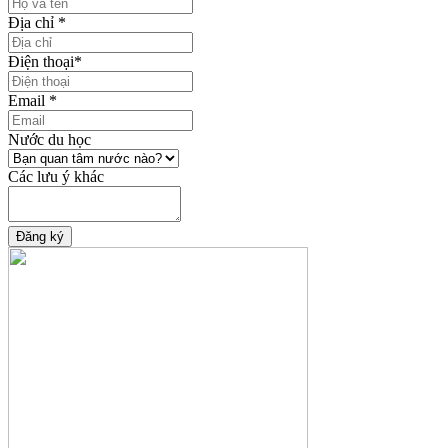
Địa chỉ
*
Điện thoại
*
Email
*
Nước du học
Các lưu ý khác