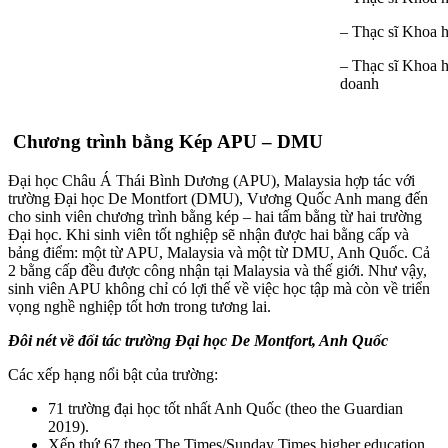
– Thạc sĩ Khoa 
– Thạc sĩ Khoa h
doanh
Chương trình bằng Kép APU – DMU
Đại học Châu Á Thái Bình Dương (APU), Malaysia hợp tác với
trường Đại học De ​​Montfort (DMU), Vương Quốc Anh mang đến
cho sinh viên chương trình bằng kép – hai tấm bằng từ hai trường
Đại học. Khi sinh viên tốt nghiệp sẽ nhận được hai bằng cấp và
bảng điểm: một từ APU, Malaysia và một từ DMU, ​​Anh Quốc. Cả
2 bằng cấp đều được công nhận tại Malaysia và thế giới. Như vậy,
sinh viên APU không chỉ có lợi thế về việc học tập mà còn về triển
vọng nghề nghiệp tốt hơn trong tương lai.
Đôi nét về đối tác trường Đại học De Montfort, Anh Quốc
Các xếp hạng nổi bật của trường:
71 trường đại học tốt nhất Anh Quốc (theo the Guardian
2019).
Xếp thứ 67 theo The Times/Sunday Times higher education