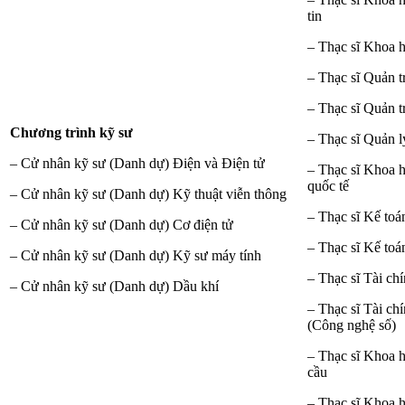
tin
– Thạc sĩ Khoa 
– Thạc sĩ Quản t
– Thạc sĩ Quản t
Chương trình kỹ sư
– Thạc sĩ Quản l
– Cử nhân kỹ sư (Danh dự) Điện và Điện tử
– Thạc sĩ Khoa 
quốc tế
– Cử nhân kỹ sư (Danh dự) Kỹ thuật viễn thông
– Thạc sĩ Kế toá
– Cử nhân kỹ sư (Danh dự) Cơ điện tử
– Thạc sĩ Kế toá
– Cử nhân kỹ sư (Danh dự) Kỹ sư máy tính
– Thạc sĩ Tài ch
– Cử nhân kỹ sư (Danh dự) Dầu khí
– Thạc sĩ Tài ch
(Công nghệ số)
– Thạc sĩ Khoa 
cầu
– Thạc sĩ Khoa h