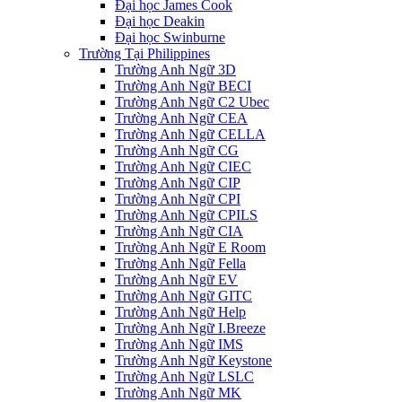
Đại học James Cook
Đại học Deakin
Đại học Swinburne
Trường Tại Philippines
Trường Anh Ngữ 3D
Trường Anh Ngữ BECI
Trường Anh Ngữ C2 Ubec
Trường Anh Ngữ CEA
Trường Anh Ngữ CELLA
Trường Anh Ngữ CG
Trường Anh Ngữ CIEC
Trường Anh Ngữ CIP
Trường Anh Ngữ CPI
Trường Anh Ngữ CPILS
Trường Anh Ngữ CIA
Trường Anh Ngữ E Room
Trường Anh Ngữ Fella
Trường Anh Ngữ EV
Trường Anh Ngữ GITC
Trường Anh Ngữ Help
Trường Anh Ngữ I.Breeze
Trường Anh Ngữ IMS
Trường Anh Ngữ Keystone
Trường Anh Ngữ LSLC
Trường Anh Ngữ MK