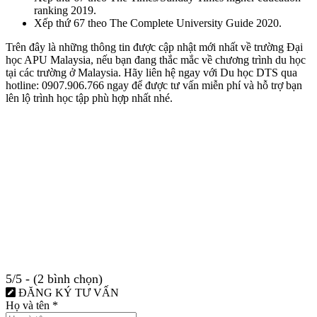
ranking 2019.
Xếp thứ 67 theo The Complete University Guide 2020.
Trên đây là những thông tin được cập nhật mới nhất về trường Đại
học APU Malaysia, nếu bạn đang thắc mắc về chương trình du học
tại các trường ở Malaysia. Hãy liên hệ ngay với Du học DTS qua
hotline: 0907.906.766 ngay để được tư vấn miễn phí và hỗ trợ bạn
lên lộ trình học tập phù hợp nhất nhé.
5/5 - (2 bình chọn)
ĐĂNG KÝ TƯ VẤN
Họ và tên
*