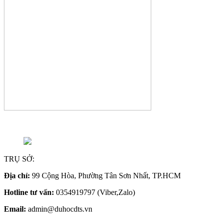
TRỤ SỞ:
Địa chỉ:
99 Cộng Hòa, Phường Tân Sơn Nhất, TP.HCM
Hotline tư vấn:
0354919797 (Viber,Zalo)
Email:
admin@duhocdts.vn