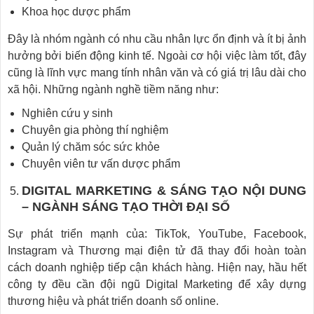
Khoa học dược phẩm
Đây là nhóm ngành có nhu cầu nhân lực ổn định và ít bị ảnh
hưởng bởi biến động kinh tế. Ngoài cơ hội việc làm tốt, đây
cũng là lĩnh vực mang tính nhân văn và có giá trị lâu dài cho
xã hội. Những ngành nghề tiềm năng như:
Nghiên cứu y sinh
Chuyên gia phòng thí nghiệm
Quản lý chăm sóc sức khỏe
Chuyên viên tư vấn dược phẩm
DIGITAL MARKETING & SÁNG TẠO NỘI DUNG
– NGÀNH SÁNG TẠO THỜI ĐẠI SỐ
Sự phát triển mạnh của: TikTok, YouTube, Facebook,
Instagram và Thương mại điện tử đã thay đổi hoàn toàn
cách doanh nghiệp tiếp cận khách hàng. Hiện nay, hầu hết
công ty đều cần đội ngũ Digital Marketing để xây dựng
thương hiệu và phát triển doanh số online.