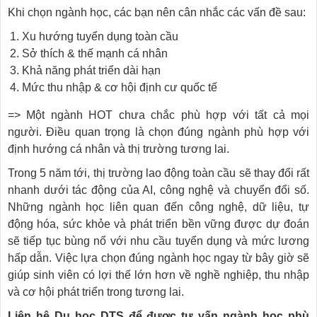
Khi chọn ngành học, các bạn nên cân nhắc các vấn đề sau:
Xu hướng tuyển dụng toàn cầu
Sở thích & thế mạnh cá nhân
Khả năng phát triển dài hạn
Mức thu nhập & cơ hội định cư quốc tế
=> Một ngành HOT chưa chắc phù hợp với tất cả mọi
người. Điều quan trọng là chọn đúng ngành phù hợp với
định hướng cá nhân và thị trường tương lai.
Trong 5 năm tới, thị trường lao động toàn cầu sẽ thay đổi rất
nhanh dưới tác động của AI, công nghệ và chuyển đổi số.
Những ngành học liên quan đến công nghệ, dữ liệu, tự
động hóa, sức khỏe và phát triển bền vững được dự đoán
sẽ tiếp tục bùng nổ với nhu cầu tuyển dụng và mức lương
hấp dẫn. Việc lựa chọn đúng ngành học ngay từ bây giờ sẽ
giúp sinh viên có lợi thế lớn hơn về nghề nghiệp, thu nhập
và cơ hội phát triển trong tương lai.
Liên hệ Du học DTS để được tư vấn ngành học phù