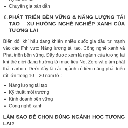
Chuyên gia bán dẫn
PHÁT TRIỂN BỀN VỮNG & NĂNG LƯỢNG TÁI
TẠO – XU HƯỚNG NGHỀ NGHIỆP XANH CỦA
TƯƠNG LAI
Biến đổi khí hậu đang khiến nhiều quốc gia đầu tư mạnh
vào các lĩnh vực: Năng lượng tái tạo, Công nghệ xanh và
Phát triển bền vững. Đây được xem là ngành của tương lai
khi thế giới đang hướng tới mục tiêu Net Zero và giảm phát
thải carbon. Dưới đây là các ngành có tiềm năng phát triển
rất lớn trong 10 – 20 năm tới:
Năng lượng tái tạo
Kỹ thuật môi trường
Kinh doanh bền vững
Công nghệ xanh
LÀM SAO ĐỂ CHỌN ĐÚNG NGÀNH HỌC TƯƠNG
LAI?