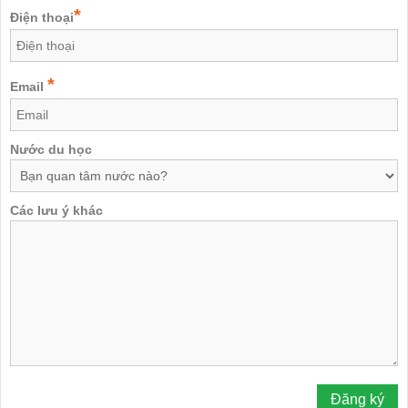
*
Điện thoại
*
Email
Nước du học
Các lưu ý khác