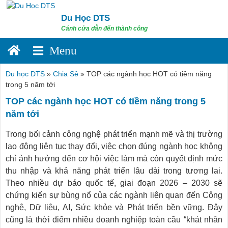
Skip
to
Du Học DTS
content
Cánh cửa dẫn đến thành công
Du học DTS
»
Chia Sẻ
»
TOP các ngành học HOT có tiềm năng
trong 5 năm tới
TOP các ngành học HOT có tiềm năng trong 5
năm tới
Trong bối cảnh công nghệ phát triển mạnh mẽ và thị trường
lao động liên tục thay đổi, việc chọn đúng ngành học không
chỉ ảnh hưởng đến cơ hội việc làm mà còn quyết định mức
thu nhập và khả năng phát triển lâu dài trong tương lai.
Theo nhiều dự báo quốc tế, giai đoạn 2026 – 2030 sẽ
chứng kiến sự bùng nổ của các ngành liên quan đến Công
nghệ, Dữ liệu, AI, Sức khỏe và Phát triển bền vững. Đây
cũng là thời điểm nhiều doanh nghiệp toàn cầu “khát nhân