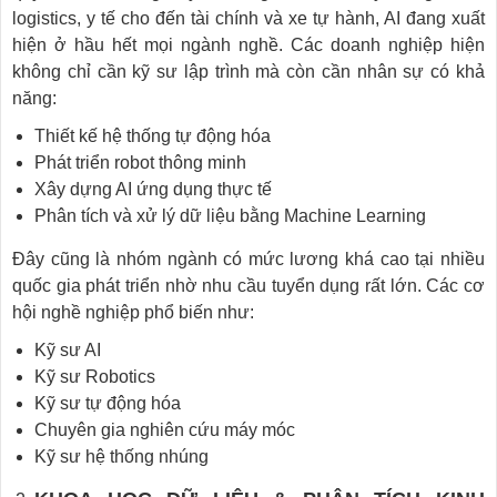
logistics, y tế cho đến tài chính và xe tự hành, AI đang xuất
hiện ở hầu hết mọi ngành nghề. Các doanh nghiệp hiện
không chỉ cần kỹ sư lập trình mà còn cần nhân sự có khả
năng:
Thiết kế hệ thống tự động hóa
Phát triển robot thông minh
Xây dựng AI ứng dụng thực tế
Phân tích và xử lý dữ liệu bằng Machine Learning
Đây cũng là nhóm ngành có mức lương khá cao tại nhiều
quốc gia phát triển nhờ nhu cầu tuyển dụng rất lớn. Các cơ
hội nghề nghiệp phổ biến như:
Kỹ sư AI
Kỹ sư Robotics
Kỹ sư tự động hóa
Chuyên gia nghiên cứu máy móc
Kỹ sư hệ thống nhúng