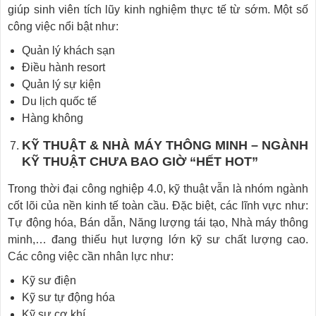
giúp sinh viên tích lũy kinh nghiệm thực tế từ sớm. Một số
công việc nổi bật như:
Quản lý khách sạn
Điều hành resort
Quản lý sự kiện
Du lịch quốc tế
Hàng không
KỸ THUẬT & NHÀ MÁY THÔNG MINH – NGÀNH
KỸ THUẬT CHƯA BAO GIỜ “HẾT HOT”
Trong thời đại công nghiệp 4.0, kỹ thuật vẫn là nhóm ngành
cốt lõi của nền kinh tế toàn cầu. Đặc biệt, các lĩnh vực như:
Tự động hóa, Bán dẫn, Năng lượng tái tạo, Nhà máy thông
minh,… đang thiếu hụt lượng lớn kỹ sư chất lượng cao.
Các công việc cần nhân lực như:
Kỹ sư điện
Kỹ sư tự động hóa
Kỹ sư cơ khí