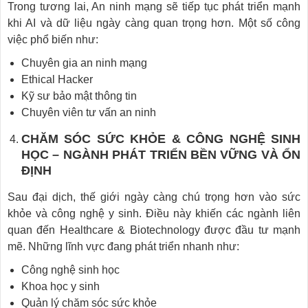
Trong tương lai, An ninh mạng sẽ tiếp tục phát triển mạnh
khi AI và dữ liệu ngày càng quan trọng hơn. Một số công
việc phổ biến như:
Chuyên gia an ninh mạng
Ethical Hacker
Kỹ sư bảo mật thông tin
Chuyên viên tư vấn an ninh
CHĂM SÓC SỨC KHỎE & CÔNG NGHỆ SINH
HỌC – NGÀNH PHÁT TRIỂN BỀN VỮNG VÀ ỔN
ĐỊNH
Sau đại dịch, thế giới ngày càng chú trọng hơn vào sức
khỏe và công nghệ y sinh. Điều này khiến các ngành liên
quan đến Healthcare & Biotechnology được đầu tư mạnh
mẽ. Những lĩnh vực đang phát triển nhanh như:
Công nghệ sinh học
Khoa học y sinh
Quản lý chăm sóc sức khỏe