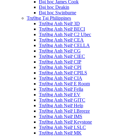
Đại học James Cook
Đại học Deakin
Đại học Swinburne
Trường Tại Philippines
Trường Anh Ngữ 3D
Trường Anh Ngữ BECI
Trường Anh Ngữ C2 Ubec
Trường Anh Ngữ CEA
Trường Anh Ngữ CELLA
Trường Anh Ngữ CG
Trường Anh Ngữ CIEC
Trường Anh Ngữ CIP
Trường Anh Ngữ CPI
Trường Anh Ngữ CPILS
Trường Anh Ngữ CIA
Trường Anh Ngữ E Room
Trường Anh Ngữ Fella
Trường Anh Ngữ EV
Trường Anh Ngữ GITC
Trường Anh Ngữ Help
Trường Anh Ngữ I.Breeze
Trường Anh Ngữ IMS
Trường Anh Ngữ Keystone
Trường Anh Ngữ LSLC
Trường Anh Ngữ MK