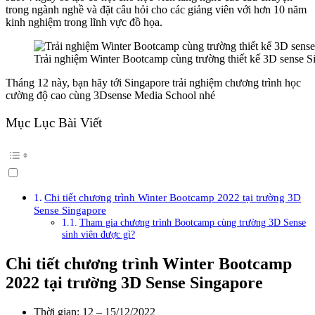
trong ngành nghề và đặt câu hỏi cho các giảng viên với hơn 10 năm
kinh nghiệm trong lĩnh vực đồ họa.
Trải nghiệm Winter Bootcamp cùng trường thiết kế 3D sense S
Tháng 12 này, bạn hãy tới Singapore trải nghiệm chương trình học
cường độ cao cùng 3Dsense Media School nhé
Mục Lục Bài Viết
Chi tiết chương trình Winter Bootcamp 2022 tại trường 3D
Sense Singapore
Tham gia chương trình Bootcamp cùng trường 3D Sense
sinh viên được gì?
Chi tiết chương trình Winter Bootcamp
2022 tại trường 3D Sense Singapore
Thời gian: 12 – 15/12/2022