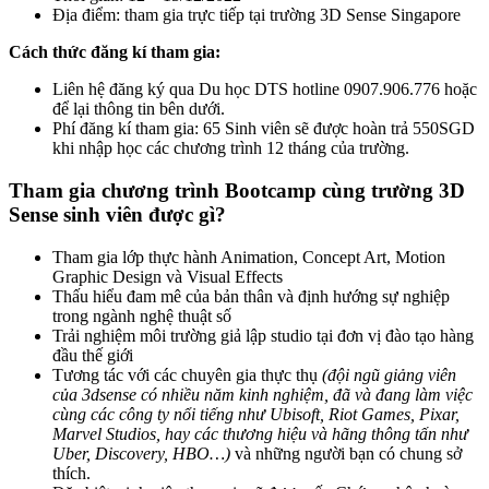
Địa điểm: tham gia trực tiếp tại trường 3D Sense Singapore
Cách thức đăng kí tham gia:
Liên hệ đăng ký qua Du học DTS hotline 0907.906.776 hoặc
để lại thông tin bên dưới.
Phí đăng kí tham gia: 65 Sinh viên sẽ được hoàn trả 550SGD
khi nhập học các chương trình 12 tháng của trường.
Tham gia chương trình Bootcamp cùng trường 3D
Sense sinh viên được gì?
Tham gia lớp thực hành Animation, Concept Art, Motion
Graphic Design và Visual Effects
Thấu hiểu đam mê của bản thân và định hướng sự nghiệp
trong ngành nghệ thuật số
Trải nghiệm môi trường giả lập studio tại đơn vị đào tạo hàng
đầu thế giới
Tương tác với các chuyên gia thực thụ
(đội ngũ giảng viên
của 3dsense có nhiều năm kinh nghiệm, đã và đang làm việc
cùng các công ty nổi tiếng như Ubisoft, Riot Games, Pixar,
Marvel Studios, hay các thương hiệu và hãng thông tấn như
Uber, Discovery, HBO…)
và những người bạn có chung sở
thích.