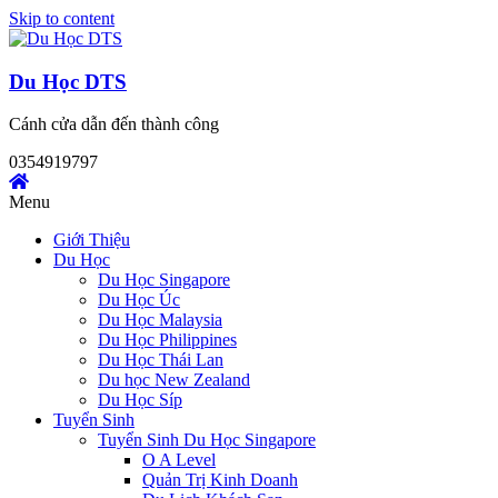
Skip to content
Du Học DTS
Cánh cửa dẫn đến thành công
0354919797
Menu
Giới Thiệu
Du Học
Du Học Singapore
Du Học Úc
Du Học Malaysia
Du Học Philippines
Du Học Thái Lan
Du học New Zealand
Du Học Síp
Tuyển Sinh
Tuyển Sinh Du Học Singapore
O A Level
Quản Trị Kinh Doanh