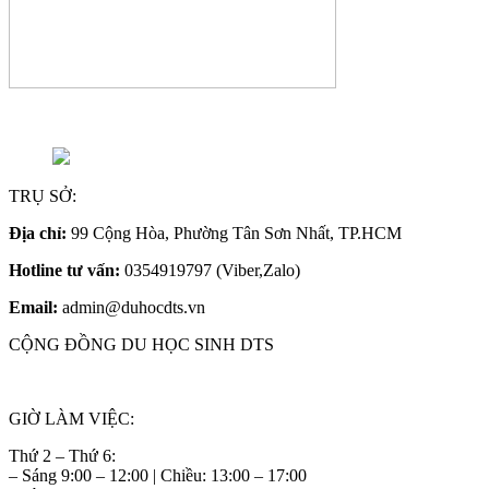
TRỤ SỞ:
Địa chỉ:
99 Cộng Hòa, Phường Tân Sơn Nhất, TP.HCM
Hotline tư vấn:
0354919797 (Viber,Zalo)
Email:
admin@duhocdts.vn
CỘNG ĐỒNG DU HỌC SINH DTS
GIỜ LÀM VIỆC:
Thứ 2 – Thứ 6:
– Sáng 9:00 – 12:00 | Chiều: 13:00 – 17:00