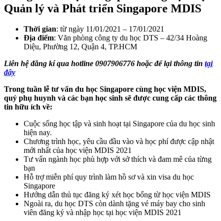
Quản lý và Phát triển Singapore MDIS
Thời gian
: từ ngày 11/01/2021 – 17/01/2021
Địa điểm
: Văn phòng công ty du học DTS – 42/34 Hoàng
Diệu, Phường 12, Quận 4, TP.HCM
Liên hệ đăng kí qua hotline 0907906776 hoặc để lại thông tin
tại
đây
Trong tuần lễ tư vấn du học Singapore cùng học viện MDIS,
quý phụ huynh và các bạn học sinh sẽ được cung cấp các thông
tin hữu ích về:
Cuộc sống học tập và sinh hoạt tại Singapore của du học sinh
hiện nay.
Chương trình học, yêu cầu đầu vào và học phí được cập nhật
mới nhất của học viện MDIS 2021
Tư vấn ngành học phù hợp với sở thích và đam mê của từng
bạn
Hỗ trợ miễn phí quy trình làm hồ sơ và xin visa du học
Singapore
Hướng dẫn thủ tục đăng ký xét học bổng từ học viện MDIS
Ngoài ra, du học DTS còn dành tặng vé máy bay cho sinh
viên đăng ký và nhập học tại học viện MDIS 2021