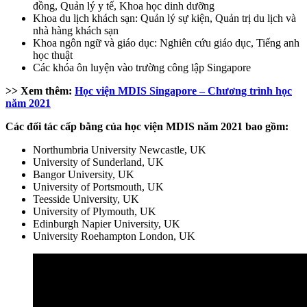
đồng, Quản lý y tế, Khoa học dinh dưỡng
Khoa du lịch khách sạn: Quản lý sự kiện, Quản trị du lịch và
nhà hàng khách sạn
Khoa ngôn ngữ và giáo dục: Nghiên cứu giáo dục, Tiếng anh
học thuật
Các khóa ôn luyện vào trường công lập Singapore
>> Xem thêm:
Học viện MDIS Singapore – Chương trình học
năm 2021
Các đối tác cấp bằng của học viện MDIS năm 2021 bao gồm:
Northumbria University Newcastle, UK
University of Sunderland, UK
Bangor University, UK
University of Portsmouth, UK
Teesside University, UK
University of Plymouth, UK
Edinburgh Napier University, UK
University Roehampton London, UK