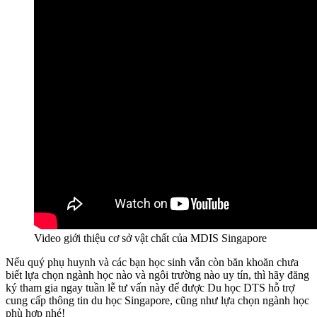
Video giới thiệu cơ sở vật chất của MDIS Singapore
Nếu quý phụ huynh và các bạn học sinh vẫn còn băn khoăn chưa
biết lựa chọn ngành học nào và ngôi trường nào uy tín, thì hãy đăng
ký tham gia ngay tuần lễ tư vấn này để được Du học DTS hỗ trợ
cung cấp thông tin du học Singapore, cũng như lựa chọn ngành học
phù hợp nhé!