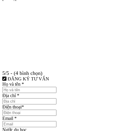
5/5 - (4 bình chọn)
ĐĂNG KÝ TƯ VẤN
Họ và tên
*
Địa chỉ
*
Điện thoại
*
Email
*
Nước du học