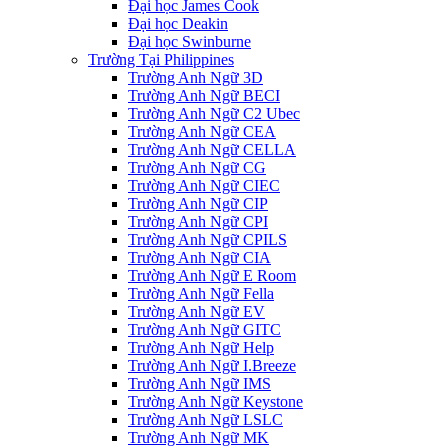
Đại học James Cook
Đại học Deakin
Đại học Swinburne
Trường Tại Philippines
Trường Anh Ngữ 3D
Trường Anh Ngữ BECI
Trường Anh Ngữ C2 Ubec
Trường Anh Ngữ CEA
Trường Anh Ngữ CELLA
Trường Anh Ngữ CG
Trường Anh Ngữ CIEC
Trường Anh Ngữ CIP
Trường Anh Ngữ CPI
Trường Anh Ngữ CPILS
Trường Anh Ngữ CIA
Trường Anh Ngữ E Room
Trường Anh Ngữ Fella
Trường Anh Ngữ EV
Trường Anh Ngữ GITC
Trường Anh Ngữ Help
Trường Anh Ngữ I.Breeze
Trường Anh Ngữ IMS
Trường Anh Ngữ Keystone
Trường Anh Ngữ LSLC
Trường Anh Ngữ MK