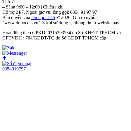
Thứ 7:
– Sáng 9:00 – 12:00 | Chiều nghỉ
Hỗ trợ 24/7, Ngoài giờ vui lòng gọi: 0354 91 97 97
Bản quyền của
Du học DTS
© 2026. Ghi rõ nguồn
"www.duhocdts.vn" ® khi sử dụng lại thông tin từ website này
Hoạt động theo GPKD: 0315293534 do Sở KHĐT TPHCM và
GPTVDH : 764/GDĐT-TC do Sở GDĐT TPHCM cấp
0354919797