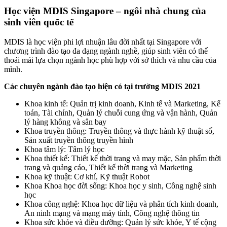
Học viện MDIS Singapore – ngôi nhà chung của
sinh viên quốc tế
MDIS là học viện phi lợi nhuận lâu đời nhất tại Singapore với
chương trình đào tạo đa dạng ngành nghề, giúp sinh viên có thể
thoải mái lựa chọn ngành học phù hợp với sở thích và nhu cầu của
mình.
Các chuyên ngành đào tạo hiện có tại trường MDIS 2021
Khoa kinh tế: Quản trị kinh doanh, Kinh tế và Marketing, Kế
toán, Tài chính, Quản lý chuỗi cung ứng và vận hành, Quản
lý hàng không và sân bay
Khoa truyền thông: Truyền thông và thực hành kỹ thuật số,
Sản xuất truyền thông truyền hình
Khoa tâm lý: Tâm lý học
Khoa thiết kế: Thiết kế thời trang và may mặc, Sản phẩm thời
trang và quảng cáo, Thiết kế thời trang và Marketing
Khoa kỹ thuật: Cơ khí, Kỹ thuật Robot
Khoa Khoa học đời sống: Khoa học y sinh, Công nghệ sinh
học
Khoa công nghệ: Khoa học dữ liệu và phân tích kinh doanh,
An ninh mạng và mạng máy tính, Công nghệ thông tin
Khoa sức khỏe và điều dưỡng: Quản lý sức khỏe, Y tế cộng