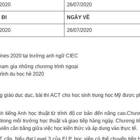
/2020
26/07/2020
 ĐI
NGÀY VỀ
/2020
26/07/2020
ham gia những chương trình ngoại
rình du học hè 2020
g giáo dục dục, bài thi ACT cho học sinh trung học Mỹ được p
h tiếng Anh học thuật từ trình độ cơ bản đến nâng cao.Chư
 trong môi trường học thuật và giao tiếp hàng ngày. Chương tr
iên cân bằng giữa việc học kiến thức và áp dung vào thực tế.
cấp. Nếu đạt Level 3 của ELP, học viên có thể chuyển tiếp 