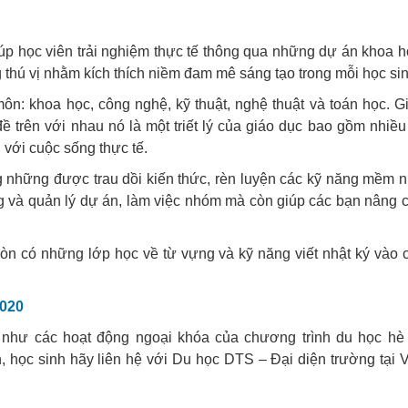
học viên trải nghiệm thực tế thông qua những dự án khoa h
thú vị nhằm kích thích niềm đam mê sáng tạo trong mỗi học sin
: khoa học, công nghệ, kỹ thuật, nghệ thuật và toán học. G
 trên với nhau nó là một triết lý của giáo dục bao gồm nhiều
 với cuộc sống thực tế.
g những được trau dồi kiến thức, rèn luyện các kỹ năng mềm 
động và quản lý dự án, làm việc nhóm mà còn giúp các bạn nâng 
òn có những lớp học về từ vựng và kỹ năng viết nhật ký vào 
2020
g như các hoạt động ngoại khóa của chương trình du học hè 
 học sinh hãy liên hệ với Du học DTS – Đại diện trường tại V