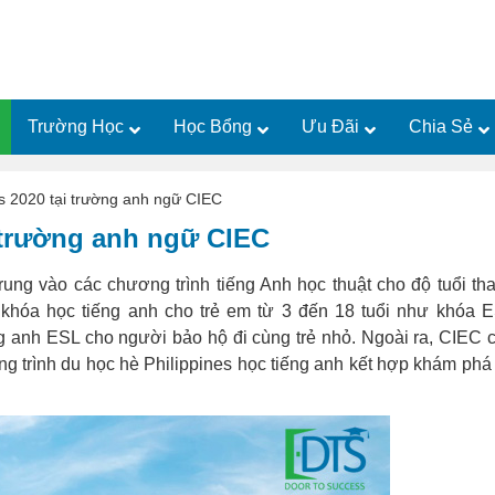
Trường Học
Học Bổng
Ưu Đãi
Chia Sẻ
es 2020 tại trường anh ngữ CIEC
i trường anh ngữ CIEC
 trung vào các chương trình tiếng Anh học thuật cho độ tuổi th
khóa học tiếng anh cho trẻ em từ 3 đến 18 tuổi như khóa 
ng anh ESL cho người bảo hộ đi cùng trẻ nhỏ. Ngoài ra, CIEC 
g trình du học hè Philippines học tiếng anh kết hợp khám phá