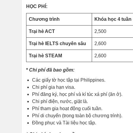
HỌC PHÍ:
Chương trình
Khóa học 4 tuần
Trại hè ACT
2,500
Trại hè IELTS chuyên sâu
2,600
Trại hè STEAM
2,600
*
Chi phí đã bao gồm:
Các giấy tờ học tập tại Philippines.
Chi phí gia hạn visa.
Phí đăng ký, học phí và kí túc xá phí (ăn ở).
Chi phí điện, nước, giặt là.
Phí tham gia hoạt động cuối tuần.
Phí di chuyển (trong toàn bộ chương trình).
Đồng phục và Tài liệu học tập.