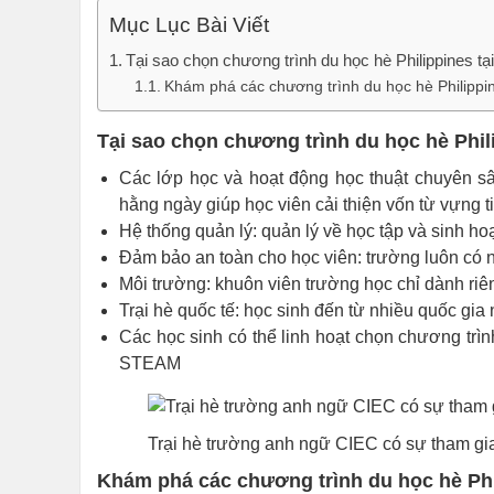
Mục Lục Bài Viết
Tại sao chọn chương trình du học hè Philippines t
Khám phá các chương trình du học hè Philippi
Tại sao chọn chương trình du học hè Phil
Các lớp học và hoạt động học thuật chuyên sâ
hằng ngày giúp học viên cải thiện vốn từ vựng 
Hệ thống quản lý: quản lý về học tập và sinh ho
Đảm bảo an toàn cho học viên: trường luôn có n
Môi trường: khuôn viên trường học chỉ dành riê
Trại hè quốc tế: học sinh đến từ nhiều quốc g
Các học sinh có thể linh hoạt chọn chương tr
STEAM
Trại hè trường anh ngữ CIEC có sự tham gia
Khám phá các chương trình du học hè Phi