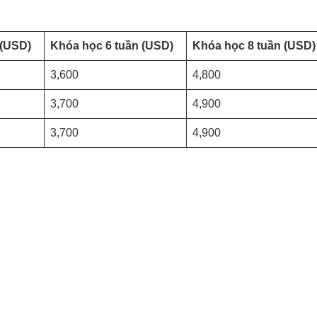
(USD)
Khóa học 6 tuần
(USD)
Khóa học 8 tuần
(USD)
3,600
4,800
3,700
4,900
3,700
4,900