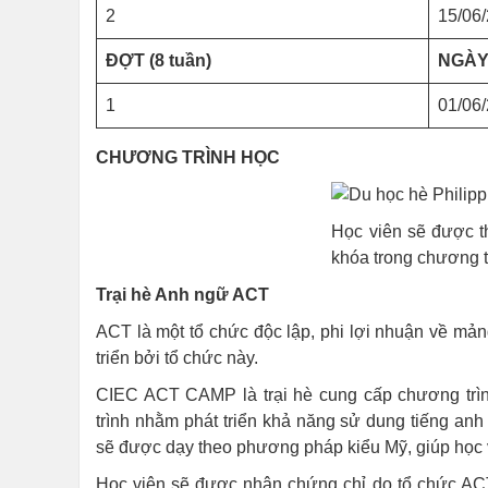
2
15/06
ĐỢT (8 tuần)
NGÀY
1
01/06
CHƯƠNG TRÌNH HỌC
Học viên sẽ được t
khóa trong chương t
Trại hè Anh ngữ ACT
ACT là một tổ chức độc lập, phi lợi nhuận về mản
triển bởi tổ chức này.
CIEC ACT CAMP là trại hè cung cấp chương trìn
trình nhằm phát triển khả năng sử dung tiếng anh
sẽ được dạy theo phương pháp kiểu Mỹ, giúp học v
Học viên sẽ được nhận chứng chỉ do tổ chức ACT 