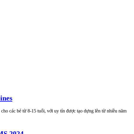
ines
ho các bé từ 8-15 tuổi, với uy tín được tạo dựng lên từ nhiều năm
MS 2024