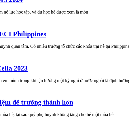
ăm nỗ lực học tập, và du học hè được xem là món
ECI Philippines
ynh quan tâm. Có nhiều trường tổ chức các khóa trại hè tại Philippine
Cella 2023
on em mình trong khi tận hưởng một kỳ nghỉ ở nước ngoài là định hướn
ghiệm để trưởng thành hơn
 mùa hè, tại sao quý phụ huynh không tặng cho bé một mùa hè