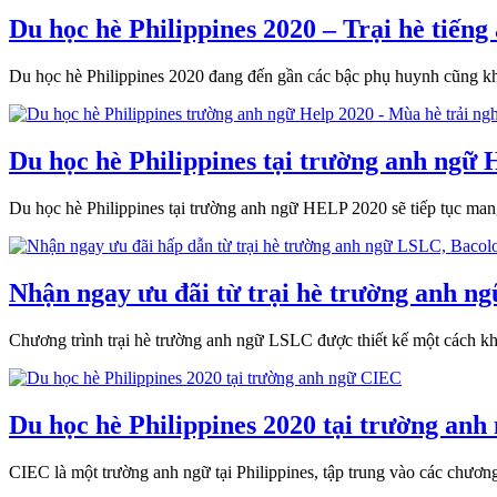
Du học hè Philippines 2020 – Trại hè tiến
Du học hè Philippines 2020 đang đến gần các bậc phụ huynh cũng kh
Du học hè Philippines tại trường anh ngữ 
Du học hè Philippines tại trường anh ngữ HELP 2020 sẽ tiếp tục mang
Nhận ngay ưu đãi từ trại hè trường anh n
Chương trình trại hè trường anh ngữ LSLC được thiết kế một cách kh
Du học hè Philippines 2020 tại trường an
CIEC là một trường anh ngữ tại Philippines, tập trung vào các chươn