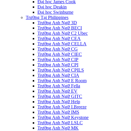
Đại học James Cook
Đại học Deakin
Đại học Swinburne
Trường Tại Philippines
Trường Anh Ngữ 3D
Trường Anh Ngữ BECI
Trường Anh Ngữ C2 Ubec
Trường Anh Ngữ CEA
Trường Anh Ngữ CELLA
Trường Anh Ngữ CG
Trường Anh Ngữ CIEC
Trường Anh Ngữ CIP
Trường Anh Ngữ CPI
Trường Anh Ngữ CPILS
Trường Anh Ngữ CIA
Trường Anh Ngữ E Room
Trường Anh Ngữ Fella
Trường Anh Ngữ EV
Trường Anh Ngữ GITC
Trường Anh Ngữ Help
Trường Anh Ngữ I.Breeze
Trường Anh Ngữ IMS
Trường Anh Ngữ Keystone
Trường Anh Ngữ LSLC
Trường Anh Ngữ MK