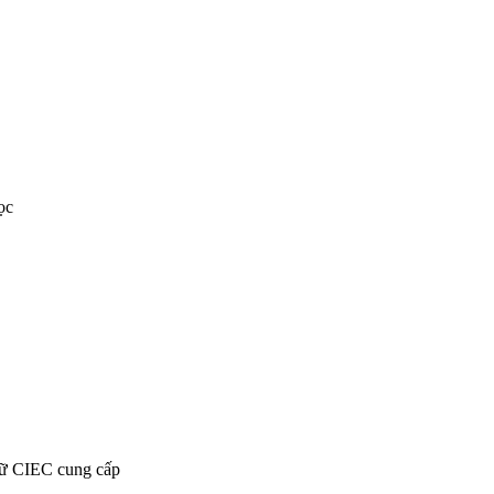
ọc
ngữ CIEC cung cấp