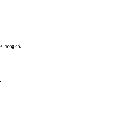
s, trong đó,
g