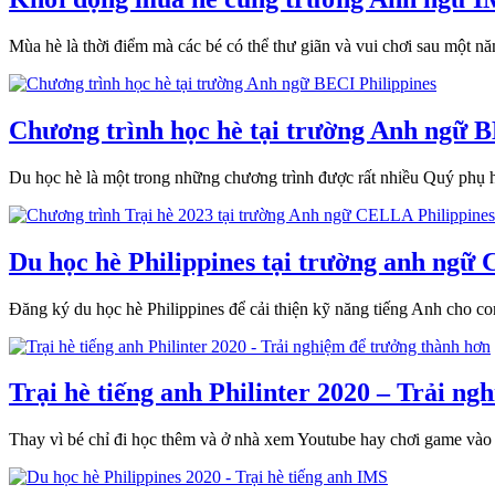
Mùa hè là thời điểm mà các bé có thể thư giãn và vui chơi sau một n
Chương trình học hè tại trường Anh ngữ B
Du học hè là một trong những chương trình được rất nhiều Quý phụ hu
Du học hè Philippines tại trường anh ngữ 
Đăng ký du học hè Philippines để cải thiện kỹ năng tiếng Anh cho c
Trại hè tiếng anh Philinter 2020 – Trải n
Thay vì bé chỉ đi học thêm và ở nhà xem Youtube hay chơi game vào