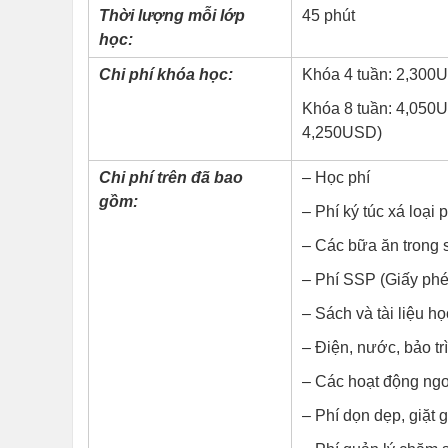
Thời lượng mỗi lớp
45 phút
học:
Chi phí khóa học:
Khóa 4 tuần: 2,300
Khóa 8 tuần: 4,050U
4,250USD)
Chi phí trên đã bao
– Học phí
gồm:
– Phí ký túc xá loại
– Các bữa ăn trong s
– Phí SSP (Giấy phép
– Sách và tài liệu họ
– Điện, nước, bảo trì
– Các hoạt động ngo
– Phí dọn dẹp, giặt g