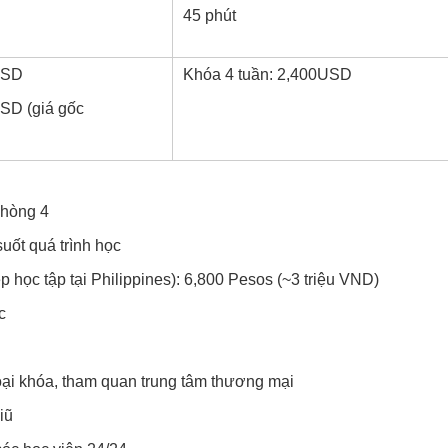
45 phút
USD
Khóa 4 tuần: 2,400USD
SD (giá gốc
 phòng 4
uốt quá trình học
 học tập tại Philippines): 6,800 Pesos (~3 triệu VND)
c
ại khóa, tham quan trung tâm thương mại
iũ