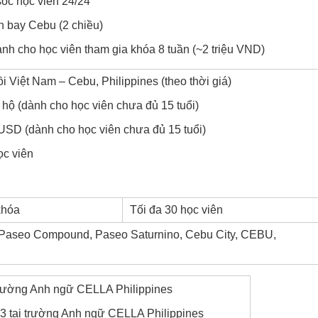
sóc học viên 24/24
n bay Cebu (2 chiều)
ành cho học viên tham gia khóa 8 tuần (~2 triệu VND)
 Việt Nam – Cebu, Philippines (theo thời giá)
 hộ (dành cho học viên chưa đủ 15 tuổi)
USD (dành cho học viên chưa đủ 15 tuổi)
ọc viên
khóa
Tối đa 30 học viên
e Paseo Compound, Paseo Saturnino, Cebu City, CEBU,
23 tại trường Anh ngữ CELLA Philippines