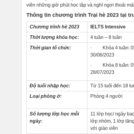
viên những giờ phút học tập và nghỉ ngơi thoải mái
Thông tin chương trình Trại hè 2023 tại 
Chương trình hè 2023
IELTS Intensive
Thời lượng khóa học:
4 tuần – 8 tuần
Thời gian tổ chức:
· Khóa 4 tuần: 05
30/06/2023
· Khóa 8 tuần: 05
28/07/2023
Độ tuổi nhập học:
Từ 15 tuổi đến 18 tu
Loại phòng ở:
Phòng 4 người
Số lượng lớp học mỗi
11 lớp học/ ngày ba
ngày:
lớp nhóm, 1 lớp tăn
với giáo viên