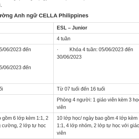
.
trường Anh ngữ CELLA Philippines
ESL – Junior
4 tuần
/06/2023 đến
· Khóa 4 tuần: 05/06/2023 đến
30/06/2023
/06/2023 đến
ổi
Từ 07 tuổi đến 16 tuổi
Phòng 4 người: 1 giáo viên kèm 3 họ
viên
o gồm 6 lớp kèm 1:1, 2
10 lớp học/ ngày bao gồm 4 lớp kèm
g cường, 2 lớp tự học
1:1, 4 lớp nhóm, 2 lớp tự học với giá
viên