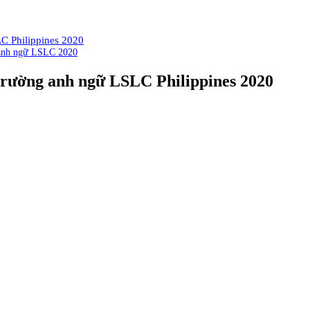
LC Philippines 2020
g anh ngữ LSLC 2020
è trường anh ngữ LSLC Philippines 2020