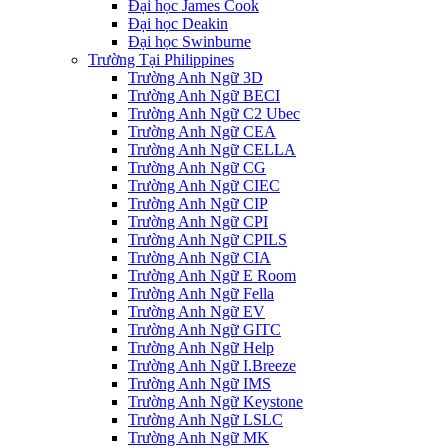
Đại học James Cook
Đại học Deakin
Đại học Swinburne
Trường Tại Philippines
Trường Anh Ngữ 3D
Trường Anh Ngữ BECI
Trường Anh Ngữ C2 Ubec
Trường Anh Ngữ CEA
Trường Anh Ngữ CELLA
Trường Anh Ngữ CG
Trường Anh Ngữ CIEC
Trường Anh Ngữ CIP
Trường Anh Ngữ CPI
Trường Anh Ngữ CPILS
Trường Anh Ngữ CIA
Trường Anh Ngữ E Room
Trường Anh Ngữ Fella
Trường Anh Ngữ EV
Trường Anh Ngữ GITC
Trường Anh Ngữ Help
Trường Anh Ngữ I.Breeze
Trường Anh Ngữ IMS
Trường Anh Ngữ Keystone
Trường Anh Ngữ LSLC
Trường Anh Ngữ MK