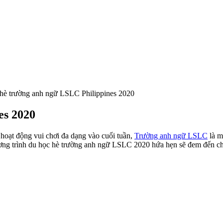
hè trường anh ngữ LSLC Philippines 2020
es 2020
c hoạt động vui chơi đa dạng vào cuối tuần,
Trường anh ngữ LSLC
là m
ơng trình du học hè trường anh ngữ LSLC 2020 hứa hẹn sẽ đem đến ch