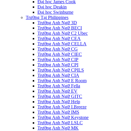
Đại học James Cook
Đại học Deakin
Đại học Swinburne
Trường Tại Philippines
Trường Anh Ngữ 3D
Trường Anh Ngữ BECI
Trường Anh Ngữ C2 Ubec
Trường Anh Ngữ CEA
Trường Anh Ngữ CELLA
Trường Anh Ngữ CG
Trường Anh Ngữ CIEC
Trường Anh Ngữ CIP
Trường Anh Ngữ CPI
Trường Anh Ngữ CPILS
Trường Anh Ngữ CIA
Trường Anh Ngữ E Room
Trường Anh Ngữ Fella
Trường Anh Ngữ EV
Trường Anh Ngữ GITC
Trường Anh Ngữ Help
Trường Anh Ngữ I.Breeze
Trường Anh Ngữ IMS
Trường Anh Ngữ Keystone
Trường Anh Ngữ LSLC
Trường Anh Ngữ MK