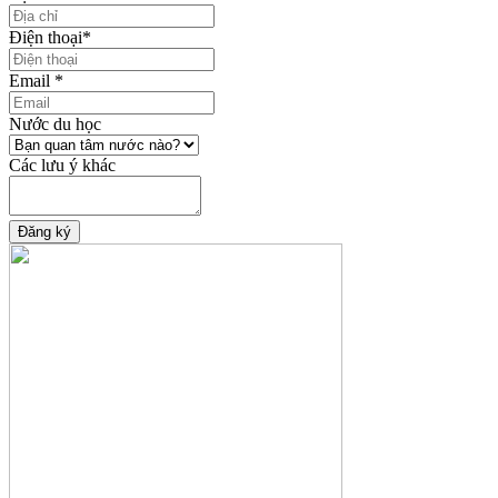
Điện thoại
*
Email
*
Nước du học
Các lưu ý khác