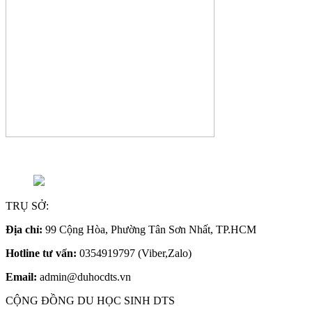
TRỤ SỞ:
Địa chỉ:
99 Cộng Hòa, Phường Tân Sơn Nhất, TP.HCM
Hotline tư vấn:
0354919797 (Viber,Zalo)
Email:
admin@duhocdts.vn
CỘNG ĐỒNG DU HỌC SINH DTS