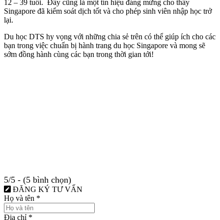
12 – 39 tuổi. Đây cũng là một tín hiệu đáng mừng cho thấy
Singapore đã kiểm soát dịch tốt và cho phép sinh viên nhập học trở
lại.
Du học DTS hy vọng với những chia sẻ trên có thể giúp ích cho các
bạn trong việc chuẩn bị hành trang du học Singapore và mong sẽ
sớm đồng hành cùng các bạn trong thời gian tới!
5/5 - (5 bình chọn)
ĐĂNG KÝ TƯ VẤN
Họ và tên
*
Địa chỉ
*