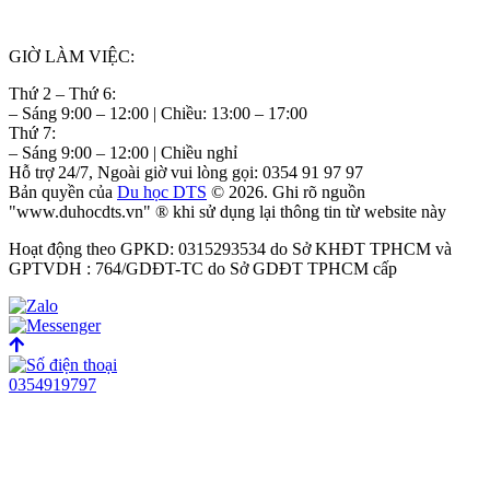
GIỜ LÀM VIỆC:
Thứ 2 – Thứ 6:
– Sáng 9:00 – 12:00 | Chiều: 13:00 – 17:00
Thứ 7:
– Sáng 9:00 – 12:00 | Chiều nghỉ
Hỗ trợ 24/7, Ngoài giờ vui lòng gọi: 0354 91 97 97
Bản quyền của
Du học DTS
© 2026. Ghi rõ nguồn
"www.duhocdts.vn" ® khi sử dụng lại thông tin từ website này
Hoạt động theo GPKD: 0315293534 do Sở KHĐT TPHCM và
GPTVDH : 764/GDĐT-TC do Sở GDĐT TPHCM cấp
0354919797