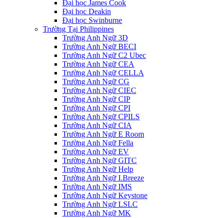
Đại học James Cook
Đại học Deakin
Đại học Swinburne
Trường Tại Philippines
Trường Anh Ngữ 3D
Trường Anh Ngữ BECI
Trường Anh Ngữ C2 Ubec
Trường Anh Ngữ CEA
Trường Anh Ngữ CELLA
Trường Anh Ngữ CG
Trường Anh Ngữ CIEC
Trường Anh Ngữ CIP
Trường Anh Ngữ CPI
Trường Anh Ngữ CPILS
Trường Anh Ngữ CIA
Trường Anh Ngữ E Room
Trường Anh Ngữ Fella
Trường Anh Ngữ EV
Trường Anh Ngữ GITC
Trường Anh Ngữ Help
Trường Anh Ngữ I.Breeze
Trường Anh Ngữ IMS
Trường Anh Ngữ Keystone
Trường Anh Ngữ LSLC
Trường Anh Ngữ MK