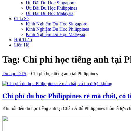
Ưu Đãi Du Học Singapore
Ưu Đãi Du Học Philippines
Ưu Đãi Du Học Malaysia
Chia Sẻ
Kinh Nghiệm Du Học Singapore
Kinh Nghiệm Du Học Philippines
Kinh Nghiệm Du Học Malaysia
Hội Thảo
Liên Hệ
Tag: Chi phí học tiếng anh tại P
Du học DTS
»
Chi phí học tiếng anh tại Philippines
Chi phí du học Philippines rẻ mà chất, có 
Khi nói đến du học tiếng anh tại Châu Á thì Philippines luôn là lựa 