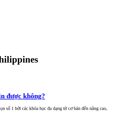
hilippines
tin được không?
chọn số 1 bởi các khóa học đa dạng từ cơ bản đến nâng cao,