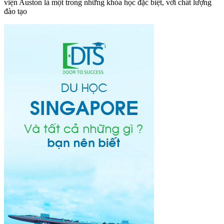
viện Auston là một trong những khóa học đặc biệt, với chất lượng
đào tạo