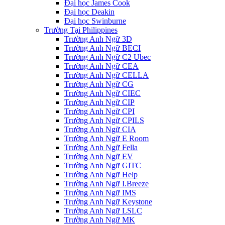
Đại học James Cook
Đại học Deakin
Đại học Swinburne
Trường Tại Philippines
Trường Anh Ngữ 3D
Trường Anh Ngữ BECI
Trường Anh Ngữ C2 Ubec
Trường Anh Ngữ CEA
Trường Anh Ngữ CELLA
Trường Anh Ngữ CG
Trường Anh Ngữ CIEC
Trường Anh Ngữ CIP
Trường Anh Ngữ CPI
Trường Anh Ngữ CPILS
Trường Anh Ngữ CIA
Trường Anh Ngữ E Room
Trường Anh Ngữ Fella
Trường Anh Ngữ EV
Trường Anh Ngữ GITC
Trường Anh Ngữ Help
Trường Anh Ngữ I.Breeze
Trường Anh Ngữ IMS
Trường Anh Ngữ Keystone
Trường Anh Ngữ LSLC
Trường Anh Ngữ MK