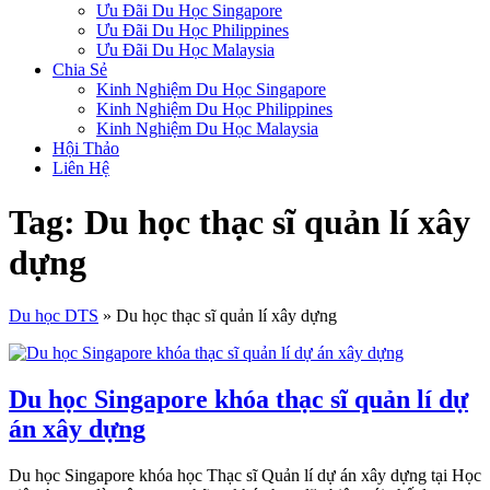
Ưu Đãi Du Học Singapore
Ưu Đãi Du Học Philippines
Ưu Đãi Du Học Malaysia
Chia Sẻ
Kinh Nghiệm Du Học Singapore
Kinh Nghiệm Du Học Philippines
Kinh Nghiệm Du Học Malaysia
Hội Thảo
Liên Hệ
Tag: Du học thạc sĩ quản lí xây
dựng
Du học DTS
»
Du học thạc sĩ quản lí xây dựng
Du học Singapore khóa thạc sĩ quản lí dự
án xây dựng
Du học Singapore khóa học Thạc sĩ Quản lí dự án xây dựng tại Học