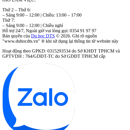
Thứ 2 – Thứ 6:
– Sáng 9:00 – 12:00 | Chiều: 13:00 – 17:00
Thứ 7:
– Sáng 9:00 – 12:00 | Chiều nghỉ
Hỗ trợ 24/7, Ngoài giờ vui lòng gọi: 0354 91 97 97
Bản quyền của
Du học DTS
© 2026. Ghi rõ nguồn
"www.duhocdts.vn" ® khi sử dụng lại thông tin từ website này
Hoạt động theo GPKD: 0315293534 do Sở KHĐT TPHCM và
GPTVDH : 764/GDĐT-TC do Sở GDĐT TPHCM cấp