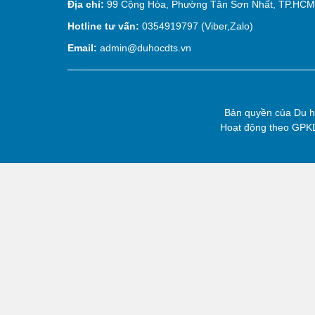
Địa chỉ:
99 Cộng Hòa, Phường Tân Sơn Nhất, TP.HCM
Hotline tư vấn:
0354919797 (Viber,Zalo)
Email:
admin@duhocdts.vn
Bản quyền của
Du 
Hoạt động theo GP