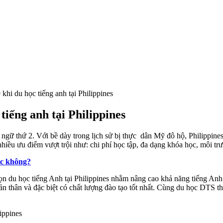
khi du học tiếng anh tại Philippines
tiếng anh tại Philippines
gữ thứ 2. Với bề dày trong lịch sử bị thực dân Mỹ đô hộ, Philippines đ
iều ưu điểm vượt trội như: chi phí học tập, đa dạng khóa học, môi tr
ợc không?
ọn du học tiếng Anh tại Philippines nhằm nâng cao khả năng tiếng An
ản thân và đặc biệt có chất lượng đào tạo tốt nhất. Cùng du học DTS t