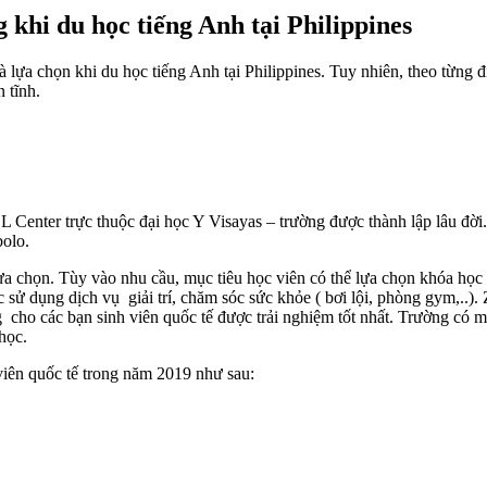
 khi du học tiếng Anh tại Philippines
ựa chọn khi du học tiếng Anh tại Philippines. Tuy nhiên, theo từng đị
 tĩnh.
L Center trực thuộc đại học Y Visayas – trường được thành lập lâu đ
bolo.
ựa chọn. Tùy vào nhu cầu, mục tiêu học viên có thể lựa chọn khóa 
 sử dụng dịch vụ giải trí, chăm sóc sức khỏe ( bơi lội, phòng gym,..
ng cho các bạn sinh viên quốc tế được trải nghiệm tốt nhất. Trường có
học.
viên quốc tế trong năm 2019 như sau: