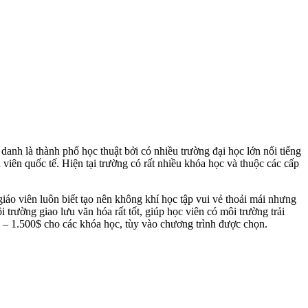
nh là thành phố học thuật bởi có nhiều trường đại học lớn nổi tiếng
viên quốc tế. Hiện tại trường có rất nhiều khóa học và thuộc các cấp
giáo viên luôn biết tạo nên không khí học tập vui vẻ thoải mái nhưng
 trường giao lưu văn hóa rất tốt, giúp học viên có môi trường trải
0$ – 1.500$ cho các khóa học, tùy vào chương trình được chọn.