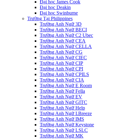
Đại học James Cook
Đại học Deakin
Đại học Swinburne
Trường Tại Philippines
Trường Anh Ngữ 3D
Trường Anh Ngữ BECI
Trường Anh Ngữ C2 Ubec
Trường Anh Ngữ CEA
Trường Anh Ngữ CELLA
Trường Anh Ngữ CG
Trường Anh Ngữ CIEC
Trường Anh Ngữ CIP
Trường Anh Ngữ CPI
Trường Anh Ngữ CPILS
Trường Anh Ngữ CIA
Trường Anh Ngữ E Room
Trường Anh Ngữ Fella
Trường Anh Ngữ EV
Trường Anh Ngữ GITC
Trường Anh Ngữ Help
Trường Anh Ngữ I.Breeze
Trường Anh Ngữ IMS
Trường Anh Ngữ Keystone
Trường Anh Ngữ LSLC
Trường Anh Ngữ MK