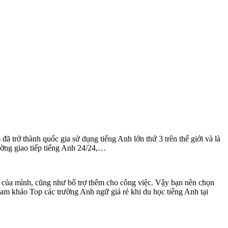
ã trở thành quốc gia sử dụng tiếng Anh lớn thứ 3 trên thế giới và là
ường giao tiếp tiếng Anh 24/24,…
h của mình, cũng như bổ trợ thêm cho công việc. Vậy bạn nên chọn
ham khảo Top các trường Anh ngữ giá rẻ khi du học tiếng Anh tại