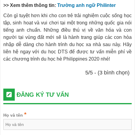
>> Xem thêm thông tin:
Trường anh ngữ Philinter
Còn gì tuyệt hơn khi cho con trẻ trải nghiệm cuộc sống học
tập, sinh hoạt và vui chơi tại một trong những quốc gia nói
tiếng anh chuẩn. Những điều thú vị về văn hóa và con
người tại vùng đất mới sẽ là hành trang giúp các con hòa
nhập dễ dàng cho hành trình du học xa nhà sau này. Hãy
liên hệ ngay với du học DTS để được tư vấn miễn phí về
các chương trình du học hè Philippines 2020 nhé!
5/5 - (3 bình chọn)
ĐĂNG KÝ TƯ VẤN
*
Họ và tên