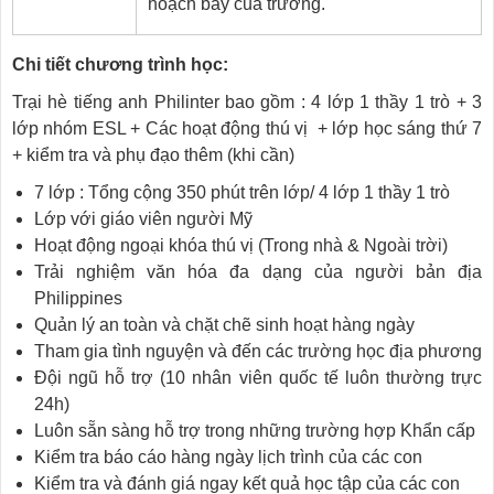
hoạch bay của trường.
Chi tiết chương trình học:
Trại hè tiếng anh Philinter bao gồm : 4 lớp 1 thầy 1 trò + 3
lớp nhóm ESL + Các hoạt động thú vị + lớp học sáng thứ 7
+ kiểm tra và phụ đạo thêm (khi cần)
7 lớp : Tổng cộng 350 phút trên lớp/ 4 lớp 1 thầy 1 trò
Lớp với giáo viên người Mỹ
Hoạt động ngoại khóa thú vị (Trong nhà & Ngoài trời)
Trải nghiệm văn hóa đa dạng của người bản địa
Philippines
Quản lý an toàn và chặt chẽ sinh hoạt hàng ngày
Tham gia tình nguyện và đến các trường học địa phương
Đội ngũ hỗ trợ (10 nhân viên quốc tế luôn thường trực
24h)
Luôn sẵn sàng hỗ trợ trong những trường hợp Khẩn cấp
Kiểm tra báo cáo hàng ngày lịch trình của các con
Kiểm tra và đánh giá ngay kết quả học tập của các con