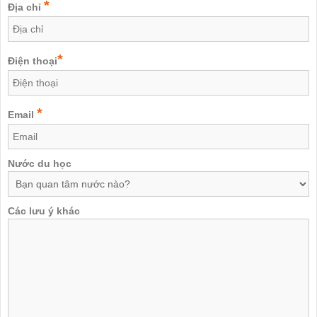
*
Địa chỉ
*
Điện thoại
*
Email
Nước du học
Các lưu ý khác