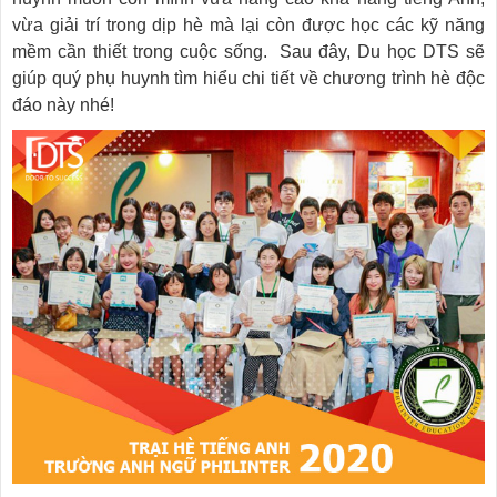
vừa giải trí trong dịp hè mà lại còn được học các kỹ năng
mềm cần thiết trong cuộc sống. Sau đây, Du học DTS sẽ
giúp quý phụ huynh tìm hiểu chi tiết về chương trình hè độc
đáo này nhé!