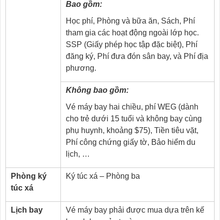
Bao gồm:
Học phí, Phòng và bữa ăn, Sách, Phí
tham gia các hoạt động ngoài lớp học.
SSP (Giấy phép học tập đặc biệt), Phí
đăng ký, Phí đưa đón sân bay, và Phí địa
phương.
Không bao gồm:
Vé máy bay hai chiều, phí WEG (dành
cho trẻ dưới 15 tuổi và không bay cùng
phụ huynh, khoảng $75), Tiền tiêu vặt,
Phí công chứng giấy tờ, Bảo hiểm du
lịch, …
Phòng ký
Ký túc xá – Phòng ba
túc xá
Lịch bay
Vé máy bay phải được mua dựa trên kế