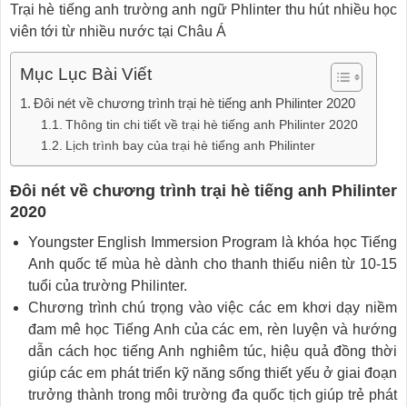
Trại hè tiếng anh trường anh ngữ Phlinter thu hút nhiều học
viên tới từ nhiều nước tại Châu Á
Mục Lục Bài Viết
Đôi nét về chương trình trại hè tiếng anh Philinter 2020
Thông tin chi tiết về trại hè tiếng anh Philinter 2020
Lịch trình bay của trại hè tiếng anh Philinter
Đôi nét về chương trình trại hè tiếng anh Philinter
2020
Youngster English Immersion Program là khóa học Tiếng
Anh quốc tế mùa hè dành cho thanh thiếu niên từ 10-15
tuổi của trường Philinter.
Chương trình chú trọng vào việc các em khơi dạy niềm
đam mê học Tiếng Anh của các em, rèn luyện và hướng
dẫn cách học tiếng Anh nghiêm túc, hiệu quả đồng thời
giúp các em phát triển kỹ năng sống thiết yếu ở giai đoạn
trưởng thành trong môi trường đa quốc tịch giúp trẻ phát