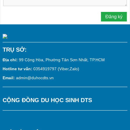
TRỤ SỞ:
Địa chỉ:
99 Cộng Hòa, Phường Tân Sơn Nhất, TP.HCM
Hotline tư vấn:
0354919797 (Viber,Zalo)
Email:
admin@duhocdts.vn
CỘNG ĐỒNG DU HỌC SINH DTS