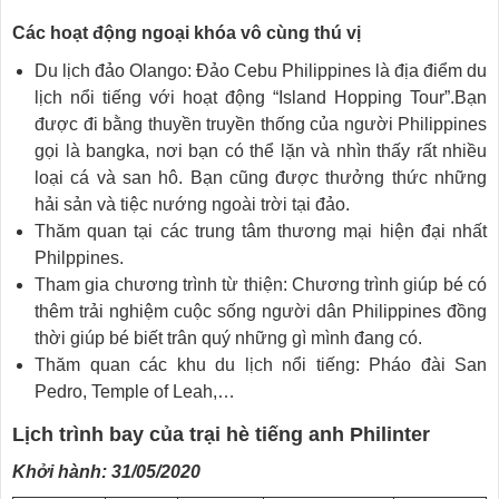
Các hoạt động ngoại khóa vô cùng thú vị
Du lịch đảo Olango: Đảo Cebu Philippines là địa điểm du
lịch nổi tiếng với hoạt động “Island Hopping Tour”.Bạn
được đi bằng thuyền truyền thống của người Philippines
gọi là bangka, nơi bạn có thể lặn và nhìn thấy rất nhiều
loại cá và san hô. Bạn cũng được thưởng thức những
hải sản và tiệc nướng ngoài trời tại đảo.
Thăm quan tại các trung tâm thương mại hiện đại nhất
Philppines.
Tham gia chương trình từ thiện: Chương trình giúp bé có
thêm trải nghiệm cuộc sống người dân Philippines đồng
thời giúp bé biết trân quý những gì mình đang có.
Thăm quan các khu du lịch nổi tiếng: Pháo đài San
Pedro, Temple of Leah,…
Lịch trình bay của trại hè tiếng anh Philinter
Khởi hành: 31/05/2020