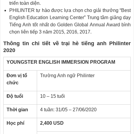
triển toàn diện.
PHILINTER tự hào được lựa chọn cho giải thưởng “Best
English Education Learning Center” Trung tâm giảng dạy
Tiếng Anh tốt nhất do Golden Global Annual Award bình
chọn liên tiếp 3 năm 2015, 2016, 2017.
Thông tin chi tiết về trại hè tiếng anh Philinter
2020
YOUNGSTER ENGLISH IMMERSION PROGRAM
Đơn vị tổ
Trường Anh ngữ Philinter
chức
Độ tuổi
10 – 15 tuổi
Thời gian
4 tuần: 31/05 – 27/06/2020
Học phí
2,400 USD