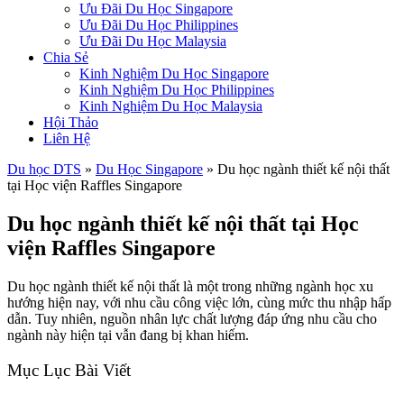
Ưu Đãi Du Học Singapore
Ưu Đãi Du Học Philippines
Ưu Đãi Du Học Malaysia
Chia Sẻ
Kinh Nghiệm Du Học Singapore
Kinh Nghiệm Du Học Philippines
Kinh Nghiệm Du Học Malaysia
Hội Thảo
Liên Hệ
Du học DTS
»
Du Học Singapore
»
Du học ngành thiết kế nội thất
tại Học viện Raffles Singapore
Du học ngành thiết kế nội thất tại Học
viện Raffles Singapore
Du học ngành thiết kế nội thất là một trong những ngành học xu
hướng hiện nay, với nhu cầu công việc lớn, cùng mức thu nhập hấp
dẫn. Tuy nhiên, nguồn nhân lực chất lượng đáp ứng nhu cầu cho
ngành này hiện tại vẫn đang bị khan hiếm.
Mục Lục Bài Viết