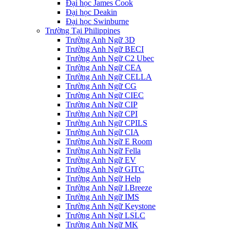
Đại học James Cook
Đại học Deakin
Đại học Swinburne
Trường Tại Philippines
Trường Anh Ngữ 3D
Trường Anh Ngữ BECI
Trường Anh Ngữ C2 Ubec
Trường Anh Ngữ CEA
Trường Anh Ngữ CELLA
Trường Anh Ngữ CG
Trường Anh Ngữ CIEC
Trường Anh Ngữ CIP
Trường Anh Ngữ CPI
Trường Anh Ngữ CPILS
Trường Anh Ngữ CIA
Trường Anh Ngữ E Room
Trường Anh Ngữ Fella
Trường Anh Ngữ EV
Trường Anh Ngữ GITC
Trường Anh Ngữ Help
Trường Anh Ngữ I.Breeze
Trường Anh Ngữ IMS
Trường Anh Ngữ Keystone
Trường Anh Ngữ LSLC
Trường Anh Ngữ MK