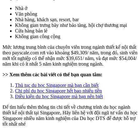
Nhà ở
Văn phòng
Nhà hàng, khách sạn, resort, bar
Không gian trưng bày như bảo tàng, hội chợ thương mại
Cửa hàng bán lẻ
Không gian công cộng
Mức lương trung bình của chuyên viên trong ngành thiết kế nội thất
theo payscale.com rơi vào khoảng $49,309/ năm, trong đó, sinh viên
mới tốt nghiệp có thể nhận mức $39,651/ năm, và đạt mức $54,004/
năm khi có ít nhất 5 năm kinh nghiệm trong ngành.
>> Xem thêm các bài viết có thể bạn quan tâm:
Thủ tục du học Singapore mà bạn cần biết
Chi phí du học Singapore hết bao nhiêu tiền
Điều kiện du học Singapore mà bạn nên biết
Để tìm hiểu thêm thông tin chi tiết về chương trình du học ngành
thiết kế nội thất tại Singapore, Hãy liên hệ với đội ngũ tư vấn du học
Singapore nhiều năm kinh nghiệm của Du học DTS để được hỗ trợ
tốt nhất nhé