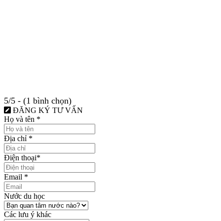
5/5 - (1 bình chọn)
ĐĂNG KÝ TƯ VẤN
Họ và tên
*
Địa chỉ
*
Điện thoại
*
Email
*
Nước du học
Các lưu ý khác