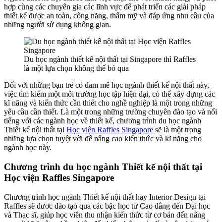
hợp cùng các chuyên gia các lĩnh vực để phát triển các giải pháp
thiết kế được an toàn, công năng, thẩm mỹ và đáp ứng nhu cầu của
những người sử dụng không gian.
Du học ngành thiết kế nội thất tại Singapore thì Raffles
là một lựa chọn không thể bỏ qua
Đối với những bạn trẻ có đam mê học ngành thiết kế nội thất này,
việc tìm kiếm một môi trường học tập hiện đại, có thể xây dựng các
kĩ năng và kiến thức cần thiết cho nghề nghiệp là một trong những
yêu cầu cần thiết. Là một trong những trường chuyên đào tạo và nổi
tiếng với các ngành học về thiết kế, chương trình du học ngành
Thiết kế nội thất tại
Học viện Raffles Singapore
sẽ là một trong
những lựa chọn tuyệt vời để nâng cao kiến thức và kĩ năng cho
ngành học này.
Chương trình du học ngành Thiết kế nội thất tại
Học viện Raffles Singapore
Chương trình học ngành Thiết kế nội thất hay Interior Design tại
Raffles sẽ đươc đào tạo qua các bậc học từ Cao đẳng đến Đại học
và Thạc sĩ, giúp học viên thu nhận kiến thức từ cơ bản đến nâng