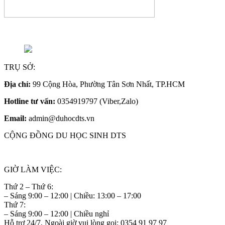
TRỤ SỞ:
Địa chỉ:
99 Cộng Hòa, Phường Tân Sơn Nhất, TP.HCM
Hotline tư vấn:
0354919797 (Viber,Zalo)
Email:
admin@duhocdts.vn
CỘNG ĐỒNG DU HỌC SINH DTS
GIỜ LÀM VIỆC:
Thứ 2 – Thứ 6:
– Sáng 9:00 – 12:00 | Chiều: 13:00 – 17:00
Thứ 7:
– Sáng 9:00 – 12:00 | Chiều nghỉ
Hỗ trợ 24/7, Ngoài giờ vui lòng gọi: 0354 91 97 97