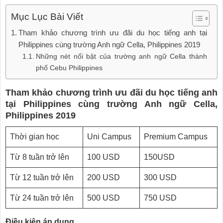
Mục Lục Bài Viết
Tham khảo chương trình ưu đãi du học tiếng anh tại
Philippines cùng trường Anh ngữ Cella, Philippines 2019
Những nét nổi bật của trường anh ngữ Cella thành
phố Cebu Philippines
Tham khảo chương trình ưu đãi du học tiếng anh
tại Philippines cùng trường Anh ngữ Cella,
Philippines 2019
Thời gian học
Uni Campus
Premium Campus
Từ 8 tuần trở lên
100 USD
150USD
Từ 12 tuần trở lên
200 USD
300 USD
Từ 24 tuần trở lên
500 USD
750 USD
Điều kiện áp dụng