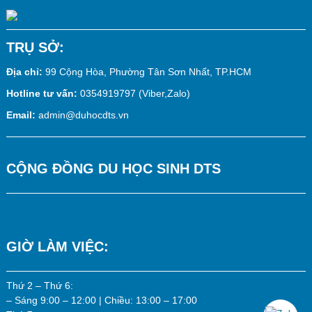
TRỤ SỞ:
Địa chỉ:
99 Cộng Hòa, Phường Tân Sơn Nhất, TP.HCM
Hotline tư vấn:
0354919797 (Viber,Zalo)
Email:
admin@duhocdts.vn
CỘNG ĐỒNG DU HỌC SINH DTS
GIỜ LÀM VIỆC:
Thứ 2 – Thứ 6:
– Sáng 9:00 – 12:00 | Chiều: 13:00 – 17:00