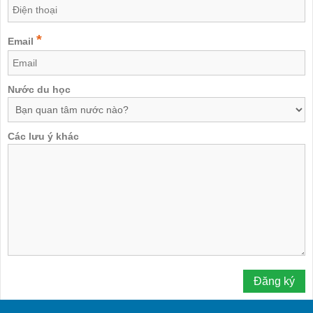
*
Email
Nước du học
Các lưu ý khác