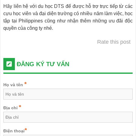
Hãy liên hệ với du học DTS để được hỗ trợ trực tiếp từ các
cựu học viên và đại diện trường có nhiều năm làm việc, học
tập tại Philippines cũng như nhận thêm những ưu đãi độc
quyền của công ty nhé.
Rate this post
ĐĂNG KÝ TƯ VẤN
*
Họ và tên
*
Địa chỉ
*
Điện thoại